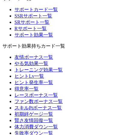
サポートカード一覧
SSRサポート一覧
SRサポート一覧
Rサポート一覧
サポート効果一覧
サポート効果持ちカード一覧
友情ボーナス一覧
やる気効果一覧
トレーニング効果一覧
ヒントLv一覧
ヒント発生率一覧
得意率一覧
レースボーナス一覧
ファン数ボーナス一覧
スキルPtボーナス一覧
初期絆ゲージ一覧
賢さ友情回復一覧
体力消費ダウン一覧
失敗率ダウン一覧