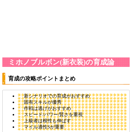
ミホノブルボン(新衣装)の育成論
育成の攻略ポイントまとめ
新シナリオでの育成がおすすめ
固有スキルが優秀
作戦は逃げがおすすめ
スピード/パワー/賢さを重視
上級者は根性も伸ばす
マイル適性Sが重要