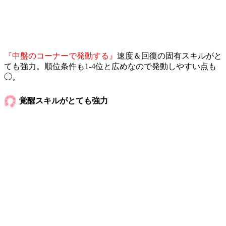
『中盤のコーナーで発動する』
速度＆回復の固有スキルがと
ても強力。順位条件も1-4位と広めなので発動しやすい点も
◯。
覚醒スキルがとても強力