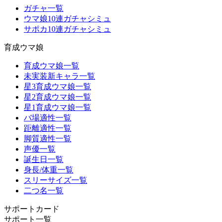
ガチャ一覧
ウマ娘10連ガチャシミュ
サポカ10連ガチャシミュ
育成ウマ娘
育成ウマ娘一覧
未実装新キャラ一覧
星3育成ウマ娘一覧
星2育成ウマ娘一覧
星1育成ウマ娘一覧
バ場適性一覧
距離適性一覧
脚質適性一覧
声優一覧
誕生日一覧
身長/体重一覧
スリーサイズ一覧
二つ名一覧
サポートカード
サポート一覧