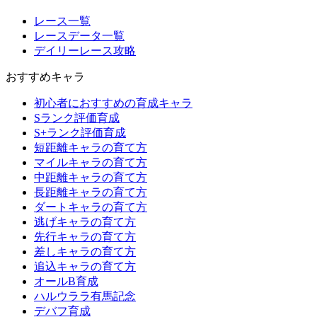
レース一覧
レースデータ一覧
デイリーレース攻略
おすすめキャラ
初心者におすすめの育成キャラ
Sランク評価育成
S+ランク評価育成
短距離キャラの育て方
マイルキャラの育て方
中距離キャラの育て方
長距離キャラの育て方
ダートキャラの育て方
逃げキャラの育て方
先行キャラの育て方
差しキャラの育て方
追込キャラの育て方
オールB育成
ハルウララ有馬記念
デバフ育成