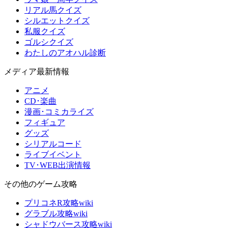
リアル馬クイズ
シルエットクイズ
私服クイズ
ゴルシクイズ
わたしのアオハル診断
メディア最新情報
アニメ
CD･楽曲
漫画･コミカライズ
フィギュア
グッズ
シリアルコード
ライブイベント
TV･WEB出演情報
その他のゲーム攻略
プリコネR攻略wiki
グラブル攻略wiki
シャドウバース攻略wiki