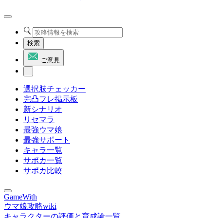
検索
ご意見
選択肢チェッカー
完凸フレ掲示板
新シナリオ
リセマラ
最強ウマ娘
最強サポート
キャラ一覧
サポカ一覧
サポカ比較
GameWith
ウマ娘攻略wiki
キャラクターの評価と育成論一覧