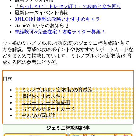
「らっしゃい！トレセン軒！」の攻略と立ち回り
最新レースイベント情報
8月LOH中距離の攻略とおすすめキャラ
GameWithからのお知らせ
未経験可&完全在宅！攻略ライター募集！
ウマ娘のミホノブルボン(新衣装)のジェミニ杯育成論･育て
方を解説。育成の攻略ポイントやおすすめサポートカードな
どをまとめて掲載しています。ミホノブルボン(新衣装)を育
成する際の参考にどうぞ。
目次
ミホノブルボン(新衣装)の育成論
取得おすすめスキル
サポートカード編成例
おすすめサポートカード
みんなの育成論
ジェミニ杯攻略記事