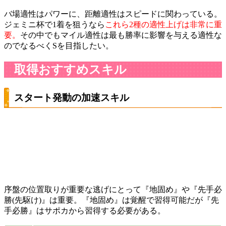
バ場適性はパワーに、距離適性はスピードに関わっている。
ジェミニ杯で1着を狙うなら
これら2種の適性上げは非常に重
要。
その中でもマイル適性は最も勝率に影響を与える適性な
のでなるべくSを目指したい。
取得おすすめスキル
スタート発動の加速スキル
序盤の位置取りが重要な逃げにとって『地固め』や『先手必
勝(先駆け)』は重要。『地固め』は覚醒で習得可能だが『先
手必勝』はサポカから習得する必要がある。