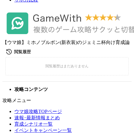
【ウマ娘】ミホノブルボン(新衣装)のジェミニ杯向け育成論
攻略コンテンツ
攻略メニュー
ウマ娘攻略TOPページ
速報･最新情報まとめ
育成シナリオ一覧
イベントキャンペーン一覧