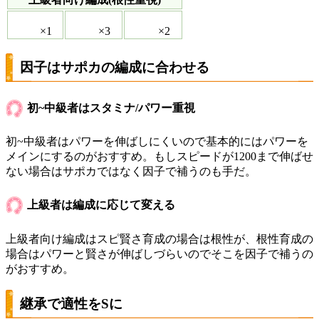
×1
×3
×2
因子はサポカの編成に合わせる
初~中級者はスタミナ/パワー重視
初~中級者はパワーを伸ばしにくいので基本的にはパワーを
メインにするのがおすすめ。もしスピードが1200まで伸ばせ
ない場合はサポカではなく因子で補うのも手だ。
上級者は編成に応じて変える
上級者向け編成はスピ賢さ育成の場合は根性が、根性育成の
場合はパワーと賢さが伸ばしづらいのでそこを因子で補うの
がおすすめ。
継承で適性をSに