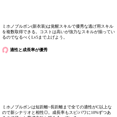
ミホノブルボン(新衣装)は覚醒スキルで優秀な逃げ用スキル
を複数取得できる。コストは高いが強力なスキルが揃ってい
るのでなるべくLv5まで上げよう。
適性と成長率が優秀
ミホノブルボンは短距離~長距離まで全ての適性がC以上な
ので新シナリオと相性◎。成長率もスピ/パワに10%ずつあ