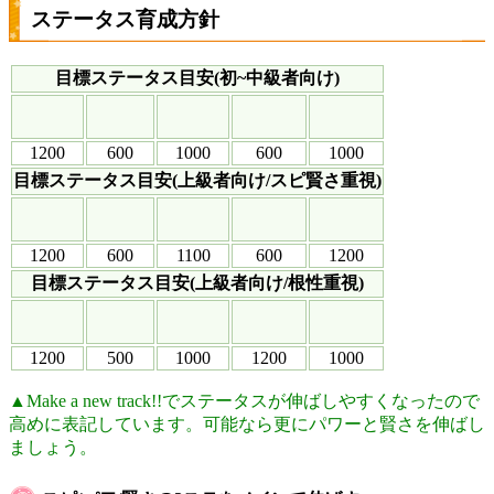
ステータス育成方針
目標ステータス目安(初~中級者向け)
1200
600
1000
600
1000
目標ステータス目安(上級者向け/スピ賢さ重視)
1200
600
1100
600
1200
目標ステータス目安(上級者向け/根性重視)
1200
500
1000
1200
1000
▲Make a new track!!でステータスが伸ばしやすくなったので
高めに表記しています。可能なら更にパワーと賢さを伸ばし
ましょう。