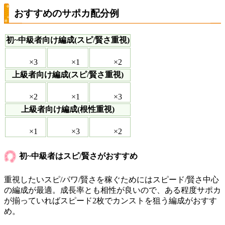
おすすめのサポカ配分例
初~中級者向け編成(スピ/賢さ重視)
×3
×1
×2
上級者向け編成(スピ/賢さ重視)
×2
×1
×3
上級者向け編成(根性重視)
×1
×3
×2
初~中級者はスピ/賢さがおすすめ
重視したいスピ/パワ/賢さを稼ぐためにはスピード/賢さ中心
の編成が最適。成長率とも相性が良いので、ある程度サポカ
が揃っていればスピード2枚でカンストを狙う編成がおすす
め。