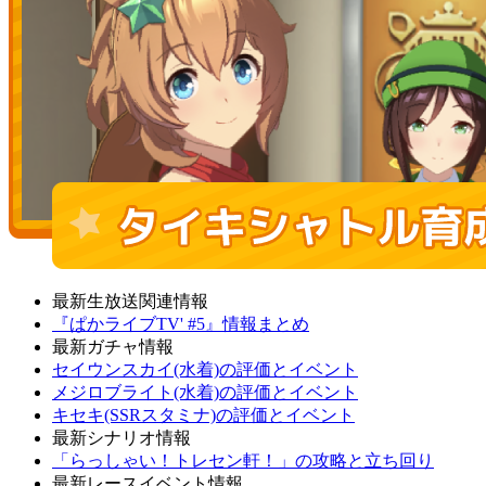
最新生放送関連情報
『ぱかライブTV' #5』情報まとめ
最新ガチャ情報
セイウンスカイ(水着)の評価とイベント
メジロブライト(水着)の評価とイベント
キセキ(SSRスタミナ)の評価とイベント
最新シナリオ情報
「らっしゃい！トレセン軒！」の攻略と立ち回り
最新レースイベント情報