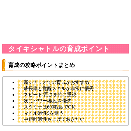
タイキシャトルの育成ポイント
育成の攻略ポイントまとめ
新シナリオでの育成がおすすめ
成長率と覚醒スキルが非常に優秀
スピード/賢さを特に重視
次にパワー/根性を優先
スタミナは600程度でOK
マイル適性Sを狙う
中距離適性も上げておきたい