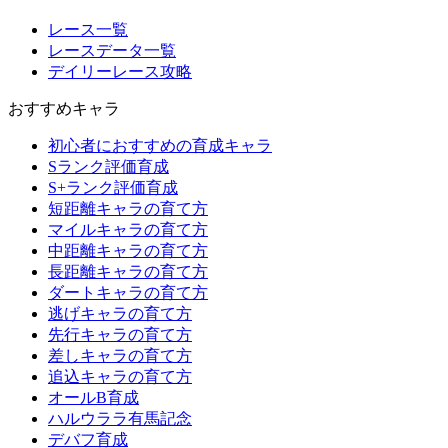
レース一覧
レースデータ一覧
デイリーレース攻略
おすすめキャラ
初心者におすすめの育成キャラ
Sランク評価育成
S+ランク評価育成
短距離キャラの育て方
マイルキャラの育て方
中距離キャラの育て方
長距離キャラの育て方
ダートキャラの育て方
逃げキャラの育て方
先行キャラの育て方
差しキャラの育て方
追込キャラの育て方
オールB育成
ハルウララ有馬記念
デバフ育成