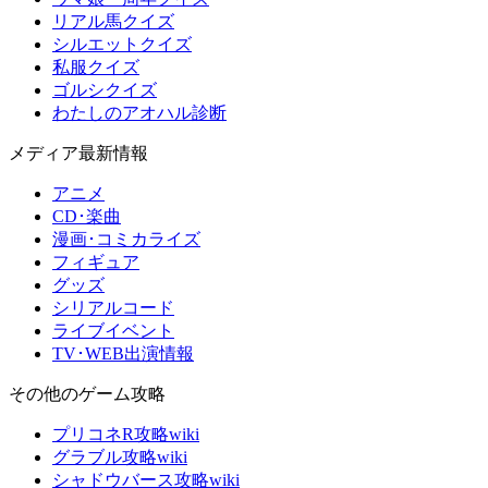
リアル馬クイズ
シルエットクイズ
私服クイズ
ゴルシクイズ
わたしのアオハル診断
メディア最新情報
アニメ
CD･楽曲
漫画･コミカライズ
フィギュア
グッズ
シリアルコード
ライブイベント
TV･WEB出演情報
その他のゲーム攻略
プリコネR攻略wiki
グラブル攻略wiki
シャドウバース攻略wiki