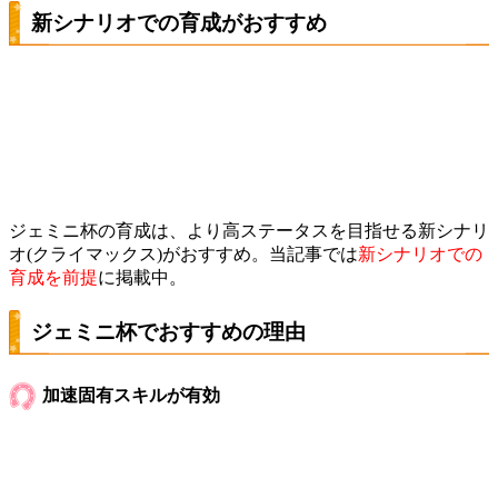
新シナリオでの育成がおすすめ
ジェミニ杯の育成は、より高ステータスを目指せる新シナリ
オ(クライマックス)がおすすめ。当記事では
新シナリオでの
育成を前提
に掲載中。
ジェミニ杯でおすすめの理由
加速固有スキルが有効