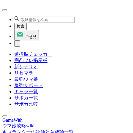
検索
ご意見
選択肢チェッカー
完凸フレ掲示板
新シナリオ
リセマラ
最強ウマ娘
最強サポート
キャラ一覧
サポカ一覧
サポカ比較
GameWith
ウマ娘攻略wiki
キャラクターの評価と育成論一覧