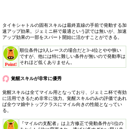
タイキシャトルの固有スキルは最終直線の手前で発動する加
速アップ効果。ジェミニ杯で最適という訳では無いが、加速
アップ効果の一部をスパート開始に活かすことができる。
順位条件は9人レースの場合だと3~4位とやや狭い
ですが、他には特に難しい条件が無いので発動率は
それほど低くありません。
Point!
覚醒スキルが非常に優秀
覚醒スキルは全てマイル用となっており、ジェミニ杯で有効
に活用できるため非常に強力。覚醒スキルのみの評価であれ
ば全ウマ娘中トップクラスにマイル向きの性能となってい
る。
『マイルの支配者』は上方修正で発動条件が1位の