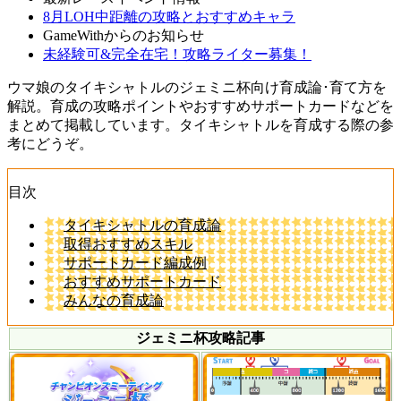
8月LOH中距離の攻略とおすすめキャラ
GameWithからのお知らせ
未経験可&完全在宅！攻略ライター募集！
ウマ娘のタイキシャトルのジェミニ杯向け育成論･育て方を
解説。育成の攻略ポイントやおすすめサポートカードなどを
まとめて掲載しています。タイキシャトルを育成する際の参
考にどうぞ。
目次
タイキシャトルの育成論
取得おすすめスキル
サポートカード編成例
おすすめサポートカード
みんなの育成論
ジェミニ杯攻略記事