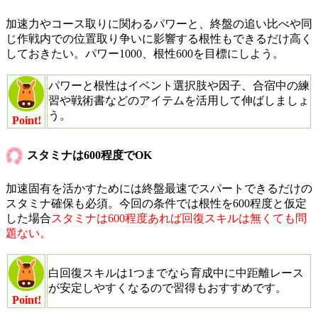
加速力やコース取りに関わるパワーと、終盤の追い比べや同
じ作戦内での位置取り争いに影響する根性もできるだけ高く
しておきたい。パワー1000、根性600を目標にしよう。
パワーと根性はイベント選択肢や因子、合宿中の練
習や戦術書などのアイテムを活用して伸ばしましょ
う。
Point!
スタミナは600程度でOK
加速固有を活かすためには終盤最速でスパートできるだけの
スタミナ確保も必須。今回の条件では根性を600程度と仮定
した場合
スタミナは600程度あれば回復スキルは無くても問
題ない。
白回復スキルは1つまでなら育成中に中距離レース
が安定しやすくなるので習得もおすすめです。
Point!