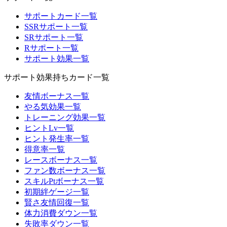
サポートカード一覧
SSRサポート一覧
SRサポート一覧
Rサポート一覧
サポート効果一覧
サポート効果持ちカード一覧
友情ボーナス一覧
やる気効果一覧
トレーニング効果一覧
ヒントLv一覧
ヒント発生率一覧
得意率一覧
レースボーナス一覧
ファン数ボーナス一覧
スキルPtボーナス一覧
初期絆ゲージ一覧
賢さ友情回復一覧
体力消費ダウン一覧
失敗率ダウン一覧