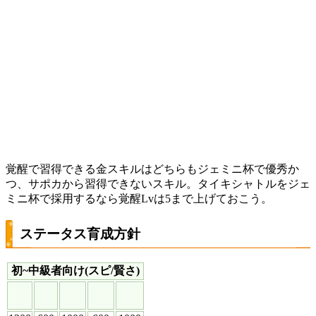
覚醒で習得できる金スキルはどちらもジェミニ杯で優秀か
つ、サポカから習得できないスキル。タイキシャトルをジェ
ミニ杯で採用するなら覚醒Lvは5まで上げておこう。
ステータス育成方針
初~中級者向け(スピ/賢さ)