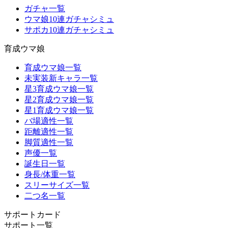
ガチャ一覧
ウマ娘10連ガチャシミュ
サポカ10連ガチャシミュ
育成ウマ娘
育成ウマ娘一覧
未実装新キャラ一覧
星3育成ウマ娘一覧
星2育成ウマ娘一覧
星1育成ウマ娘一覧
バ場適性一覧
距離適性一覧
脚質適性一覧
声優一覧
誕生日一覧
身長/体重一覧
スリーサイズ一覧
二つ名一覧
サポートカード
サポート一覧