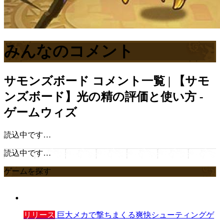
みんなのコメント
サモンズボード
コメント一覧 | 【サモ
ンズボード】光の精の評価と使い方 -
ゲームウィズ
読込中です…
読込中です…
ゲームを探す
リリース
巨大メカで撃ちまくる爽快シューティングゲ