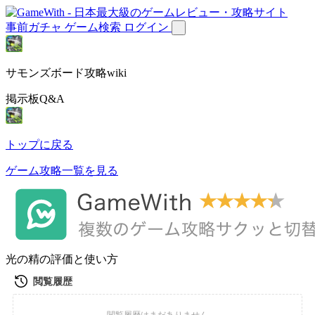
事前ガチャ
ゲーム検索
ログイン
サモンズボード攻略wiki
掲示板Q&A
トップに戻る
ゲーム攻略一覧を見る
光の精の評価と使い方