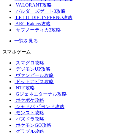
VALORANT攻略
バルダーズゲート3攻略
LET IT DIE: INFERNO攻略
ARC Raiders攻略
サブノーティカ2攻略
一覧を見る
スマホゲーム
スマグロ攻略
デジモンUP攻略
ヴァンピール攻略
ドットアビス攻略
NTE攻略
Gジェネエターナル攻略
ポケポケ攻略
シャドバ ビヨンド攻略
モンスト攻略
パズドラ攻略
ポケモンGO攻略
グラブル攻略