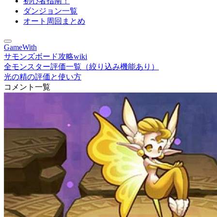
初心者指南！
ダンジョン一覧
オート周回まとめ
GameWith
サモンズボード攻略wiki
全モンスター評価一覧（絞り込み機能あり）
光の精の評価と使い方
コメント一覧