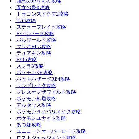
知恵のかりもの攻略
魔女の泉R攻略
ドラゴンズドグマ2攻略
TGS攻略
ステラーブレイド攻略
FF7リバース攻略
パルワールド攻略
マリオRPG攻略
ティアキン攻略
FF16攻略
スプラ3攻略
ポケモンSV攻略
バイオハザードRE4攻略
サンブレイク攻略
ブレスオブザワイルド攻略
ポケモン剣盾攻略
アルセウス攻略
ポケモンダイパリメイク攻略
ポケモンユナイト攻略
あつ森攻略
ユニコーンオーバーロード攻略
ロストジャッジメント攻略