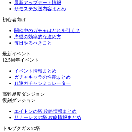
最新アップデート情報
サモステ放送内容まとめ
初心者向け
開催中のガチャはどれを引く？
序盤の効率的な進め方
毎日やるべきこと
最新イベント
12.5周年イベント
イベント情報まとめ
ガチャキャラの性能まとめ
11連ガチャシミュレーター
高難易度ダンジョン
復刻ダンジョン
エイトンの塔 攻略情報まとめ
サナーレスの塔 攻略情報まとめ
トルブクガスの塔