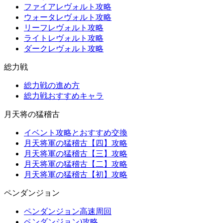
ファイアレヴォルト攻略
ウォータレヴォルト攻略
リーフレヴォルト攻略
ライトレヴォルト攻略
ダークレヴォルト攻略
総力戦
総力戦の進め方
総力戦おすすめキャラ
月天将の猛稽古
イベント攻略とおすすめ交換
月天将軍の猛稽古【四】攻略
月天将軍の猛稽古【三】攻略
月天将軍の猛稽古【二】攻略
月天将軍の猛稽古【初】攻略
ペンダンジョン
ペンダンジョン高速周回
ペンダンジョン)攻略