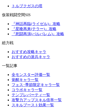
トルブクガスの塔
仮装戦闘空間SIS
『神話再臨(ライゼル)』攻略
『星喰再来(テラー)』攻略
『死闘再演(バルバレム)』攻略
総力戦
おすすめ攻略キャラ
おすすめの派兵キャラ
一覧記事
全モンスター評価一覧
覚醒キャラ一覧
フェス･季節限定キャラ一覧
コラボキャラ一覧
テンプレパーティ一覧
攻撃力アップスキル倍率一覧
スキルブースト効果一覧