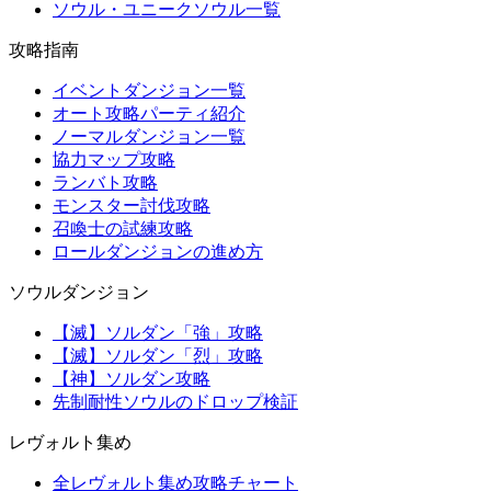
ソウル・ユニークソウル一覧
攻略指南
イベントダンジョン一覧
オート攻略パーティ紹介
ノーマルダンジョン一覧
協力マップ攻略
ランバト攻略
モンスター討伐攻略
召喚士の試練攻略
ロールダンジョンの進め方
ソウルダンジョン
【滅】ソルダン「強」攻略
【滅】ソルダン「烈」攻略
【神】ソルダン攻略
先制耐性ソウルのドロップ検証
レヴォルト集め
全レヴォルト集め攻略チャート