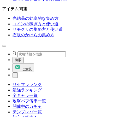
アイテム関連
光結晶の効率的な集め方
コインの稼ぎ方と使い道
サモクリの集め方と使い道
石版のかけらの集め方
検索
ご意見
リセマラランク
最強ランキング
全キャラ一覧
攻撃バフ倍率一覧
開催中のガチャ
テンプレパ一覧