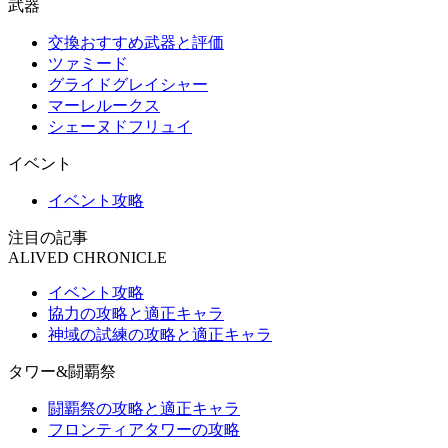
武器
交換おすすめ武器と評価
ツァミード
グライドグレイシャー
マーレルークス
シェーヌドフリュイ
イベント
イベント攻略
注目の記事
ALIVED CHRONICLE
イベント攻略
協力の攻略と適正キャラ
神域の試練の攻略と適正キャラ
タワー&闘覇祭
闘覇祭の攻略と適正キャラ
フロンティアタワーの攻略