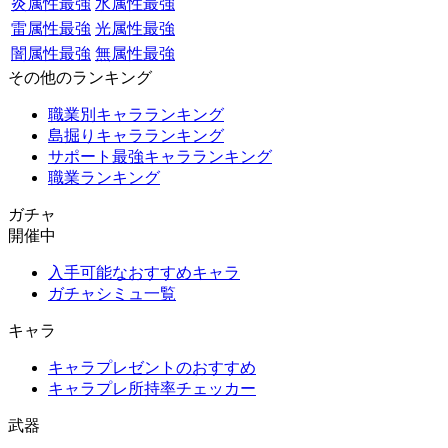
炎属性最強
水属性最強
雷属性最強
光属性最強
闇属性最強
無属性最強
その他のランキング
職業別キャラランキング
島掘りキャラランキング
サポート最強キャラランキング
職業ランキング
ガチャ
開催中
入手可能なおすすめキャラ
ガチャシミュ一覧
キャラ
キャラプレゼントのおすすめ
キャラプレ所持率チェッカー
武器