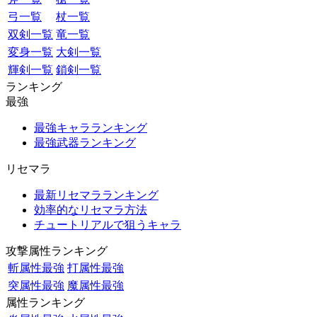
弓一覧
杖一覧
双剣一覧
竜一覧
変身一覧
大剣一覧
輝剣一覧
鎖剣一覧
ランキング
最強
最強キャラランキング
最強武器ランキング
リセマラ
最新リセマラランキング
効率的なリセマラ方法
チュートリアルで狙うキャラ
攻撃属性ランキング
斬属性最強
打属性最強
突属性最強
魔属性最強
属性ランキング