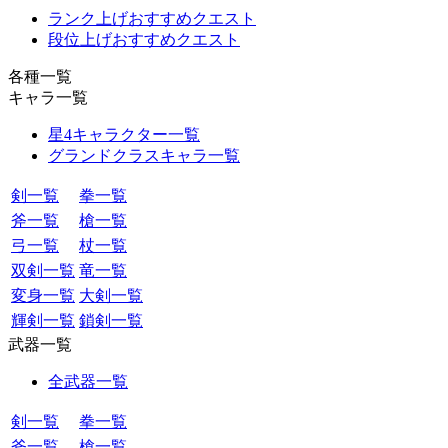
ランク上げおすすめクエスト
段位上げおすすめクエスト
各種一覧
キャラ一覧
星4キャラクター一覧
グランドクラスキャラ一覧
剣一覧
拳一覧
斧一覧
槍一覧
弓一覧
杖一覧
双剣一覧
竜一覧
変身一覧
大剣一覧
輝剣一覧
鎖剣一覧
武器一覧
全武器一覧
剣一覧
拳一覧
斧一覧
槍一覧