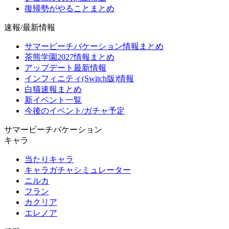
復帰勢がやることまとめ
速報/最新情報
サマービーチバケーション情報まとめ
茶熊学園2027情報まとめ
アップデート最新情報
インフィニティ(Switch版)情報
白猫速報まとめ
新イベント一覧
今後のイベント/ガチャ予定
サマービーチバケーション
キャラ
当たりキャラ
キャラガチャシミュレーター
ニルカ
フラン
カクリア
エレノア