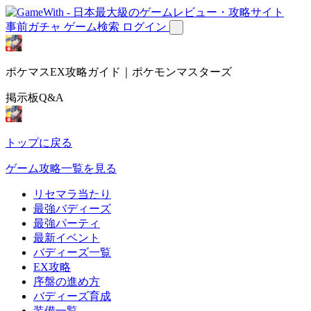
事前ガチャ
ゲーム検索
ログイン
ポケマスEX攻略ガイド｜ポケモンマスターズ
掲示板Q&A
トップに戻る
ゲーム攻略一覧を見る
リセマラ当たり
最強バディーズ
最強パーティ
最新イベント
バディーズ一覧
EX攻略
序盤の進め方
バディーズ育成
装備一覧