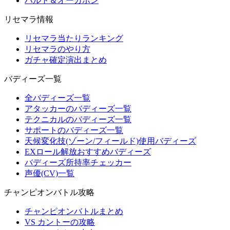
ハルト＆オーガポン
リセマラ情報
リセマラ当たりランキング
リセマラのやり方
ガチャ確定演出まとめ
バディーズ一覧
全バディーズ一覧
アタッカーのバディーズ一覧
テクニカルのバディーズ一覧
サポートのバディーズ一覧
天候変化技(ゾーン/フィールド)使用バディーズ
EXロール解放おすすめバディーズ
バディーズ所持率チェッカー
声優(CV)一覧
チャンピオンバトル攻略
チャンピオンバトルまとめ
VS カントーの攻略