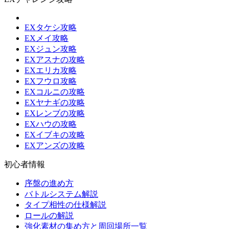
EXタケシ攻略
EXメイ攻略
EXジュン攻略
EXアスナの攻略
EXエリカ攻略
EXフウロ攻略
EXコルニの攻略
EXヤナギの攻略
EXレンブの攻略
EXハウの攻略
EXイブキの攻略
EXアンズの攻略
初心者情報
序盤の進め方
バトルシステム解説
タイプ相性の仕様解説
ロールの解説
強化素材の集め方と周回場所一覧