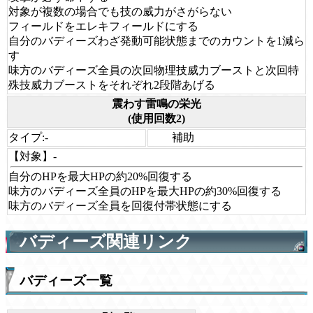
対象が複数の場合でも技の威力がさがらない
フィールドをエレキフィールドにする
自分のバディーズわざ発動可能状態までのカウントを1減ら
す
味方のバディーズ全員の次回物理技威力ブーストと次回特
殊技威力ブーストをそれぞれ2段階あげる
震わす雷鳴の栄光
(使用回数2)
タイプ:
-
補助
【対象】
-
自分のHPを最大HPの約20%回復する
味方のバディーズ全員のHPを最大HPの約30%回復する
味方のバディーズ全員を回復付帯状態にする
バディーズ関連リンク
バディーズ一覧