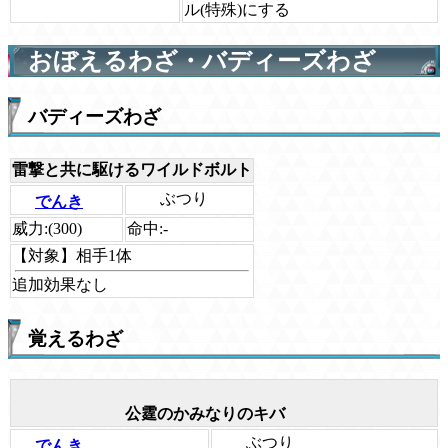
ル(特殊)にする
おぼえるわざ・バディーズわざ
バディーズわざ
雷撃と共に駆けるワイルドボルト
ぶつり
でんき
威力:
(300)
命中:
-
【対象】
相手1体
追加効果なし
覚えるわざ
公霆のかみなりのキバ
ぶつり
でんき