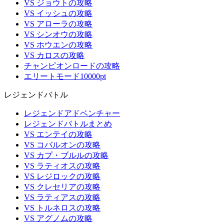
VS ジョウトの攻略
VS イッシュの攻略
VS アローラの攻略
VS シンオウの攻略
VS ホウエンの攻略
VS カロスの攻略
チャンピオンロードの攻略
エリートモード10000pt
レジェンドバトル
レジェンドアドベンチャー
レジェンドバトルまとめ
VS エンテイの攻略
VS コバルオンの攻略
VS カプ・ブルルの攻略
VS ラティオスの攻略
VS レジロックの攻略
VS クレセリアの攻略
VS ラティアスの攻略
VS トルネロスの攻略
VS アグノムの攻略