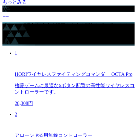
もっとみる
GameWithからのお知らせ
【Amazon7月】おすすめ記事からよく買われているコントロ
ーラーTOP4
PR
1
HORIワイヤレスファイティングコマンダー OCTA Pro
格闘ゲームに最適な6ボタン配置の高性能ワイヤレスコ
ントローラーです。
28,308円
2
アローン PS5用無線コントローラー