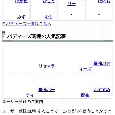
はがね
ひこう
ほのお
リー
-
-
みず
むし
全バディーズ一覧はこちら
バディーズ関連の人気記事
最強バデ
リセマラ
ィーズ
最強パー
おすすめ
ティ
配布
ユーザー登録のご案内
ユーザー登録(無料)することで、この機能を使うことができ