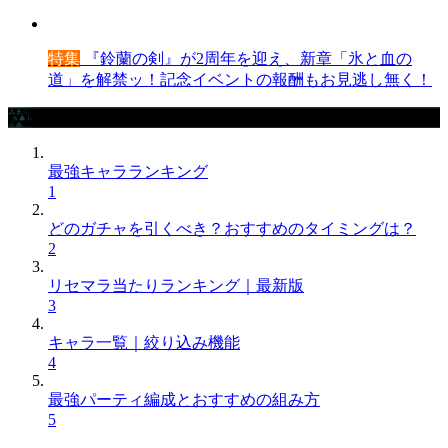
特集
『鈴蘭の剣』が2周年を迎え、新章「氷と血の
道」を解禁ッ！記念イベントの報酬もお見逃し無く！
攻略記事ランキング
最強キャラランキング
1
どのガチャを引くべき？おすすめのタイミングは？
2
リセマラ当たりランキング｜最新版
3
キャラ一覧｜絞り込み機能
4
最強パーティ編成とおすすめの組み方
5