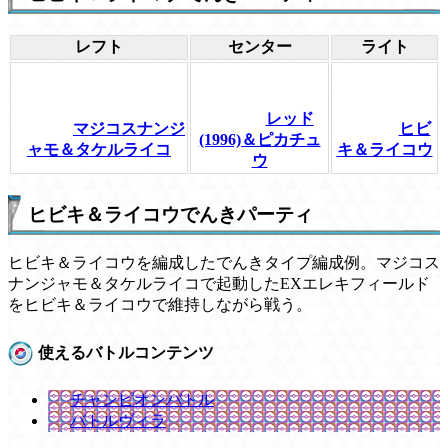
レフト
センター
ライト
レッド
マジコスナンジ
ヒビ
(1996)＆ピカチュ
ャモ＆タケルライコ
キ＆ライコウ
ウ
ヒビキ＆ライコウでんきパーティ
ヒビキ＆ライコウを編成したでんきタイプ編成例。マジコス
ナンジャモ＆タケルライコで起動したEXエレキフィールド
をヒビキ＆ライコウで維持しながら戦う。
使えるバトルコンテンツ
チャンピオンバトル
バトルヴィラ