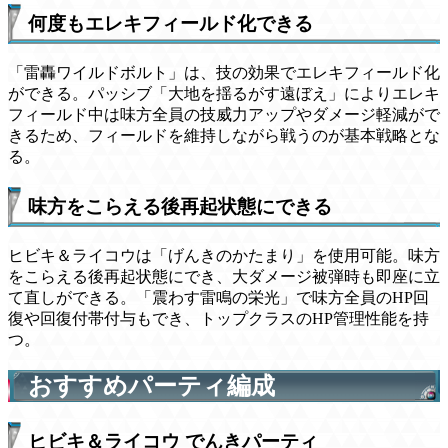
何度もエレキフィールド化できる
「雷轟ワイルドボルト」は、技の効果でエレキフィールド化
ができる。パッシブ「大地を揺るがす遠ぼえ」によりエレキ
フィールド中は味方全員の技威力アップやダメージ軽減がで
きるため、フィールドを維持しながら戦うのが基本戦略とな
る。
味方をこらえる後再起状態にできる
ヒビキ＆ライコウは「げんきのかたまり」を使用可能。味方
をこらえる後再起状態にでき、大ダメージ被弾時も即座に立
て直しができる。「震わす雷鳴の栄光」で味方全員のHP回
復や回復付帯付与もでき、トップクラスのHP管理性能を持
つ。
おすすめパーティ編成
ヒビキ＆ライコウ でんきパーティ