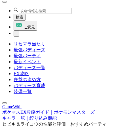
検索
ご意見
リセマラ当たり
最強バディーズ
最強パーティ
最新イベント
バディーズ一覧
EX攻略
序盤の進め方
バディーズ育成
装備一覧
GameWith
ポケマスEX攻略ガイド｜ポケモンマスターズ
キャラ一覧｜絞り込み機能
ヒビキ＆ライコウの性能と評価｜おすすめパーティ