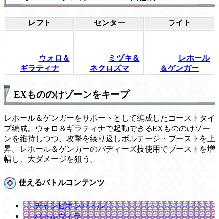
レフト
センター
ライト
ウォロ＆
ミヅキ＆
レホール
ギラティナ
ネクロズマ
＆ゲンガー
EXもののけゾーンをキープ
レホール＆ゲンガーをサポートとして編成したゴーストタイ
プ編成。ウォロ＆ギラティナで起動できるEXもののけゾー
ンを維持しつつ、攻撃を繰り返しボルテージ・ブーストを上
昇。レホール＆ゲンガーのバディーズ技使用でブーストを増
幅し、大ダメージを狙う。
使えるバトルコンテンツ
チャンピオンバトル
バトルヴィラ