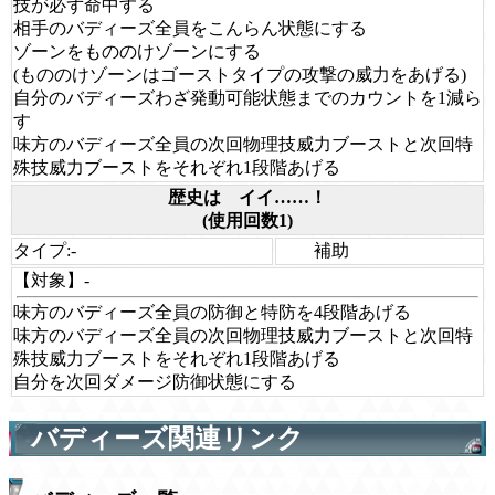
技が必ず命中する
相手のバディーズ全員をこんらん状態にする
ゾーンをもののけゾーンにする
(もののけゾーンはゴーストタイプの攻撃の威力をあげる)
自分のバディーズわざ発動可能状態までのカウントを1減ら
す
味方のバディーズ全員の次回物理技威力ブーストと次回特
殊技威力ブーストをそれぞれ1段階あげる
歴史は イイ……！
(使用回数1)
タイプ:
-
補助
【対象】
-
味方のバディーズ全員の防御と特防を4段階あげる
味方のバディーズ全員の次回物理技威力ブーストと次回特
殊技威力ブーストをそれぞれ1段階あげる
自分を次回ダメージ防御状態にする
バディーズ関連リンク