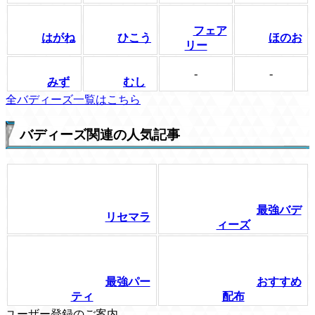
フェア
はがね
ひこう
ほのお
リー
-
-
みず
むし
全バディーズ一覧はこちら
バディーズ関連の人気記事
最強バデ
リセマラ
ィーズ
最強パー
おすすめ
ティ
配布
ユーザー登録のご案内