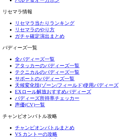
ハルト＆オーガポン
リセマラ情報
リセマラ当たりランキング
リセマラのやり方
ガチャ確定演出まとめ
バディーズ一覧
全バディーズ一覧
アタッカーのバディーズ一覧
テクニカルのバディーズ一覧
サポートのバディーズ一覧
天候変化技(ゾーン/フィールド)使用バディーズ
EXロール解放おすすめバディーズ
バディーズ所持率チェッカー
声優(CV)一覧
チャンピオンバトル攻略
チャンピオンバトルまとめ
VS カントーの攻略