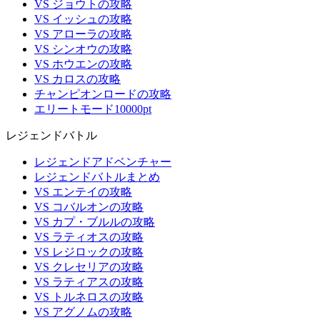
VS ジョウトの攻略
VS イッシュの攻略
VS アローラの攻略
VS シンオウの攻略
VS ホウエンの攻略
VS カロスの攻略
チャンピオンロードの攻略
エリートモード10000pt
レジェンドバトル
レジェンドアドベンチャー
レジェンドバトルまとめ
VS エンテイの攻略
VS コバルオンの攻略
VS カプ・ブルルの攻略
VS ラティオスの攻略
VS レジロックの攻略
VS クレセリアの攻略
VS ラティアスの攻略
VS トルネロスの攻略
VS アグノムの攻略