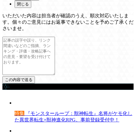
閉じる
いただいた内容は担当者が確認のうえ、順次対応いたしま
す。個々のご意見にはお返事できないことを予めご了承くだ
さいませ。
ゲームを探す
特集
『モンスターループ：獣神転生』名将がケモ化し
た異世界転生×獣神進化RPG。事前登録受付中！