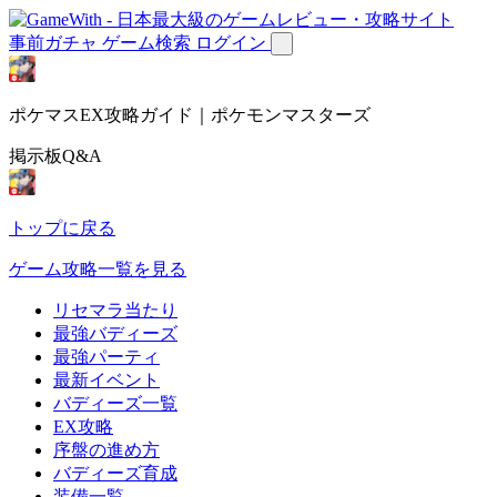
事前ガチャ
ゲーム検索
ログイン
ポケマスEX攻略ガイド｜ポケモンマスターズ
掲示板Q&A
トップに戻る
ゲーム攻略一覧を見る
リセマラ当たり
最強バディーズ
最強パーティ
最新イベント
バディーズ一覧
EX攻略
序盤の進め方
バディーズ育成
装備一覧