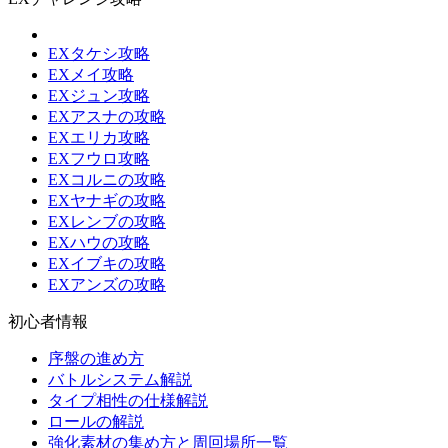
EXタケシ攻略
EXメイ攻略
EXジュン攻略
EXアスナの攻略
EXエリカ攻略
EXフウロ攻略
EXコルニの攻略
EXヤナギの攻略
EXレンブの攻略
EXハウの攻略
EXイブキの攻略
EXアンズの攻略
初心者情報
序盤の進め方
バトルシステム解説
タイプ相性の仕様解説
ロールの解説
強化素材の集め方と周回場所一覧