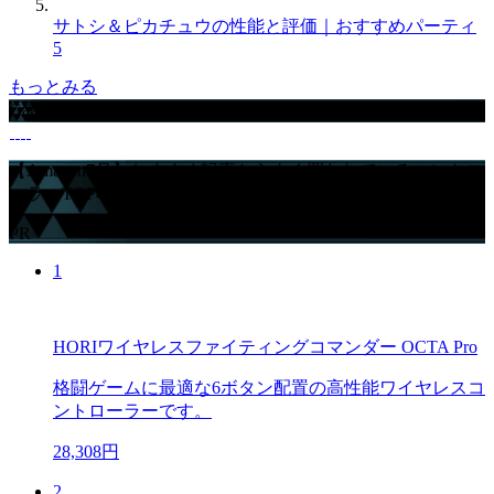
サトシ＆ピカチュウの性能と評価｜おすすめパーティ
5
もっとみる
GameWithからのお知らせ
【Amazon7月】おすすめ記事からよく買われているコントロ
ーラーTOP4
PR
1
HORIワイヤレスファイティングコマンダー OCTA Pro
格闘ゲームに最適な6ボタン配置の高性能ワイヤレスコ
ントローラーです。
28,308円
2