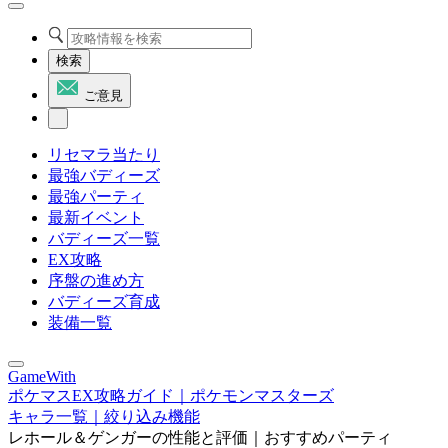
検索
ご意見
リセマラ当たり
最強バディーズ
最強パーティ
最新イベント
バディーズ一覧
EX攻略
序盤の進め方
バディーズ育成
装備一覧
GameWith
ポケマスEX攻略ガイド｜ポケモンマスターズ
キャラ一覧｜絞り込み機能
レホール＆ゲンガーの性能と評価｜おすすめパーティ