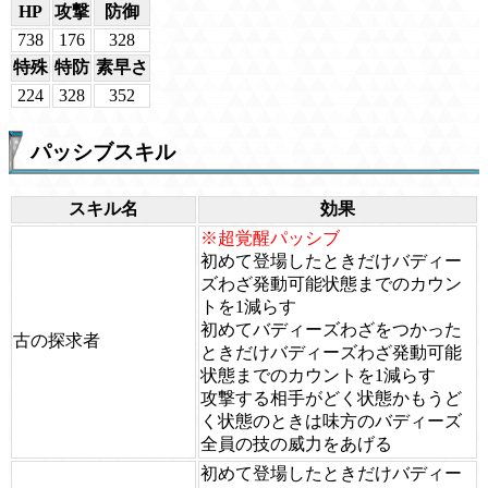
HP
攻撃
防御
738
176
328
特殊
特防
素早さ
224
328
352
パッシブスキル
スキル名
効果
※超覚醒パッシブ
初めて登場したときだけバディー
ズわざ発動可能状態までのカウン
トを1減らす
初めてバディーズわざをつかった
古の探求者
ときだけバディーズわざ発動可能
状態までのカウントを1減らす
攻撃する相手がどく状態かもうど
く状態のときは味方のバディーズ
全員の技の威力をあげる
初めて登場したときだけバディー