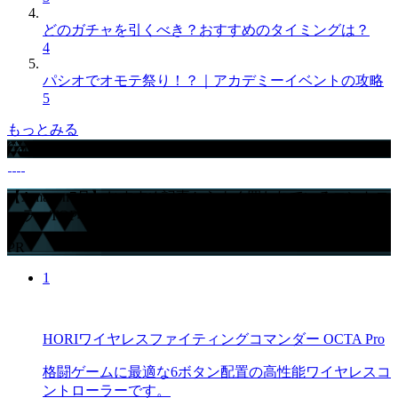
どのガチャを引くべき？おすすめのタイミングは？
4
パシオでオモテ祭り！？｜アカデミーイベントの攻略
5
もっとみる
GameWithからのお知らせ
【Amazon7月】おすすめ記事からよく買われているコントロ
ーラーTOP4
PR
1
HORIワイヤレスファイティングコマンダー OCTA Pro
格闘ゲームに最適な6ボタン配置の高性能ワイヤレスコ
ントローラーです。