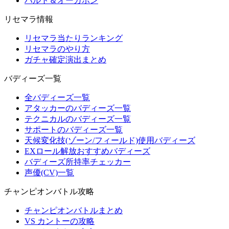
ハルト＆オーガポン
リセマラ情報
リセマラ当たりランキング
リセマラのやり方
ガチャ確定演出まとめ
バディーズ一覧
全バディーズ一覧
アタッカーのバディーズ一覧
テクニカルのバディーズ一覧
サポートのバディーズ一覧
天候変化技(ゾーン/フィールド)使用バディーズ
EXロール解放おすすめバディーズ
バディーズ所持率チェッカー
声優(CV)一覧
チャンピオンバトル攻略
チャンピオンバトルまとめ
VS カントーの攻略