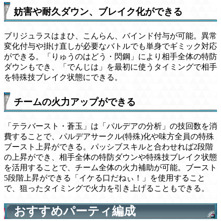
妨害や耐久ダウン、ブレイク化ができる
ブリジュラスはまひ、こんらん、バインド付与が可能。異常
変化付与や掛け直しが必要なバトルでも単身でギミック対応
ができる。「りゅうのはどう・閃鋼」により相手全体の特防
ダウンもでき、「でんじは」を最初に使うタイミングで相手
を特殊技ブレイク状態にできる。
チームの火力アップができる
「テラバースト・蒼玉」は「パルデアの分析」の技回数を消
費することで、パルデアサークル(特殊)化や味方全員の特殊
ブースト上昇ができる。パッシブスキルと合わせれば2段階
の上昇ができ、相手全体の特防ダウンや特殊技ブレイク状態
を活用することで、チーム全体の火力補助が可能。ブースト
5段階上昇ができる「イケる口だねぃ！」を使用すること
で、狙ったタイミングで火力を引き上げることもできる。
おすすめパーティ編成