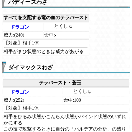
バディーズわざ
すべてを支配する竜の血のテラバースト
とくしゅ
ドラゴン
威力:
(240)
命中:
-
【対象】
相手1体
相手がまひ状態のときは威力があがる
ダイマックスわざ
テラバースト・蒼玉
とくしゅ
ドラゴン
威力:
(252)
命中:
100
【対象】
相手1体
相手をひるみ状態かこんらん状態かバインド状態のいずれ
かにする
この技で攻撃するときに自分の「パルデアの分析」の残り