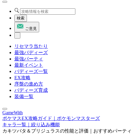
検索
ご意見
リセマラ当たり
最強バディーズ
最強パーティ
最新イベント
バディーズ一覧
EX攻略
序盤の進め方
バディーズ育成
装備一覧
GameWith
ポケマスEX攻略ガイド｜ポケモンマスターズ
キャラ一覧｜絞り込み機能
カキツバタ＆ブリジュラスの性能と評価｜おすすめパーティ