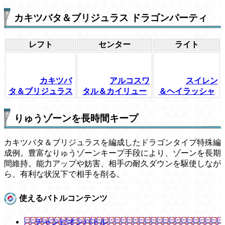
カキツバタ＆ブリジュラス ドラゴンパーティ
レフト
センター
ライト
カキツバ
アルコスワ
スイレン
タ＆ブリジュラス
タル＆カイリュー
＆ヘイラッシャ
りゅうゾーンを長時間キープ
カキツバタ＆ブリジュラスを編成したドラゴンタイプ特殊編
成例。豊富なりゅうゾーンキープ手段により、ゾーンを長期
間維持。能力アップや妨害、相手の耐久ダウンを駆使しなが
ら、有利な状況下で相手を削る。
使えるバトルコンテンツ
チャンピオンバトル