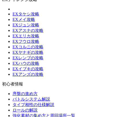
EXタケシ攻略
EXメイ攻略
EXジュン攻略
EXアスナの攻略
EXエリカ攻略
EXフウロ攻略
EXコルニの攻略
EXヤナギの攻略
EXレンブの攻略
EXハウの攻略
EXイブキの攻略
EXアンズの攻略
初心者情報
序盤の進め方
バトルシステム解説
タイプ相性の仕様解説
ロールの解説
強化素材の集め方と周回場所一覧