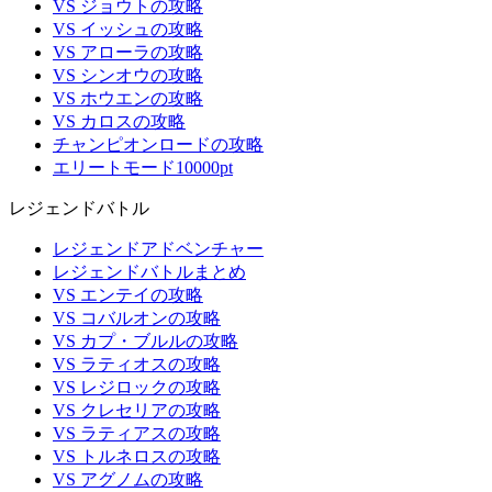
VS ジョウトの攻略
VS イッシュの攻略
VS アローラの攻略
VS シンオウの攻略
VS ホウエンの攻略
VS カロスの攻略
チャンピオンロードの攻略
エリートモード10000pt
レジェンドバトル
レジェンドアドベンチャー
レジェンドバトルまとめ
VS エンテイの攻略
VS コバルオンの攻略
VS カプ・ブルルの攻略
VS ラティオスの攻略
VS レジロックの攻略
VS クレセリアの攻略
VS ラティアスの攻略
VS トルネロスの攻略
VS アグノムの攻略