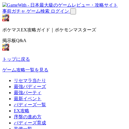
事前ガチャ
ゲーム検索
ログイン
ポケマスEX攻略ガイド｜ポケモンマスターズ
掲示板Q&A
トップに戻る
ゲーム攻略一覧を見る
リセマラ当たり
最強バディーズ
最強パーティ
最新イベント
バディーズ一覧
EX攻略
序盤の進め方
バディーズ育成
装備一覧