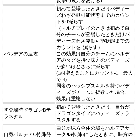
攻撃の威力をあげる)
初めて登場したときだけバディー
ズわざ発動可能状態までのカウン
トを1減らす
（マルチプレイのときは初めて自
分のチームが登場したときだけバ
ディーズわざ発動可能状態までの
カウントを1減らす）
パルデアの速攻
この効果は自分のチームにパルデ
アのタグを持つ味方のバディーズ
が多いほどさらに減らす
(1組増えるごとにカウント-1、最大
で-3)
同名のパッシブスキルを持つバデ
ィーズがチームに複数いた場合、
効果は重複しない
初めて登場したときだけ、自分が
初登場時ドラゴンBテ
ドラゴンタイプにバディーズテラ
ラスタル
スタルする
自分が味方全体の場をパルデアサ
自身パルデアC特殊発
ークル(特殊)にしたときに、味方の