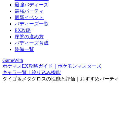
最強バディーズ
最強パーティ
最新イベント
バディーズ一覧
EX攻略
序盤の進め方
バディーズ育成
装備一覧
GameWith
ポケマスEX攻略ガイド｜ポケモンマスターズ
キャラ一覧｜絞り込み機能
ダイゴ＆メタグロスの性能と評価｜おすすめパーティ