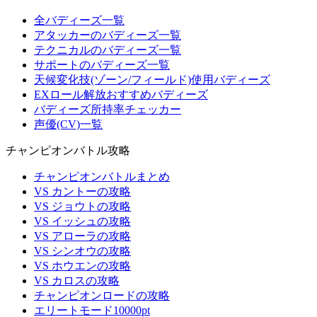
全バディーズ一覧
アタッカーのバディーズ一覧
テクニカルのバディーズ一覧
サポートのバディーズ一覧
天候変化技(ゾーン/フィールド)使用バディーズ
EXロール解放おすすめバディーズ
バディーズ所持率チェッカー
声優(CV)一覧
チャンピオンバトル攻略
チャンピオンバトルまとめ
VS カントーの攻略
VS ジョウトの攻略
VS イッシュの攻略
VS アローラの攻略
VS シンオウの攻略
VS ホウエンの攻略
VS カロスの攻略
チャンピオンロードの攻略
エリートモード10000pt