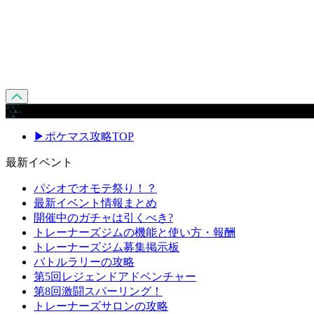
攻略 メニュー
▶ポケマス攻略TOP
最新イベント
パシオでオモテ祭り！？
最新イベント情報まとめ
開催中のガチャは引くべき?
トレーナーズジムの機能と使い方・報酬
トレーナーズジム募集掲示板
バトルラリーの攻略
第5回レジェンドアドベンチャー
第8回激闘スパーリング！
トレーナーズサロンの攻略