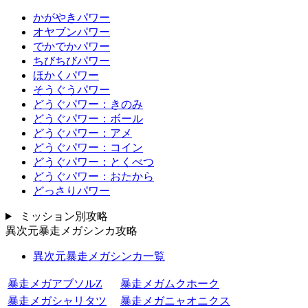
かがやきパワー
オヤブンパワー
でかでかパワー
ちびちびパワー
ほかくパワー
そうぐうパワー
どうぐパワー：きのみ
どうぐパワー：ボール
どうぐパワー：アメ
どうぐパワー：コイン
どうぐパワー：とくべつ
どうぐパワー：おたから
どっさりパワー
ミッション別攻略
異次元暴走メガシンカ攻略
異次元暴走メガシンカ一覧
暴走メガアブソルZ
暴走メガムクホーク
暴走メガシャリタツ
暴走メガニャオニクス