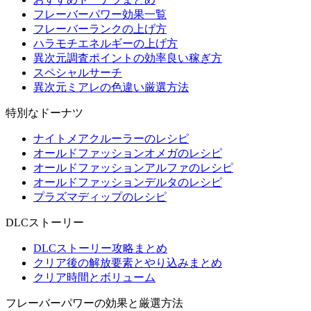
フレーバーパワー効果一覧
フレーバーランクの上げ方
ハラモチエネルギーの上げ方
異次元調査ポイントの効率良い稼ぎ方
スペシャルサーチ
異次元ミアレの色違い厳選方法
特別なドーナツ
ナイトメアクルーラーのレシピ
オールドファッションオメガのレシピ
オールドファッションアルファのレシピ
オールドファッションデルタのレシピ
プラズマディップのレシピ
DLCストーリー
DLCストーリー攻略まとめ
クリア後の解放要素とやり込みまとめ
クリア時間とボリューム
フレーバーパワーの効果と厳選方法