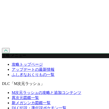
攻略 メニュー
攻略トップページ
アップデートの最新情報
ふしぎなおくりもの一覧
DLC「M次元ラッシュ」
M次元ラッシュの攻略と追加コンテンツ
異次元図鑑一覧
新メガシンカ図鑑一覧
DLC伝説・準伝説ポケモン一覧