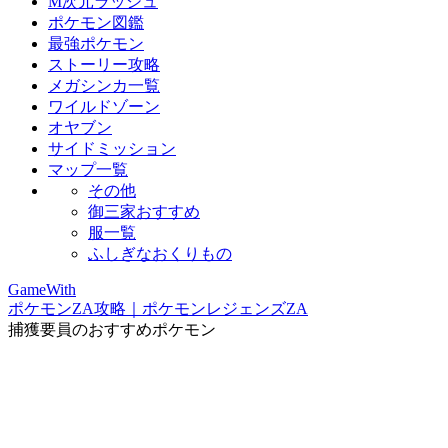
M次元ラッシュ
ポケモン図鑑
最強ポケモン
ストーリー攻略
メガシンカ一覧
ワイルドゾーン
オヤブン
サイドミッション
マップ一覧
その他
御三家おすすめ
服一覧
ふしぎなおくりもの
GameWith
ポケモンZA攻略｜ポケモンレジェンズZA
捕獲要員のおすすめポケモン