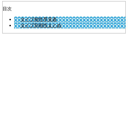
目次
タイプ相性早見表
タイプ別相性まとめ