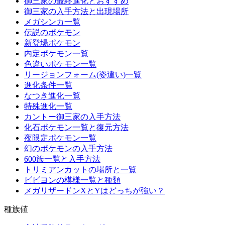
御三家の最終進化とおすすめ
御三家の入手方法と出現場所
メガシンカ一覧
伝説のポケモン
新登場ポケモン
内定ポケモン一覧
色違いポケモン一覧
リージョンフォーム(姿違い)一覧
進化条件一覧
なつき進化一覧
特殊進化一覧
カントー御三家の入手方法
化石ポケモン一覧と復元方法
夜限定ポケモン一覧
幻のポケモンの入手方法
600族一覧と入手方法
トリミアンカットの場所と一覧
ビビヨンの模様一覧と種類
メガリザードンXとYはどっちが強い？
種族値