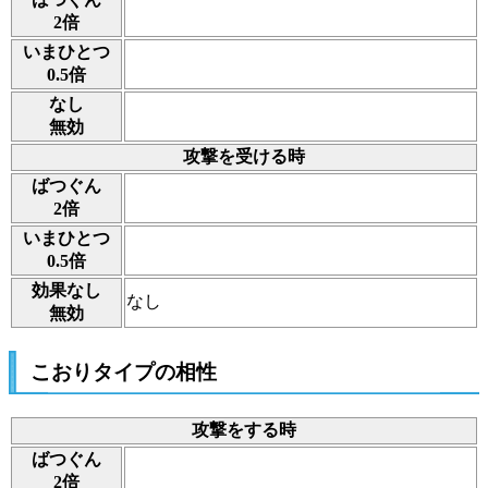
2倍
いまひとつ
0.5倍
なし
無効
攻撃を受ける時
ばつぐん
2倍
いまひとつ
0.5倍
効果なし
なし
無効
こおりタイプの相性
攻撃をする時
ばつぐん
2倍