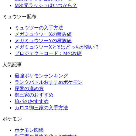
M次元ラッシュはいつから？
ミュウツー配布
ミュウツーの入手方法
メガミュウツーXの種族値
メガミュウツーYの種族値
メガミュウツーXとYはどっちが強い？
プロジェクトコード：Mの攻略
人気記事
最強ポケモンランキング
ランクバトルおすすめポケモン
序盤の進め方
御三家のおすすめ
旅パのおすすめ
カロス御三家の入手方法
ポケモン
ポケモン図鑑