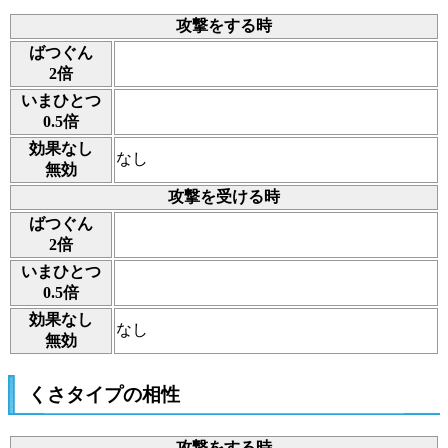
攻撃をする時
ばつぐん
2倍
いまひとつ
0.5倍
効果なし
なし
無効
攻撃を受ける時
ばつぐん
2倍
いまひとつ
0.5倍
効果なし
なし
無効
くさタイプの相性
攻撃をする時