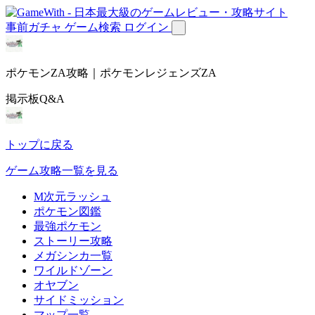
事前ガチャ
ゲーム検索
ログイン
ポケモンZA攻略｜ポケモンレジェンズZA
掲示板Q&A
トップに戻る
ゲーム攻略一覧を見る
M次元ラッシュ
ポケモン図鑑
最強ポケモン
ストーリー攻略
メガシンカ一覧
ワイルドゾーン
オヤブン
サイドミッション
マップ一覧