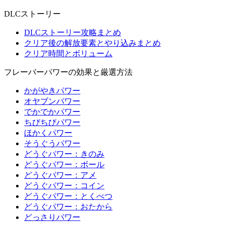
DLCストーリー
DLCストーリー攻略まとめ
クリア後の解放要素とやり込みまとめ
クリア時間とボリューム
フレーバーパワーの効果と厳選方法
かがやきパワー
オヤブンパワー
でかでかパワー
ちびちびパワー
ほかくパワー
そうぐうパワー
どうぐパワー：きのみ
どうぐパワー：ボール
どうぐパワー：アメ
どうぐパワー：コイン
どうぐパワー：とくべつ
どうぐパワー：おたから
どっさりパワー