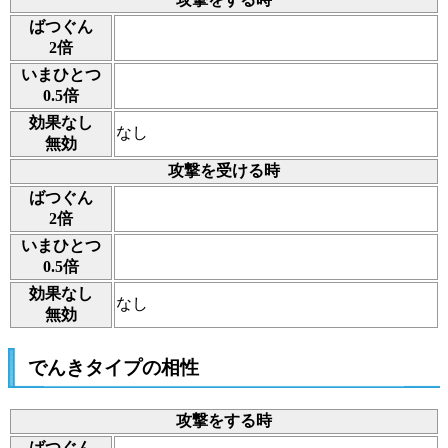
ばつぐん
2倍
いまひとつ
0.5倍
効果なし
なし
無効
攻撃を受ける時
ばつぐん
2倍
いまひとつ
0.5倍
効果なし
なし
無効
でんきタイプの相性
攻撃をする時
ばつぐん