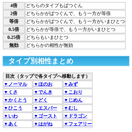
4倍
どちらのタイプもばつぐん
2倍
どちらかがばつぐんで、もう一方が等倍
等倍
どちらかがばつぐんで、もう一方がいまひとつ
0.5倍
どちらかが等倍で、もう一方がいまひとつ
0.25倍
どちらもいまひとつ
無効
どちらかの相性が無効
タイプ別相性まとめ
目次（タップで各タイプへ移動します）
▼ノーマル
▼ほのお
▼みず
▼くさ
▼でんき
▼こおり
▼かくとう
▼どく
▼じめん
▼ひこう
▼エスパー
▼むし
▼いわ
▼ゴースト
▼ドラゴン
▼あく
▼はがね
▼フェアリー