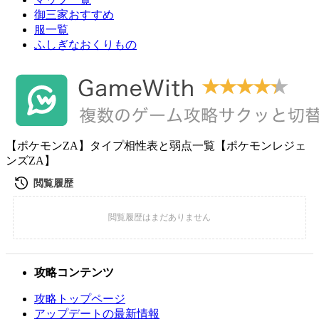
御三家おすすめ
服一覧
ふしぎなおくりもの
【ポケモンZA】タイプ相性表と弱点一覧【ポケモンレジェ
ンズZA】
攻略コンテンツ
攻略トップページ
アップデートの最新情報