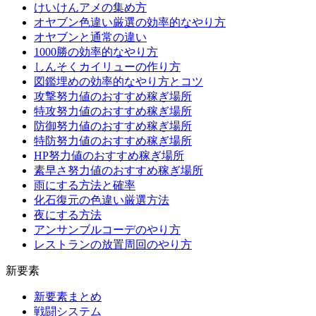
けいけんアメの集め方
オヤブン色違い厳選の効率的なやり方
オヤブンと通常の違い
1000勝の効率的なやり方
しんそくカイリューの作り方
図鑑埋めの効率的なやり方とコツ
攻撃努力値のおすすめ稼ぎ場所
特攻努力値のおすすめ稼ぎ場所
防御努力値のおすすめ稼ぎ場所
特防努力値のおすすめ稼ぎ場所
HP努力値のおすすめ稼ぎ場所
素早さ努力値のおすすめ稼ぎ場所
雨にする方法と確率
化石復元の色違い厳選方法
夜にする方法
アンサンブルコーデのやり方
レストランの放置周回のやり方
新要素
新要素まとめ
戦闘システム