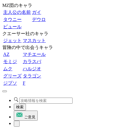
MZ団のキャラ
主人公の名前
ガイ
タウニー
デウロ
ピュール
クエーサー社のキャラ
ジェット
マスカット
冒険の中で出会うキャラ
AZ
マチエール
モミジ
カラスバ
ムク
ハルジオ
グリーズ
タラゴン
ジプソ
F
検索
ご意見