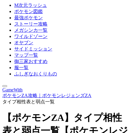
M次元ラッシュ
ポケモン図鑑
最強ポケモン
ストーリー攻略
メガシンカ一覧
ワイルドゾーン
オヤブン
サイドミッション
マップ一覧
御三家おすすめ
服一覧
ふしぎなおくりもの
GameWith
ポケモンZA攻略｜ポケモンレジェンズZA
タイプ相性表と弱点一覧
【ポケモンZA】タイプ相性
表と弱点一覧【ポケモンレジ