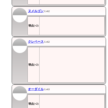
ヌメルゴン
Lv62
弱点(×2)
クレベース
Lv62
弱点(×2)
オーダイル
Lv63
弱点(×2)