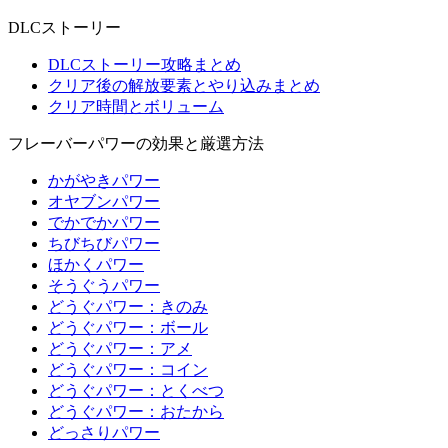
DLCストーリー
DLCストーリー攻略まとめ
クリア後の解放要素とやり込みまとめ
クリア時間とボリューム
フレーバーパワーの効果と厳選方法
かがやきパワー
オヤブンパワー
でかでかパワー
ちびちびパワー
ほかくパワー
そうぐうパワー
どうぐパワー：きのみ
どうぐパワー：ボール
どうぐパワー：アメ
どうぐパワー：コイン
どうぐパワー：とくべつ
どうぐパワー：おたから
どっさりパワー