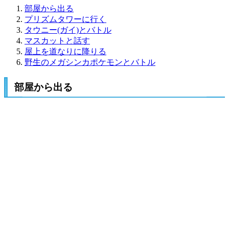
部屋から出る
プリズムタワーに行く
タウニー(ガイ)とバトル
マスカットと話す
屋上を道なりに降りる
野生のメガシンカポケモンとバトル
部屋から出る