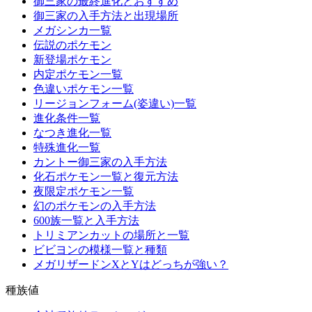
御三家の最終進化とおすすめ
御三家の入手方法と出現場所
メガシンカ一覧
伝説のポケモン
新登場ポケモン
内定ポケモン一覧
色違いポケモン一覧
リージョンフォーム(姿違い)一覧
進化条件一覧
なつき進化一覧
特殊進化一覧
カントー御三家の入手方法
化石ポケモン一覧と復元方法
夜限定ポケモン一覧
幻のポケモンの入手方法
600族一覧と入手方法
トリミアンカットの場所と一覧
ビビヨンの模様一覧と種類
メガリザードンXとYはどっちが強い？
種族値