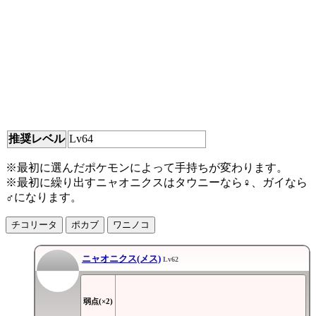
推奨レベル
Lv64
※最初に選んだポケモンによって手持ちが変わります。
※最初に繰り出すニャオニクスはタウニーなら♀、ガイなら
♂になります。
チコリータ
ポカブ
ワニノコ
ニャオニクス(メス)
Lv62
弱点(×2)