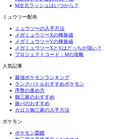
M次元ラッシュはいつから？
ミュウツー配布
ミュウツーの入手方法
メガミュウツーXの種族値
メガミュウツーYの種族値
メガミュウツーXとYはどっちが強い？
プロジェクトコード：Mの攻略
人気記事
最強ポケモンランキング
ランクバトルおすすめポケモン
序盤の進め方
御三家のおすすめ
旅パのおすすめ
カロス御三家の入手方法
ポケモン
ポケモン図鑑