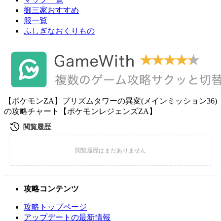
御三家おすすめ
服一覧
ふしぎなおくりもの
【ポケモンZA】プリズムタワーの異変(メインミッション36)
の攻略チャート【ポケモンレジェンズZA】
攻略コンテンツ
攻略トップページ
アップデートの最新情報