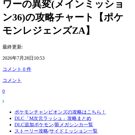
ワーの異変(メインミッショ
ン36)の攻略チャート【ポケ
モンレジェンズZA】
最終更新:
2026年7月28日10:53
コメント
0
件
コメント
0
ポケモンチャンピオンズの攻略はこちら！
DLC「M次元ラッシュ」攻略まとめ
DLC追加ポケモン
/
新メガシンカ一覧
ストーリー攻略
/
サイドミッション一覧