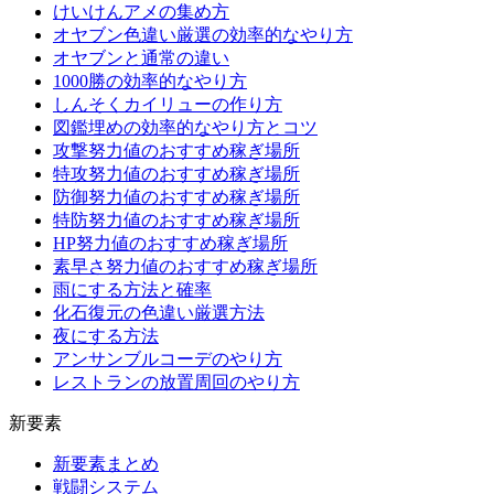
けいけんアメの集め方
オヤブン色違い厳選の効率的なやり方
オヤブンと通常の違い
1000勝の効率的なやり方
しんそくカイリューの作り方
図鑑埋めの効率的なやり方とコツ
攻撃努力値のおすすめ稼ぎ場所
特攻努力値のおすすめ稼ぎ場所
防御努力値のおすすめ稼ぎ場所
特防努力値のおすすめ稼ぎ場所
HP努力値のおすすめ稼ぎ場所
素早さ努力値のおすすめ稼ぎ場所
雨にする方法と確率
化石復元の色違い厳選方法
夜にする方法
アンサンブルコーデのやり方
レストランの放置周回のやり方
新要素
新要素まとめ
戦闘システム