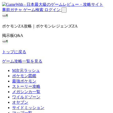
事前ガチャ
ゲーム検索
ログイン
ポケモンZA攻略｜ポケモンレジェンズZA
掲示板Q&A
トップに戻る
ゲーム攻略一覧を見る
M次元ラッシュ
ポケモン図鑑
最強ポケモン
ストーリー攻略
メガシンカ一覧
ワイルドゾーン
オヤブン
サイドミッション
マップ一覧