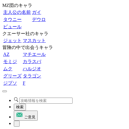
MZ団のキャラ
主人公の名前
ガイ
タウニー
デウロ
ピュール
クエーサー社のキャラ
ジェット
マスカット
冒険の中で出会うキャラ
AZ
マチエール
モミジ
カラスバ
ムク
ハルジオ
グリーズ
タラゴン
ジプソ
F
検索
ご意見