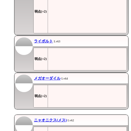
弱点(×2)
ライボルト
Lv63
弱点(×2)
メガオーダイル
Lv64
弱点(×2)
ニャオニクス(メス)
Lv62