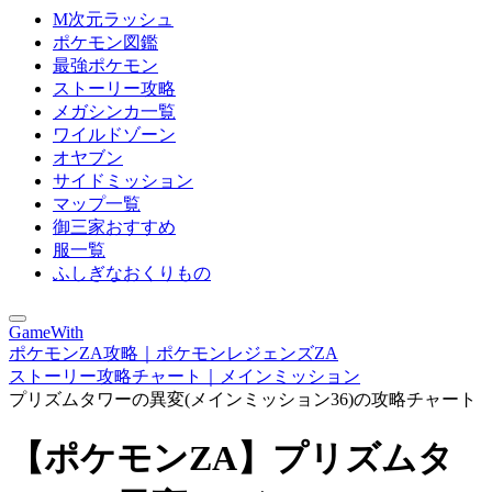
M次元ラッシュ
ポケモン図鑑
最強ポケモン
ストーリー攻略
メガシンカ一覧
ワイルドゾーン
オヤブン
サイドミッション
マップ一覧
御三家おすすめ
服一覧
ふしぎなおくりもの
GameWith
ポケモンZA攻略｜ポケモンレジェンズZA
ストーリー攻略チャート｜メインミッション
プリズムタワーの異変(メインミッション36)の攻略チャート
【ポケモンZA】プリズムタ