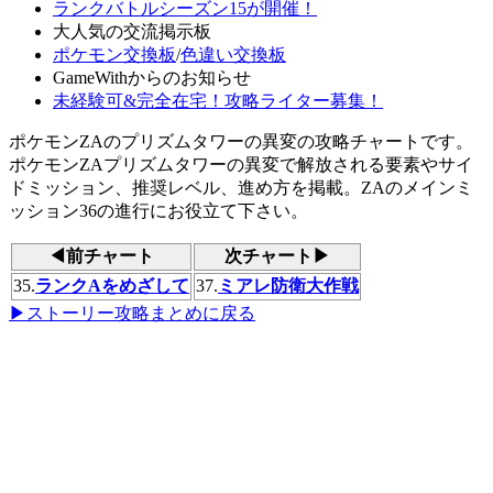
ランクバトルシーズン15が開催！
大人気の交流掲示板
ポケモン交換板
/
色違い交換板
GameWithからのお知らせ
未経験可&完全在宅！攻略ライター募集！
ポケモンZAのプリズムタワーの異変の攻略チャートです。
ポケモンZAプリズムタワーの異変で解放される要素やサイ
ドミッション、推奨レベル、進め方を掲載。ZAのメインミ
ッション36の進行にお役立て下さい。
◀前チャート
次チャート▶
35.
ランクAをめざして
37.
ミアレ防衛大作戦
▶ストーリー攻略まとめに戻る