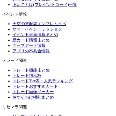
あいことば(プレゼントコード)一覧
イベント情報
天空の支配者エンブレムイベ
サマーイベントミッション
イベント最新情報まとめ
新カード情報まとめ
アップデート情報
アプリの不具合情報
トレード関連
トレード機能まとめ
トレード掲示板
トレードTier表・人気ランキング
トレードおすすめカード
トレード画像メーカー
おすそわけ機能まとめ
リセマラ関連