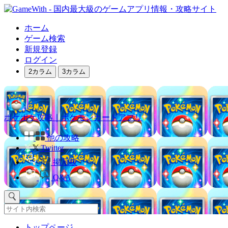
ホーム
ゲーム検索
新規登録
ログイン
2カラム
3カラム
ポケポケ攻略｜ポケモンカードアプリ
他の攻略
Twitter
掲示板
Q&A
トップページ