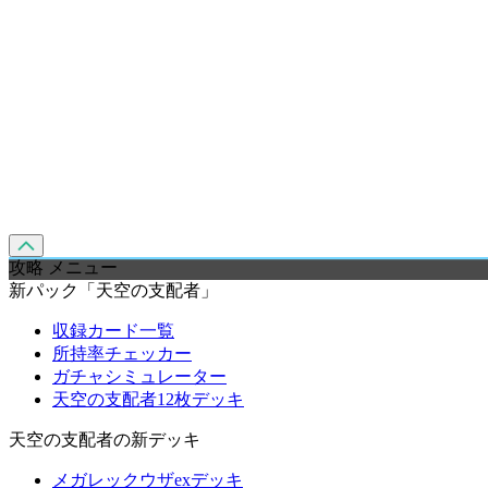
攻略 メニュー
新パック「天空の支配者」
収録カード一覧
所持率チェッカー
ガチャシミュレーター
天空の支配者12枚デッキ
天空の支配者の新デッキ
メガレックウザexデッキ