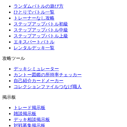
ランダムバトルの遊び方
ひとりでバトル一覧
トレーナーなし攻略
ステップアップバトル初級
ステップアップバトル中級
ステップアップバトル上級
エキスパートバトル
レンタルデッキ一覧
攻略ツール
デッキシミュレーター
カントー図鑑の所持率チェッカー
自己紹介カードメーカー
コレクションファイルつなげ職人
掲示板
トレード掲示板
雑談掲示板
デッキ相談掲示板
対戦募集掲示板