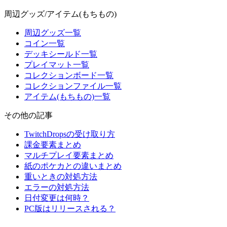
周辺グッズ/アイテム(もちもの)
周辺グッズ一覧
コイン一覧
デッキシールド一覧
プレイマット一覧
コレクションボード一覧
コレクションファイル一覧
アイテム(もちもの)一覧
その他の記事
TwitchDropsの受け取り方
課金要素まとめ
マルチプレイ要素まとめ
紙のポケカとの違いまとめ
重いときの対処方法
エラーの対処方法
日付変更は何時？
PC版はリリースされる？