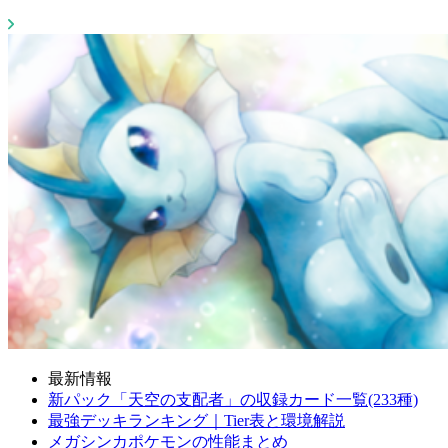
最新情報
新パック「天空の支配者」の収録カード一覧(233種)
最強デッキランキング｜Tier表と環境解説
メガシンカポケモンの性能まとめ