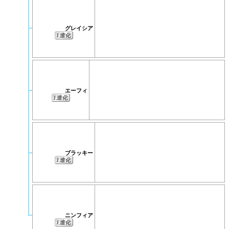
グレイシア
1進化
エーフィ
1進化
ブラッキー
1進化
ニンフィア
1進化