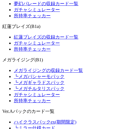
夢幻パレードの収録カード一覧
ガチャシミュレーター
所持率チェッカー
紅蓮ブレイズ(B1a)
紅蓮ブレイズの収録カード一覧
ガチャシミュレーター
所持率チェッカー
メガライジング(B1)
メガライジングの収録カード一覧
┗メガバシャーモパック
┗メガギャラドスパック
┗メガチルタリスパック
ガチャシミュレーター
所持率チェッカー
Ver.Aパックのカード一覧
ハイクラスパックex(期間限定)
┗ミラー仕様カード