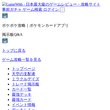
事前ガチャ
ゲーム検索
ログイン
ポケポケ攻略｜ポケモンカードアプリ
掲示板Q&A
トップに戻る
ゲーム攻略一覧を見る
トップページ
天空の支配者
ミラクルデイズ
トレード掲示板
カード一覧
最強デッキ
最強カード
イベント情報
デッキシミュ