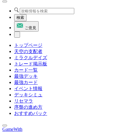
検索
ご意見
トップページ
天空の支配者
ミラクルデイズ
トレード掲示板
カード一覧
最強デッキ
最強カード
イベント情報
デッキシミュ
リセマラ
序盤の進め方
おすすめパック
GameWith