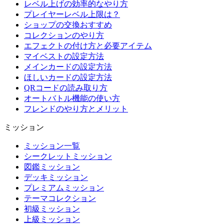
レベル上げの効率的なやり方
プレイヤーレベル上限は？
ショップの交換おすすめ
コレクションのやり方
エフェクトの付け方と必要アイテム
マイベストの設定方法
メインカードの設定方法
ほしいカードの設定方法
QRコードの読み取り方
オートバトル機能の使い方
フレンドのやり方とメリット
ミッション
ミッション一覧
シークレットミッション
図鑑ミッション
デッキミッション
プレミアムミッション
テーマコレクション
初級ミッション
上級ミッション