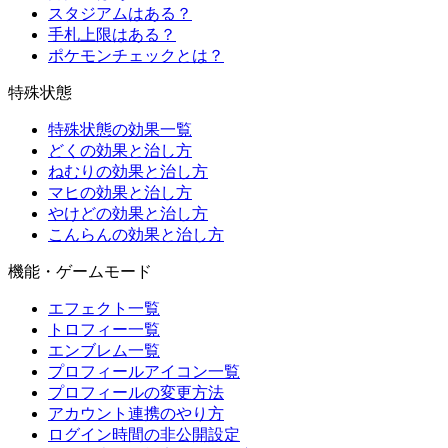
スタジアムはある？
手札上限はある？
ポケモンチェックとは？
特殊状態
特殊状態の効果一覧
どくの効果と治し方
ねむりの効果と治し方
マヒの効果と治し方
やけどの効果と治し方
こんらんの効果と治し方
機能・ゲームモード
エフェクト一覧
トロフィー一覧
エンブレム一覧
プロフィールアイコン一覧
プロフィールの変更方法
アカウント連携のやり方
ログイン時間の非公開設定