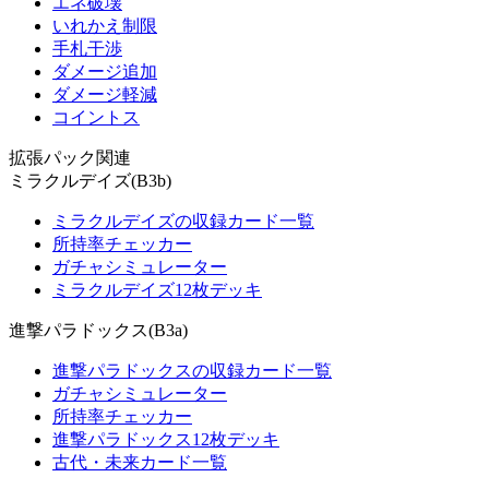
エネ破壊
いれかえ制限
手札干渉
ダメージ追加
ダメージ軽減
コイントス
拡張パック関連
ミラクルデイズ(B3b)
ミラクルデイズの収録カード一覧
所持率チェッカー
ガチャシミュレーター
ミラクルデイズ12枚デッキ
進撃パラドックス(B3a)
進撃パラドックスの収録カード一覧
ガチャシミュレーター
所持率チェッカー
進撃パラドックス12枚デッキ
古代・未来カード一覧