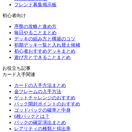
フレンド募集掲示板
初心者向け
序盤の攻略と進め方
毎日やることまとめ
デッキの組み方と構築のコツ
初期デッキ一覧と入れ替え候補
初心者おすすめデッキまとめ
遊び方とできることまとめ
お役立ち記事
カード入手関連
カードの入手方法まとめ
金フレームの入手方法
ゲットチャレンジのおすすめ
パック開封ポイントのおすすめ
ゴッドパックの確率と中身
6枚パックとは？
パックの確定演出まとめ
レアリティの種類と排出率