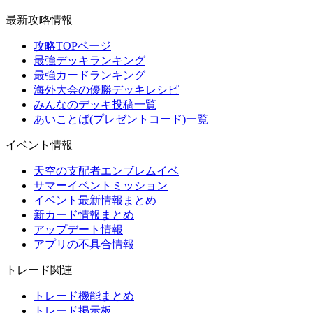
最新攻略情報
攻略TOPページ
最強デッキランキング
最強カードランキング
海外大会の優勝デッキレシピ
みんなのデッキ投稿一覧
あいことば(プレゼントコード)一覧
イベント情報
天空の支配者エンブレムイベ
サマーイベントミッション
イベント最新情報まとめ
新カード情報まとめ
アップデート情報
アプリの不具合情報
トレード関連
トレード機能まとめ
トレード掲示板