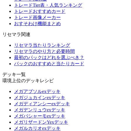
トレードTier表・人気ランキング
トレードおすすめカード
トレード画像メーカー
おすそわけ機能まとめ
リセマラ関連
リセマラ当たりランキング
リセマラのやり方と必要時間
最初のパックはどれを選ぶべき？
パックのおすすめと当たりカード
デッキ一覧
環境上位のデッキレシピ
メガアブソルexデッキ
メガジュカインexデッキ
メガディアンシーexデッキ
メガデンリュウexデッキ
メガバシャーモexデッキ
メガリザードンYexデッキ
メガルカリオexデッキ