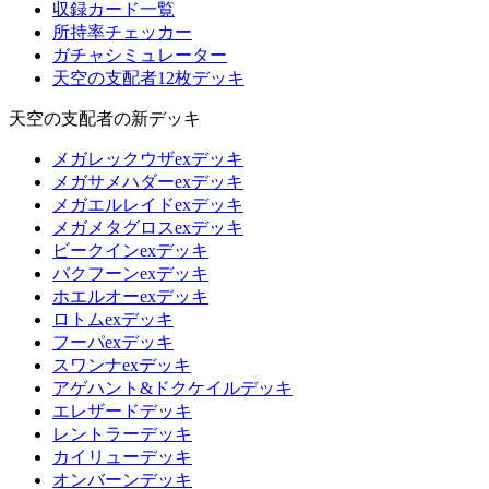
収録カード一覧
所持率チェッカー
ガチャシミュレーター
天空の支配者12枚デッキ
天空の支配者の新デッキ
メガレックウザexデッキ
メガサメハダーexデッキ
メガエルレイドexデッキ
メガメタグロスexデッキ
ビークインexデッキ
バクフーンexデッキ
ホエルオーexデッキ
ロトムexデッキ
フーパexデッキ
スワンナexデッキ
アゲハント&ドクケイルデッキ
エレザードデッキ
レントラーデッキ
カイリューデッキ
オンバーンデッキ