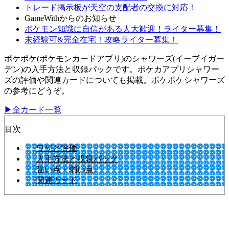
トレード掲示板が天空の支配者の交換に対応！
GameWithからのお知らせ
ポケモン知識に自信がある人大歓迎！ライター募集！
未経験可&完全在宅！攻略ライター募集！
ポケポケ(ポケモンカードアプリ)のシャワーズ(イーブイガー
デン)の入手方法と収録パックです。ポケカアプリシャワー
ズの評価や関連カードについても掲載。ポケポケシャワーズ
の参考にどうぞ。
▶全カード一覧
目次
ワザと評価
入手方法と収録パック
強い点・弱い点
関連カード