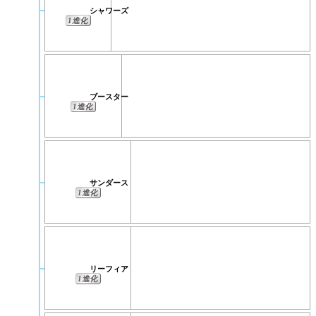
シャワーズ
1進化
ブースター
1進化
サンダース
1進化
リーフィア
1進化