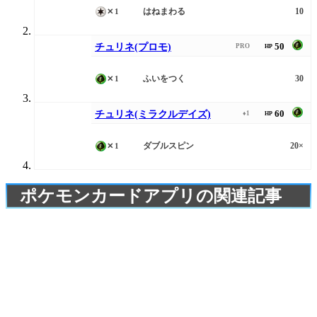
はねまわる
10
✕1
50
チュリネ(プロモ)
PRO
HP
ふいをつく
30
✕1
60
チュリネ(ミラクルデイズ)
♦1
HP
ダブルスピン
20×
✕1
ポケモンカードアプリの関連記事