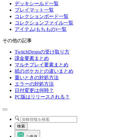
デッキシールド一覧
プレイマット一覧
コレクションボード一覧
コレクションファイル一覧
アイテム(もちもの)一覧
その他の記事
TwitchDropsの受け取り方
課金要素まとめ
マルチプレイ要素まとめ
紙のポケカとの違いまとめ
重いときの対処方法
エラーの対処方法
日付変更は何時？
PC版はリリースされる？
検索
ご意見