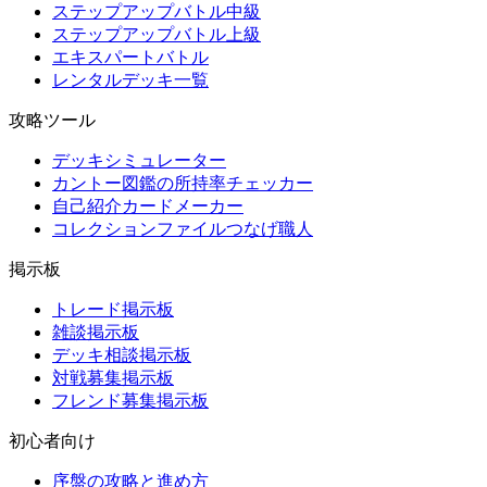
ステップアップバトル中級
ステップアップバトル上級
エキスパートバトル
レンタルデッキ一覧
攻略ツール
デッキシミュレーター
カントー図鑑の所持率チェッカー
自己紹介カードメーカー
コレクションファイルつなげ職人
掲示板
トレード掲示板
雑談掲示板
デッキ相談掲示板
対戦募集掲示板
フレンド募集掲示板
初心者向け
序盤の攻略と進め方