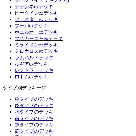
ダークライデッキ(Sメガ)
デデンネexデッキ
ビークインexデッキ
ブースターexデッキ
フーパexデッキ
ホエルオーexデッキ
マスカーニャexデッキ
ミライドンexデッキ
ミロカロスexデッキ
ラムパルドデッキ
ルギアexデッキ
レントラーデッキ
ロトムexデッキ
タイプ別デッキ一覧
草タイプのデッキ
炎タイプのデッキ
水タイプのデッキ
雷タイプのデッキ
超タイプのデッキ
闘タイプのデッキ