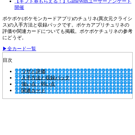
【ギフト券もらえる！】GameWithユーザーアンケート
開催
ポケポケ(ポケモンカードアプリ)のチュリネ(異次元クライシ
ス)の入手方法と収録パックです。ポケカアプリチュリネの
評価や関連カードについても掲載。ポケポケチュリネの参考
にどうぞ。
▶全カード一覧
目次
ワザと評価
入手方法と収録パック
強い点・弱い点
関連カード