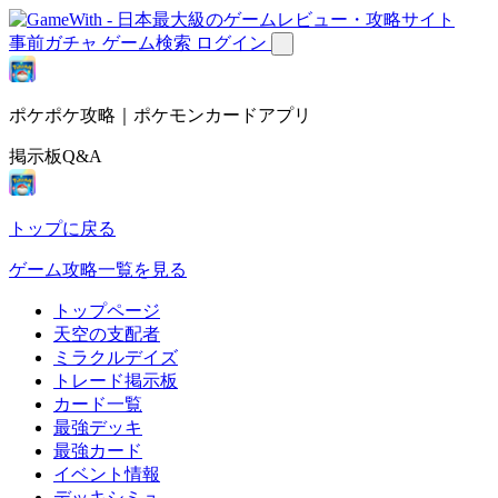
事前ガチャ
ゲーム検索
ログイン
ポケポケ攻略｜ポケモンカードアプリ
掲示板Q&A
トップに戻る
ゲーム攻略一覧を見る
トップページ
天空の支配者
ミラクルデイズ
トレード掲示板
カード一覧
最強デッキ
最強カード
イベント情報
デッキシミュ