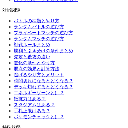
対戦関連
バトルの種類とやり方
ランダムバトルの遊び方
プライベートマッチの遊び方
ランダムマッチの遊び方
対戦ルールまとめ
勝利と引き分けの条件まとめ
先攻と後攻の違い
進化の条件とやり方
弱点の効果と計算方法
逃げるやり方とメリット
時間切れになるとどうなる？
デッキ切れするとどうなる？
エネルギーゾーンとは？
抵抗力はある？
スタジアムはある？
手札上限はある？
ポケモンチェックとは？
特殊状態