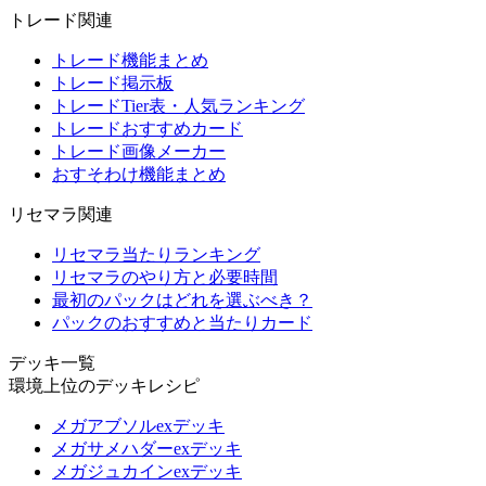
トレード関連
トレード機能まとめ
トレード掲示板
トレードTier表・人気ランキング
トレードおすすめカード
トレード画像メーカー
おすそわけ機能まとめ
リセマラ関連
リセマラ当たりランキング
リセマラのやり方と必要時間
最初のパックはどれを選ぶべき？
パックのおすすめと当たりカード
デッキ一覧
環境上位のデッキレシピ
メガアブソルexデッキ
メガサメハダーexデッキ
メガジュカインexデッキ