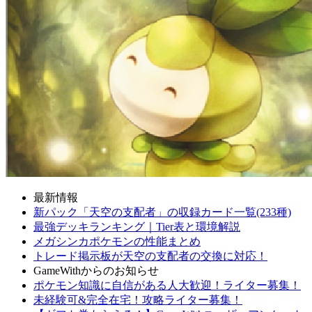
最新情報
新パック「天空の支配者」の収録カード一覧(233種)
最強デッキランキング｜Tier表と環境解説
メガシンカポケモンの性能まとめ
トレード掲示板が天空の支配者の交換に対応！
GameWithからのお知らせ
ポケモン知識に自信がある人大歓迎！ライター募集！
未経験可&完全在宅！攻略ライター募集！