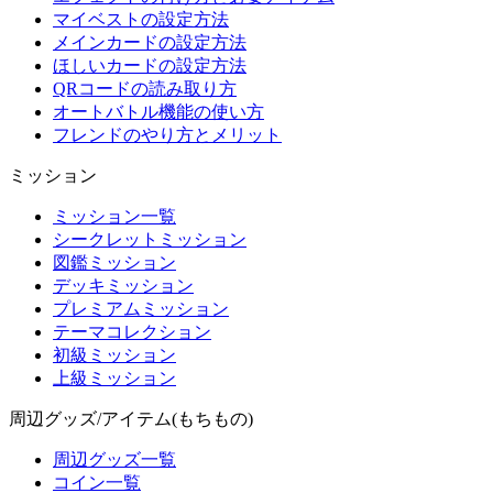
マイベストの設定方法
メインカードの設定方法
ほしいカードの設定方法
QRコードの読み取り方
オートバトル機能の使い方
フレンドのやり方とメリット
ミッション
ミッション一覧
シークレットミッション
図鑑ミッション
デッキミッション
プレミアムミッション
テーマコレクション
初級ミッション
上級ミッション
周辺グッズ/アイテム(もちもの)
周辺グッズ一覧
コイン一覧