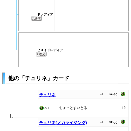
ドレディア
1進化
ヒスイドレディア
1進化
他の「チュリネ」カード
60
チュリネ
♦1
HP
ちょっとすいとる
10
✕1
60
チュリネ(メガライジング)
♦1
HP