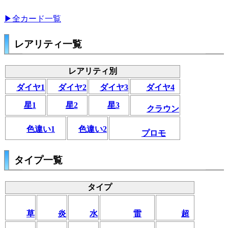
▶全カード一覧
レアリティ一覧
レアリティ別
ダイヤ1
ダイヤ2
ダイヤ3
ダイヤ4
星1
星2
星3
クラウン
色違い1
色違い2
プロモ
タイプ一覧
タイプ
草
炎
水
雷
超