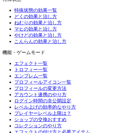
特殊状態の効果一覧
どくの効果と治し方
ねむりの効果と治し方
マヒの効果と治し方
やけどの効果と治し方
こんらんの効果と治し方
機能・ゲームモード
エフェクト一覧
トロフィー一覧
エンブレム一覧
プロフィールアイコン一覧
プロフィールの変更方法
アカウント連携のやり方
ログイン時間の非公開設定
レベル上げの効率的なやり方
プレイヤーレベル上限は？
ショップの交換おすすめ
コレクションのやり方
エフェクトの付け方と必要アイテム