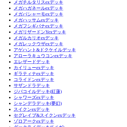
メガチルタリスexデッキ
メガハガネールexデッキ
メガバシャーモexデッキ
メガハッサムexデッキ
メガフシギバナexデッキ
メガリザードンYexデッキ
メガルカリオexデッキ
メガレックウザexデッキ
アゲハント&ドクケイルデッキ
アローラキュウコンexデッキ
エレザードデッキ
カイリューexデッキ
ギラティナexデッキ
コライドンexデッキ
サザンドラデッキ
ジバコイルデッキ(紅蓮)
シャワーズexデッキ
シャンデラデッキ(夢幻)
スイクンexデッキ
セグレイブ&スイクンexデッキ
ゾロアークexデッキ