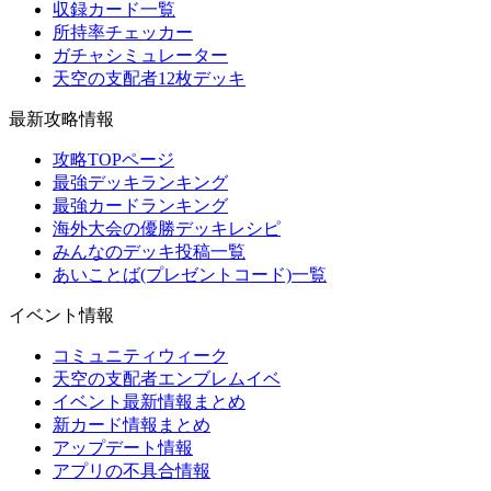
収録カード一覧
所持率チェッカー
ガチャシミュレーター
天空の支配者12枚デッキ
最新攻略情報
攻略TOPページ
最強デッキランキング
最強カードランキング
海外大会の優勝デッキレシピ
みんなのデッキ投稿一覧
あいことば(プレゼントコード)一覧
イベント情報
コミュニティウィーク
天空の支配者エンブレムイベ
イベント最新情報まとめ
新カード情報まとめ
アップデート情報
アプリの不具合情報