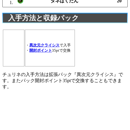
タネばくだん
20
入手方法と収録パック
・
異次元クライシス
で入手
・
開封ポイント
35ptで交換
チュリネの入手方法は拡張パック『異次元クライシス』で
す。またパック開封ポイント35ptで交換することもできま
す。