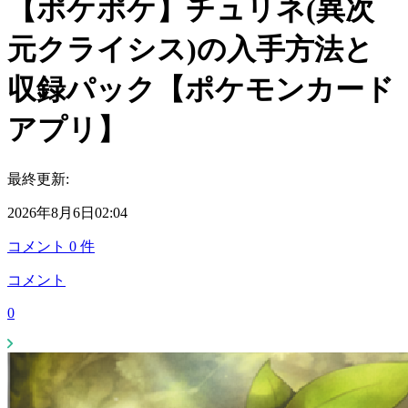
【ポケポケ】チュリネ(異次
元クライシス)の入手方法と
収録パック【ポケモンカード
アプリ】
最終更新:
2026年8月6日02:04
コメント
0
件
コメント
0