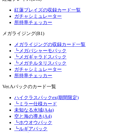
紅蓮ブレイズの収録カード一覧
ガチャシミュレーター
所持率チェッカー
メガライジング(B1)
メガライジングの収録カード一覧
┗メガバシャーモパック
┗メガギャラドスパック
┗メガチルタリスパック
ガチャシミュレーター
所持率チェッカー
Ver.Aパックのカード一覧
ハイクラスパックex(期間限定)
┗ミラー仕様カード
未知なる水域(A4a)
空と海の導き(A4)
┗ホウオウパック
┗ルギアパック