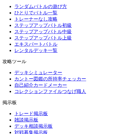
ランダムバトルの遊び方
ひとりでバトル一覧
トレーナーなし攻略
ステップアップバトル初級
ステップアップバトル中級
ステップアップバトル上級
エキスパートバトル
レンタルデッキ一覧
攻略ツール
デッキシミュレーター
カントー図鑑の所持率チェッカー
自己紹介カードメーカー
コレクションファイルつなげ職人
掲示板
トレード掲示板
雑談掲示板
デッキ相談掲示板
対戦募集掲示板