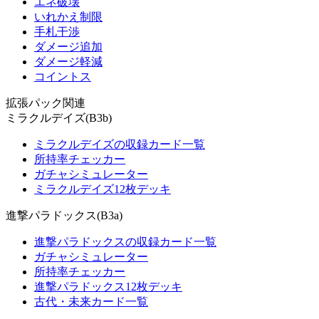
エネ破壊
いれかえ制限
手札干渉
ダメージ追加
ダメージ軽減
コイントス
拡張パック関連
ミラクルデイズ(B3b)
ミラクルデイズの収録カード一覧
所持率チェッカー
ガチャシミュレーター
ミラクルデイズ12枚デッキ
進撃パラドックス(B3a)
進撃パラドックスの収録カード一覧
ガチャシミュレーター
所持率チェッカー
進撃パラドックス12枚デッキ
古代・未来カード一覧