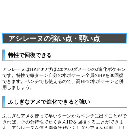
アシレーヌの強い点・弱い点
特性で回復できる
アシレーヌはHP140ワザは2エネ60ダメージの2進化ポケモン
です。特性で毎ターン自分の水ポケモン全員のHPを30回復
できます。ベンチでも使えるので、高HPの水ポケモンと併
用しましょう。
ふしぎなアメで進化できると強い
ふしぎなアメ
を使って早いターンからベンチに出すことがで
きれば、その分特性でたくさんHPを回復することができま
す。アシレーヌを使う場合はぜひふしぎなアメを併用しまし