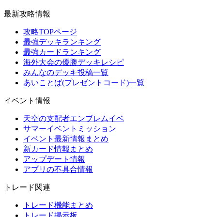
最新攻略情報
攻略TOPページ
最強デッキランキング
最強カードランキング
海外大会の優勝デッキレシピ
みんなのデッキ投稿一覧
あいことば(プレゼントコード)一覧
イベント情報
天空の支配者エンブレムイベ
サマーイベントミッション
イベント最新情報まとめ
新カード情報まとめ
アップデート情報
アプリの不具合情報
トレード関連
トレード機能まとめ
トレード掲示板