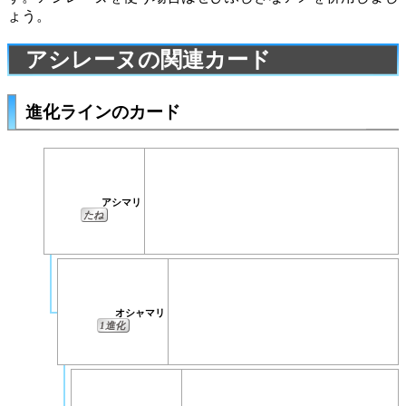
ょう。
アシレーヌの関連カード
進化ラインのカード
アシマリ
たね
オシャマリ
1進化