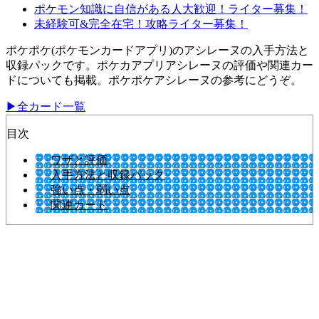
ポケモン知識に自信がある人大歓迎！ライター募集！
未経験可&完全在宅！攻略ライター募集！
ポケポケ(ポケモンカードアプリ)のアシレーヌの入手方法と
収録パックです。ポケカアプリアシレーヌの評価や関連カー
ドについても掲載。ポケポケアシレーヌの参考にどうぞ。
▶全カード一覧
目次
ワザと評価
入手方法と収録パック
強い点・弱い点
関連カード