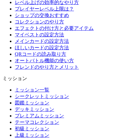
レベル上げの効率的なやり方
プレイヤーレベル上限は？
ショップの交換おすすめ
コレクションのやり方
エフェクトの付け方と必要アイテム
マイベストの設定方法
メインカードの設定方法
ほしいカードの設定方法
QRコードの読み取り方
オートバトル機能の使い方
フレンドのやり方とメリット
ミッション
ミッション一覧
シークレットミッション
図鑑ミッション
デッキミッション
プレミアムミッション
テーマコレクション
初級ミッション
上級ミッション