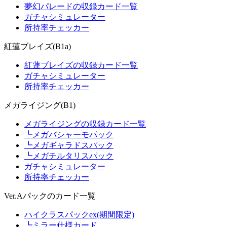
夢幻パレードの収録カード一覧
ガチャシミュレーター
所持率チェッカー
紅蓮ブレイズ(B1a)
紅蓮ブレイズの収録カード一覧
ガチャシミュレーター
所持率チェッカー
メガライジング(B1)
メガライジングの収録カード一覧
┗メガバシャーモパック
┗メガギャラドスパック
┗メガチルタリスパック
ガチャシミュレーター
所持率チェッカー
Ver.Aパックのカード一覧
ハイクラスパックex(期間限定)
┗ミラー仕様カード