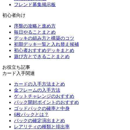
フレンド募集掲示板
初心者向け
序盤の攻略と進め方
毎日やることまとめ
デッキの組み方と構築のコツ
初期デッキ一覧と入れ替え候補
初心者おすすめデッキまとめ
遊び方とできることまとめ
お役立ち記事
カード入手関連
カードの入手方法まとめ
金フレームの入手方法
ゲットチャレンジのおすすめ
パック開封ポイントのおすすめ
ゴッドパックの確率と中身
6枚パックとは？
パックの確定演出まとめ
レアリティの種類と排出率