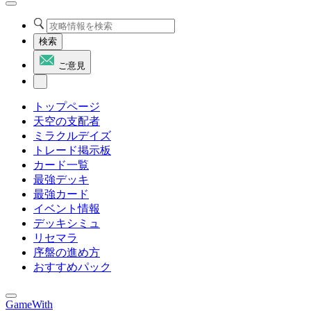
検索
ご意見
トップページ
天空の支配者
ミラクルデイズ
トレード掲示板
カード一覧
最強デッキ
最強カード
イベント情報
デッキシミュ
リセマラ
序盤の進め方
おすすめパック
GameWith