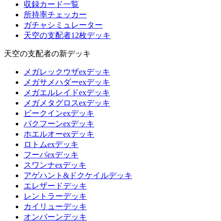
収録カード一覧
所持率チェッカー
ガチャシミュレーター
天空の支配者12枚デッキ
天空の支配者の新デッキ
メガレックウザexデッキ
メガサメハダーexデッキ
メガエルレイドexデッキ
メガメタグロスexデッキ
ビークインexデッキ
バクフーンexデッキ
ホエルオーexデッキ
ロトムexデッキ
フーパexデッキ
スワンナexデッキ
アゲハント&ドクケイルデッキ
エレザードデッキ
レントラーデッキ
カイリューデッキ
オンバーンデッキ