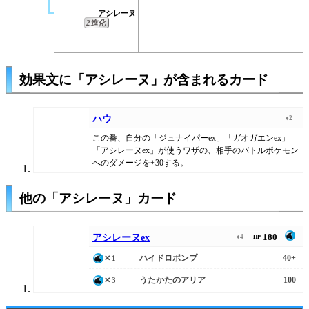
アシレーヌ
2進化
効果文に「アシレーヌ」が含まれるカード
ハウ
♦2
この番、自分の「ジュナイパーex」「ガオガエンex」
「アシレーヌex」が使うワザの、相手のバトルポケモン
へのダメージを+30する。
他の「アシレーヌ」カード
180
アシレーヌex
♦4
HP
ハイドロポンプ
40+
✕1
うたかたのアリア
100
✕3