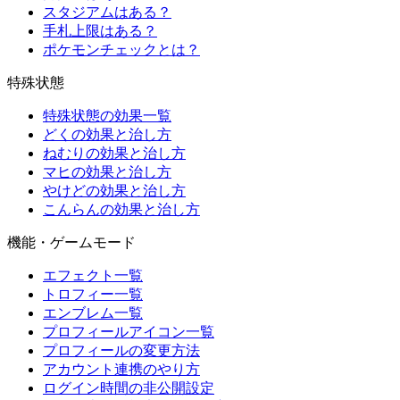
スタジアムはある？
手札上限はある？
ポケモンチェックとは？
特殊状態
特殊状態の効果一覧
どくの効果と治し方
ねむりの効果と治し方
マヒの効果と治し方
やけどの効果と治し方
こんらんの効果と治し方
機能・ゲームモード
エフェクト一覧
トロフィー一覧
エンブレム一覧
プロフィールアイコン一覧
プロフィールの変更方法
アカウント連携のやり方
ログイン時間の非公開設定