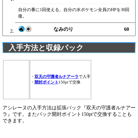
自分の番に1回使える。自分の水ポケモン全員のHPを30回
復。
なみのり
60
入手方法と収録パック
・
双天の守護者ルナアーラ
で入手
・
開封ポイント
150ptで交換
アシレーヌの入手方法は拡張パック『双天の守護者ルナアー
ラ』です。またパック開封ポイント150ptで交換することも
できます。