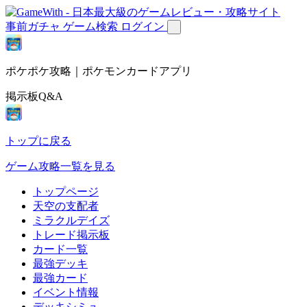
事前ガチャ
ゲーム検索
ログイン
ポケポケ攻略｜ポケモンカードアプリ
掲示板Q&A
トップに戻る
ゲーム攻略一覧を見る
トップページ
天空の支配者
ミラクルデイズ
トレード掲示板
カード一覧
最強デッキ
最強カード
イベント情報
デッキシミュ