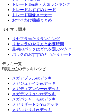
トレードTier表・人気ランキング
トレードおすすめカード
トレード画像メーカー
おすそわけ機能まとめ
リセマラ関連
リセマラ当たりランキング
リセマラのやり方と必要時間
最初のパックはどれを選ぶべき？
パックのおすすめと当たりカード
デッキ一覧
環境上位のデッキレシピ
メガアブソルexデッキ
メガジュカインexデッキ
メガディアンシーexデッキ
メガデンリュウexデッキ
メガバシャーモexデッキ
メガリザードンYexデッキ
メガルカリオexデッキ