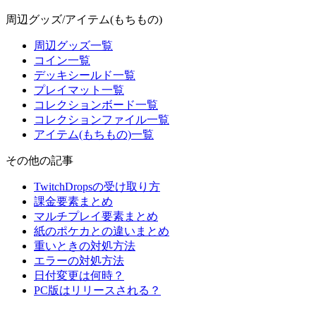
周辺グッズ/アイテム(もちもの)
周辺グッズ一覧
コイン一覧
デッキシールド一覧
プレイマット一覧
コレクションボード一覧
コレクションファイル一覧
アイテム(もちもの)一覧
その他の記事
TwitchDropsの受け取り方
課金要素まとめ
マルチプレイ要素まとめ
紙のポケカとの違いまとめ
重いときの対処方法
エラーの対処方法
日付変更は何時？
PC版はリリースされる？