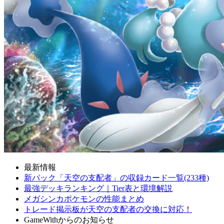
最新情報
新パック「天空の支配者」の収録カード一覧(233種)
最強デッキランキング｜Tier表と環境解説
メガシンカポケモンの性能まとめ
トレード掲示板が天空の支配者の交換に対応！
GameWithからのお知らせ