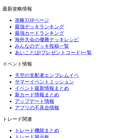
最新攻略情報
攻略TOPページ
最強デッキランキング
最強カードランキング
海外大会の優勝デッキレシピ
みんなのデッキ投稿一覧
あいことば(プレゼントコード)一覧
イベント情報
天空の支配者エンブレムイベ
サマーイベントミッション
イベント最新情報まとめ
新カード情報まとめ
アップデート情報
アプリの不具合情報
トレード関連
トレード機能まとめ
トレード掲示板