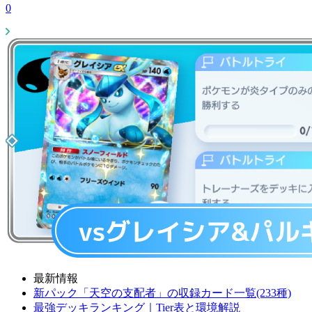
0
最新情報
新パック「天空の支配者」の収録カード一覧(233種)
最強デッキランキング｜Tier表と環境解説