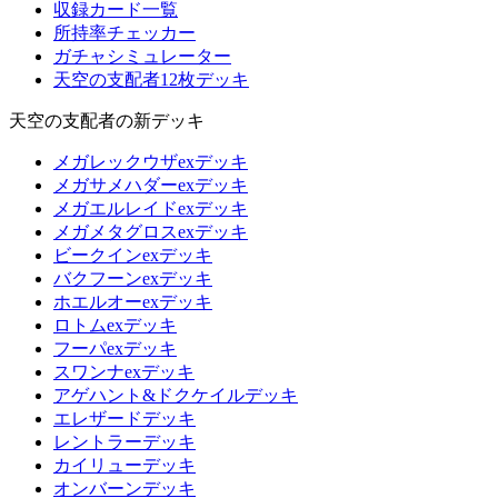
収録カード一覧
所持率チェッカー
ガチャシミュレーター
天空の支配者12枚デッキ
天空の支配者の新デッキ
メガレックウザexデッキ
メガサメハダーexデッキ
メガエルレイドexデッキ
メガメタグロスexデッキ
ビークインexデッキ
バクフーンexデッキ
ホエルオーexデッキ
ロトムexデッキ
フーパexデッキ
スワンナexデッキ
アゲハント&ドクケイルデッキ
エレザードデッキ
レントラーデッキ
カイリューデッキ
オンバーンデッキ