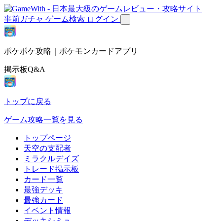
事前ガチャ
ゲーム検索
ログイン
ポケポケ攻略｜ポケモンカードアプリ
掲示板Q&A
トップに戻る
ゲーム攻略一覧を見る
トップページ
天空の支配者
ミラクルデイズ
トレード掲示板
カード一覧
最強デッキ
最強カード
イベント情報
デッキシミュ