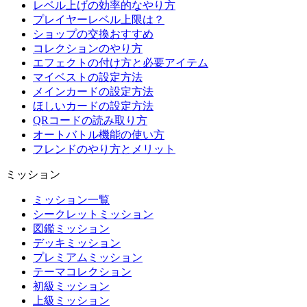
レベル上げの効率的なやり方
プレイヤーレベル上限は？
ショップの交換おすすめ
コレクションのやり方
エフェクトの付け方と必要アイテム
マイベストの設定方法
メインカードの設定方法
ほしいカードの設定方法
QRコードの読み取り方
オートバトル機能の使い方
フレンドのやり方とメリット
ミッション
ミッション一覧
シークレットミッション
図鑑ミッション
デッキミッション
プレミアムミッション
テーマコレクション
初級ミッション
上級ミッション