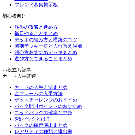
フレンド募集掲示板
初心者向け
序盤の攻略と進め方
毎日やることまとめ
デッキの組み方と構築のコツ
初期デッキ一覧と入れ替え候補
初心者おすすめデッキまとめ
遊び方とできることまとめ
お役立ち記事
カード入手関連
カードの入手方法まとめ
金フレームの入手方法
ゲットチャレンジのおすすめ
パック開封ポイントのおすすめ
ゴッドパックの確率と中身
6枚パックとは？
パックの確定演出まとめ
レアリティの種類と排出率