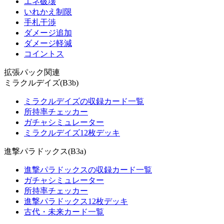
エネ破壊
いれかえ制限
手札干渉
ダメージ追加
ダメージ軽減
コイントス
拡張パック関連
ミラクルデイズ(B3b)
ミラクルデイズの収録カード一覧
所持率チェッカー
ガチャシミュレーター
ミラクルデイズ12枚デッキ
進撃パラドックス(B3a)
進撃パラドックスの収録カード一覧
ガチャシミュレーター
所持率チェッカー
進撃パラドックス12枚デッキ
古代・未来カード一覧