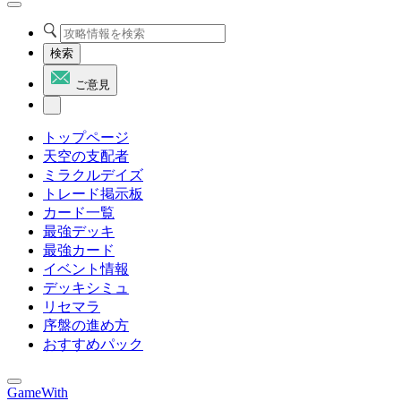
検索
ご意見
トップページ
天空の支配者
ミラクルデイズ
トレード掲示板
カード一覧
最強デッキ
最強カード
イベント情報
デッキシミュ
リセマラ
序盤の進め方
おすすめパック
GameWith