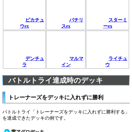
ピカチュ
パチリ
スターミ
ウex
スex
ーex
デンチュ
マルマ
ライチュ
ラ
イン
ウ
バトルトライ達成時のデッキ
トレーナーズをデッキに入れずに勝利
バトルトライ「トレーナーズをデッキに入れずに勝利する」
を達成できたデッキの例です。
雷アグロデッキ