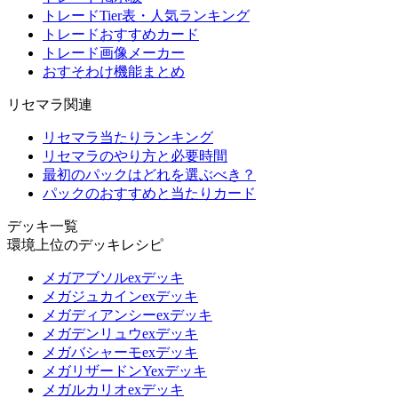
トレードTier表・人気ランキング
トレードおすすめカード
トレード画像メーカー
おすそわけ機能まとめ
リセマラ関連
リセマラ当たりランキング
リセマラのやり方と必要時間
最初のパックはどれを選ぶべき？
パックのおすすめと当たりカード
デッキ一覧
環境上位のデッキレシピ
メガアブソルexデッキ
メガジュカインexデッキ
メガディアンシーexデッキ
メガデンリュウexデッキ
メガバシャーモexデッキ
メガリザードンYexデッキ
メガルカリオexデッキ