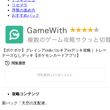
リセマラ
序盤の進め方
おすすめパック
【ポケポケ】グレイシアex&パルキアexデッキ攻略｜トレー
ナーズなしデッキ【ポケモンカードアプリ】
攻略コンテンツ
新パック「天空の支配者」