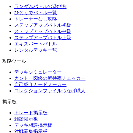
ランダムバトルの遊び方
ひとりでバトル一覧
トレーナーなし攻略
ステップアップバトル初級
ステップアップバトル中級
ステップアップバトル上級
エキスパートバトル
レンタルデッキ一覧
攻略ツール
デッキシミュレーター
カントー図鑑の所持率チェッカー
自己紹介カードメーカー
コレクションファイルつなげ職人
掲示板
トレード掲示板
雑談掲示板
デッキ相談掲示板
対戦募集掲示板