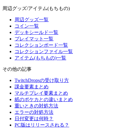
周辺グッズ/アイテム(もちもの)
周辺グッズ一覧
コイン一覧
デッキシールド一覧
プレイマット一覧
コレクションボード一覧
コレクションファイル一覧
アイテム(もちもの)一覧
その他の記事
TwitchDropsの受け取り方
課金要素まとめ
マルチプレイ要素まとめ
紙のポケカとの違いまとめ
重いときの対処方法
エラーの対処方法
日付変更は何時？
PC版はリリースされる？