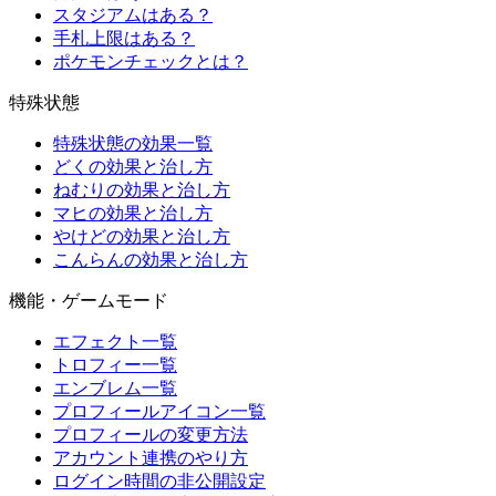
スタジアムはある？
手札上限はある？
ポケモンチェックとは？
特殊状態
特殊状態の効果一覧
どくの効果と治し方
ねむりの効果と治し方
マヒの効果と治し方
やけどの効果と治し方
こんらんの効果と治し方
機能・ゲームモード
エフェクト一覧
トロフィー一覧
エンブレム一覧
プロフィールアイコン一覧
プロフィールの変更方法
アカウント連携のやり方
ログイン時間の非公開設定