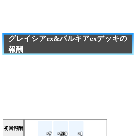
グレイシアex&パルキアexデッキの
報酬
初回報酬