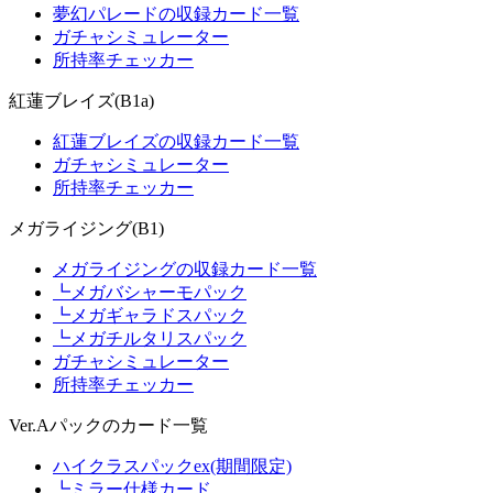
夢幻パレードの収録カード一覧
ガチャシミュレーター
所持率チェッカー
紅蓮ブレイズ(B1a)
紅蓮ブレイズの収録カード一覧
ガチャシミュレーター
所持率チェッカー
メガライジング(B1)
メガライジングの収録カード一覧
┗メガバシャーモパック
┗メガギャラドスパック
┗メガチルタリスパック
ガチャシミュレーター
所持率チェッカー
Ver.Aパックのカード一覧
ハイクラスパックex(期間限定)
┗ミラー仕様カード