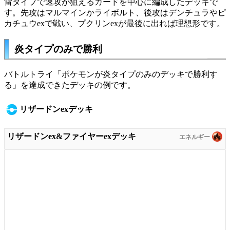
雷タイプで速攻が狙えるカードを中心に編成したデッキで
す。先攻はマルマインかライボルト、後攻はデンチュラやピ
カチュウexで戦い、プクリンexが最後に出れば理想形です。
炎タイプのみで勝利
バトルトライ「ポケモンが炎タイプのみのデッキで勝利す
る」を達成できたデッキの例です。
リザードンexデッキ
リザードンex&ファイヤーexデッキ