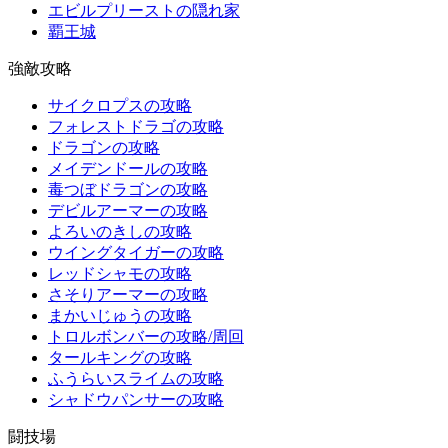
エビルプリーストの隠れ家
覇王城
強敵攻略
サイクロプスの攻略
フォレストドラゴの攻略
ドラゴンの攻略
メイデンドールの攻略
毒つぼドラゴンの攻略
デビルアーマーの攻略
よろいのきしの攻略
ウイングタイガーの攻略
レッドシャモの攻略
さそりアーマーの攻略
まかいじゅうの攻略
トロルボンバーの攻略/周回
タールキングの攻略
ふうらいスライムの攻略
シャドウパンサーの攻略
闘技場