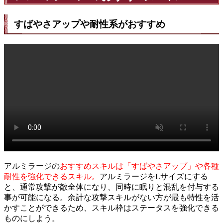
すばやさアップや耐性系がおすすめ
アルミラージの
おすすめスキルは「すばやさアップ」や各種
耐性を強化できるスキル。
アルミラージをLサイズにする
と、通常攻撃が敵全体になり、同時に眠りと混乱を付与する
事が可能になる。余計な攻撃スキルがない方が最も特性を活
かすことができるため、スキル枠はステータスを強化できる
ものにしよう。