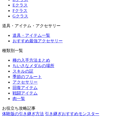
Eクラス
Fクラス
Gクラス
道具・アイテム・アクセサリー
道具・アイテム一覧
おすすめ最強アクセサリー
種類別一覧
種の入手方法まとめ
ちいさなメダルの場所
スキルの証
季節のフルート
アクセサリー
回復アイテム
戦闘アイテム
肉一覧
お役立ち攻略記事
体験版の引き継ぎ方法
引き継ぎおすすめモンスター