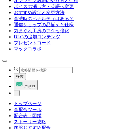
オンライン対戦のやり方と仕様
ボイスの消し方・英語へ変更
おすすめ設定と変更方法
全滅時のペナルティはある？
通信ショップの品揃えと仕様
気まぐれ工房のアクセ強化
DLCの追加コンテンツ
プレゼントコード
マックコラボ
検索
ご意見
トップページ
全配合ツール
配合表・図鑑
ストーリー攻略
序盤おすすめ配合