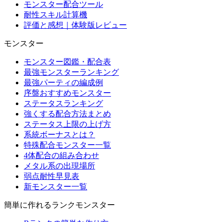
モンスター配合ツール
耐性スキル計算機
評価と感想｜体験版レビュー
モンスター
モンスター図鑑・配合表
最強モンスターランキング
最強パーティの編成例
序盤おすすめモンスター
ステータスランキング
強くする配合方法まとめ
ステータス上限の上げ方
系統ボーナスとは？
特殊配合モンスター一覧
4体配合の組み合わせ
メタル系の出現場所
弱点耐性早見表
新モンスター一覧
簡単に作れるランクモンスター