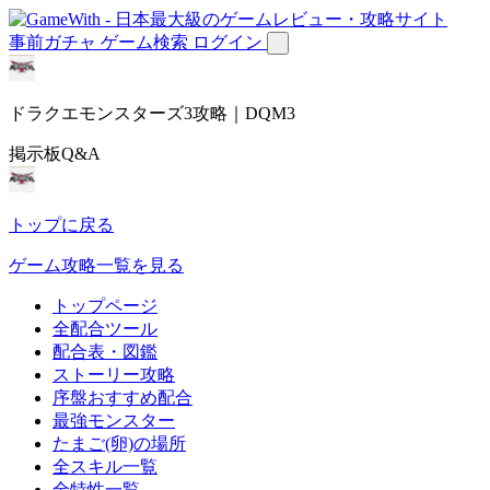
事前ガチャ
ゲーム検索
ログイン
ドラクエモンスターズ3攻略｜DQM3
掲示板Q&A
トップに戻る
ゲーム攻略一覧を見る
トップページ
全配合ツール
配合表・図鑑
ストーリー攻略
序盤おすすめ配合
最強モンスター
たまご(卵)の場所
全スキル一覧
全特性一覧