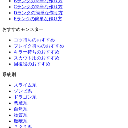
Bランクの簡単な作り方
Cランクの簡単な作り方
Dランクの簡単な作り方
Eランクの簡単な作り方
おすすめモンスター
コツ持ちのおすすめ
ブレイク持ちのおすすめ
キラー持ちのおすすめ
スカウト用のおすすめ
回復役のおすすめ
系統別
スライム系
ゾンビ系
ドラゴン系
悪魔系
自然系
物質系
魔獣系
？？？系