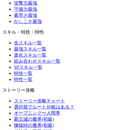
攻撃力最強
守備力最強
素早さ最強
かしこさ最強
スキル・特技・特性
全スキル一覧
最強スキル一覧
進化スキル一覧
組み合わせスキル一覧
SPスキル一覧
特技一覧
特性一覧
ストーリー攻略
ストーリー攻略チャート
選択肢でルート分岐はある？
オープニング〜人間界
覇王城の魔界(初級)
煉獄峠の魔界(初級)