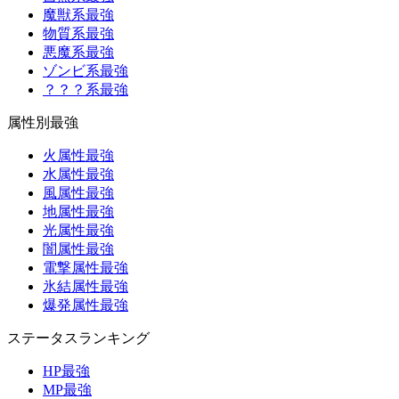
魔獣系最強
物質系最強
悪魔系最強
ゾンビ系最強
？？？系最強
属性別最強
火属性最強
水属性最強
風属性最強
地属性最強
光属性最強
闇属性最強
電撃属性最強
氷結属性最強
爆発属性最強
ステータスランキング
HP最強
MP最強