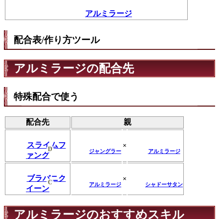
アルミラージ
配合表/作り方ツール
アルミラージの配合先
特殊配合で使う
配合先
親
スライムフ
×
D
ジャングラー
アルミラージ
ァング
ブラバニク
×
C
アルミラージ
シャドーサタン
イーン
アルミラージのおすすめスキル