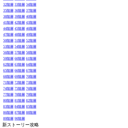
32階層
33階層
34階層
35階層
36階層
37階層
38階層
39階層
40階層
41階層
42階層
43階層
44階層
45階層
46階層
47階層
48階層
49階層
50階層
51階層
52階層
53階層
54階層
55階層
56階層
57階層
58階層
59階層
60階層
61階層
62階層
63階層
64階層
65階層
66階層
67階層
68階層
69階層
70階層
71階層
72階層
73階層
74階層
75階層
76階層
77階層
78階層
79階層
80階層
81階層
82階層
83階層
84階層
85階層
86階層
87階層
88階層
89階層
90階層
新ストーリー攻略