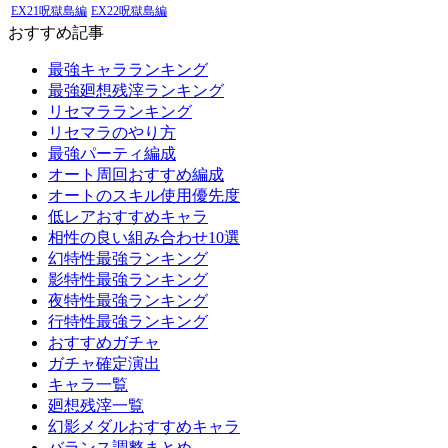
EX21呪獄島編
EX22呪獄島編
おすすめ記事
最強キャラランキング
最強廻想残滓ランキング
リセマラランキング
リセマラのやり方
最強パーティ編成
オート周回おすすめ編成
オートのスキル使用優先度
低レアおすすめキャラ
相性の良い組み合わせ10選
幻特性最強ランキング
影特性最強ランキング
夜特性最強ランキング
行特性最強ランキング
おすすめガチャ
ガチャ確定演出
キャラ一覧
廻想残滓一覧
幻影メダルおすすめキャラ
バランス調整まとめ