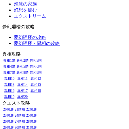
泡沫の家族
幻想を編む
エクストリーム
夢幻廻楼の攻略
夢幻廻楼の攻略
夢幻廻楼・異相の攻略
異相攻略
異相1階
異相2階
異相3階
異相4階
異相5階
異相6階
異相7階
異相8階
異相9階
異相10
異相11
異相12
異相13
異相14
異相15
異相16
異相17
異相18
異相19
異相20
クエスト攻略
20階層
21階層
22階層
23階層
24階層
25階層
26階層
27階層
28階層
29階層
30階層
31階層