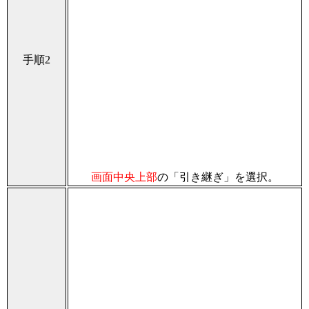
手順2
画面中央上部
の「引き継ぎ」を選択。