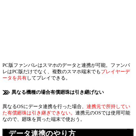
PC版ファンパレはスマホのデータと連携が可能。ファンパ
レはPC版だけでなく、複数のスマホ端末でも
プレイヤーデ
ータを共有
してプレイできる。
異なる機種の場合有償廻珠は引き継げない
異なるOSにデータ連携を行った場合、
連携元で所持してい
た有償廻珠は引き継ぎできない。
連携元のOSでは使用可能
なので、廻珠を買った端末で使おう。
データ連携のやり方