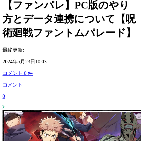
【ファンパレ】PC版のやり
方とデータ連携について【呪
術廻戦ファントムパレード】
最終更新:
2024年5月23日10:03
コメント
0
件
コメント
0