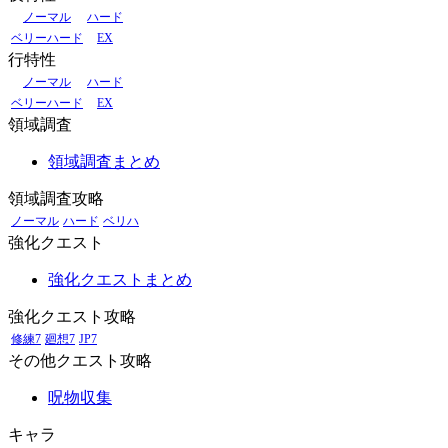
ノーマル
ハード
ベリーハード
EX
行特性
ノーマル
ハード
ベリーハード
EX
領域調査
領域調査まとめ
領域調査攻略
ノーマル
ハード
ベリハ
強化クエスト
強化クエストまとめ
強化クエスト攻略
修練7
廻想7
JP7
その他クエスト攻略
呪物収集
キャラ