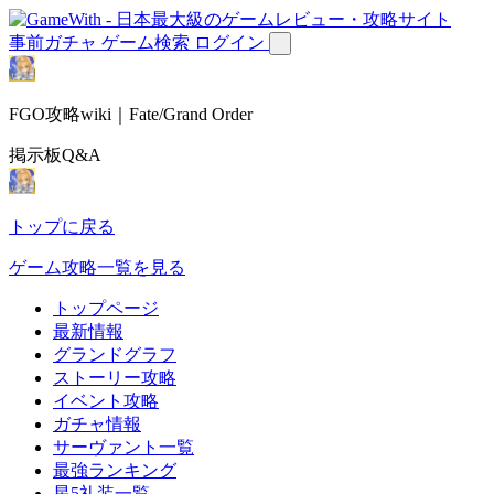
事前ガチャ
ゲーム検索
ログイン
FGO攻略wiki｜Fate/Grand Order
掲示板Q&A
トップに戻る
ゲーム攻略一覧を見る
トップページ
最新情報
グランドグラフ
ストーリー攻略
イベント攻略
ガチャ情報
サーヴァント一覧
最強ランキング
星5礼装一覧