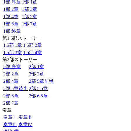
1部 序章
1部 1章
1部 2章
1部 3章
1部 4章
1部 5章
1部 6章
1部 7章
1部 終章
第1.5部ストーリー
1.5部 1章
1.5部 2章
1.5部 3章
1.5部 4章
第2部ストーリー
2部 序章
2部 1章
2部 2章
2部 3章
2部 4章
2部 5章前半
2部 5章後半
2部 5.5章
2部 6章
2部 6.5章
2部 7章
奏章
奏章Ⅰ
奏章Ⅱ
奏章Ⅲ
奏章Ⅳ