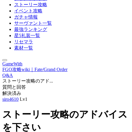
ストーリー攻略
イベント攻略
ガチャ情報
サーヴァント一覧
最強ランキング
星5礼装一覧
リセマラ
素材一覧
GameWith
FGO攻略wiki｜Fate/Grand Order
Q&A
ストーリー攻略のアド...
質問と回答
解決済み
siro4610
Lv1
ストーリー攻略のアドバイス
を下さい