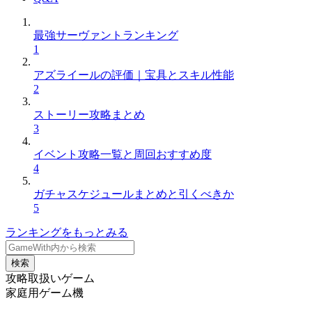
最強サーヴァントランキング
1
アズライールの評価｜宝具とスキル性能
2
ストーリー攻略まとめ
3
イベント攻略一覧と周回おすすめ度
4
ガチャスケジュールまとめと引くべきか
5
ランキングをもっとみる
検索
攻略取扱いゲーム
家庭用ゲーム機