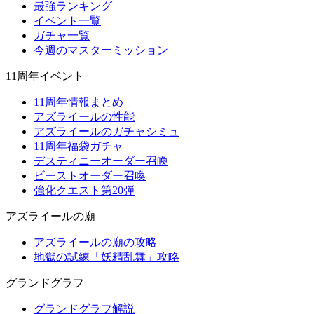
最強ランキング
イベント一覧
ガチャ一覧
今週のマスターミッション
11周年イベント
11周年情報まとめ
アズライールの性能
アズライールのガチャシミュ
11周年福袋ガチャ
デスティニーオーダー召喚
ビーストオーダー召喚
強化クエスト第20弾
アズライールの廟
アズライールの廟の攻略
地獄の試練「妖精乱舞」攻略
グランドグラフ
グランドグラフ解説