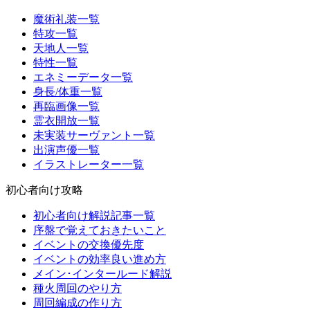
魔術礼装一覧
特攻一覧
天地人一覧
特性一覧
エネミーデータ一覧
身長/体重一覧
再臨画像一覧
霊衣開放一覧
未実装サーヴァント一覧
出演声優一覧
イラストレーター一覧
初心者向け攻略
初心者向け解説記事一覧
序盤で覚えておきたいこと
イベントの交換優先度
イベントの効率良い進め方
メイン･インタールード解説
種火周回のやり方
周回編成の作り方