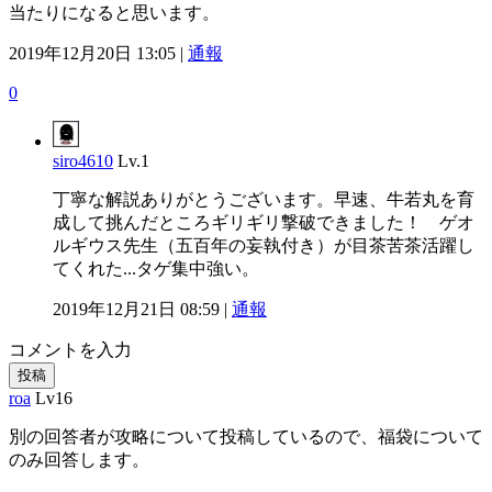
当たりになると思います。
2019年12月20日 13:05 |
通報
0
siro4610
Lv.1
丁寧な解説ありがとうございます。早速、牛若丸を育
成して挑んだところギリギリ撃破できました！ ゲオ
ルギウス先生（五百年の妄執付き）が目茶苦茶活躍し
てくれた...タゲ集中強い。
2019年12月21日 08:59 |
通報
コメントを入力
投稿
roa
Lv16
別の回答者が攻略について投稿しているので、福袋について
のみ回答します。