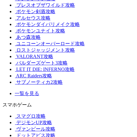
ブレスオブザワイルド攻略
ポケモン剣盾攻略
アルセウス攻略
ポケモンダイパリメイク攻略
ポケモンユナイト攻略
あつ森攻略
ユニコーンオーバーロード攻略
ロストジャッジメント攻略
VALORANT攻略
バルダーズゲート3攻略
LET IT DIE: INFERNO攻略
ARC Raiders攻略
サブノーティカ2攻略
一覧を見る
スマホゲーム
スマグロ攻略
デジモンUP攻略
ヴァンピール攻略
ドットアビス攻略