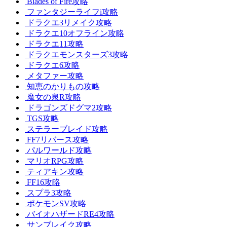
Blades of Fire攻略
ファンタジーライフi攻略
ドラクエ3リメイク攻略
ドラクエ10オフライン攻略
ドラクエ11攻略
ドラクエモンスターズ3攻略
ドラクエ6攻略
メタファー攻略
知恵のかりもの攻略
魔女の泉R攻略
ドラゴンズドグマ2攻略
TGS攻略
ステラーブレイド攻略
FF7リバース攻略
パルワールド攻略
マリオRPG攻略
ティアキン攻略
FF16攻略
スプラ3攻略
ポケモンSV攻略
バイオハザードRE4攻略
サンブレイク攻略