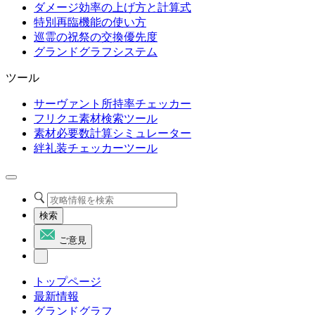
ダメージ効率の上げ方と計算式
特別再臨機能の使い方
巡霊の祝祭の交換優先度
グランドグラフシステム
ツール
サーヴァント所持率チェッカー
フリクエ素材検索ツール
素材必要数計算シミュレーター
絆礼装チェッカーツール
検索
ご意見
トップページ
最新情報
グランドグラフ