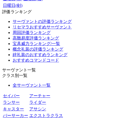
日曜日(剣)
評価ランキング
サーヴァントの評価ランキング
リセマラおすすめサーヴァント
周回評価ランキング
高難易度評価ランキング
宝具威力ランキング/一覧
概念礼装の評価ランキング
絆礼装のおすすめランキング
おすすめコマンドコード
サーヴァント一覧
クラス別一覧
全サーヴァント一覧
セイバー
アーチャー
ランサー
ライダー
キャスター
アサシン
バーサーカー
エクストラクラス