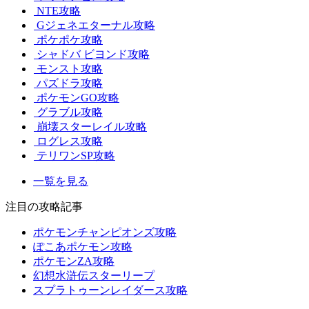
NTE攻略
Gジェネエターナル攻略
ポケポケ攻略
シャドバ ビヨンド攻略
モンスト攻略
パズドラ攻略
ポケモンGO攻略
グラブル攻略
崩壊スターレイル攻略
ログレス攻略
テリワンSP攻略
一覧を見る
注目の攻略記事
ポケモンチャンピオンズ攻略
ぽこあポケモン攻略
ポケモンZA攻略
幻想水滸伝スターリープ
スプラトゥーンレイダース攻略