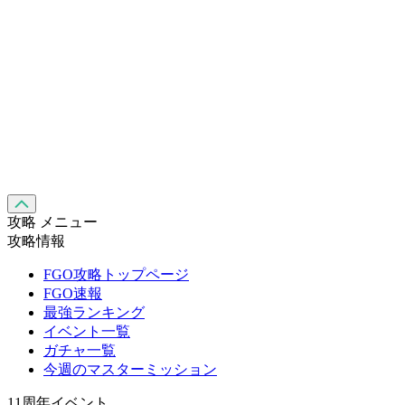
攻略 メニュー
攻略情報
FGO攻略トップページ
FGO速報
最強ランキング
イベント一覧
ガチャ一覧
今週のマスターミッション
11周年イベント