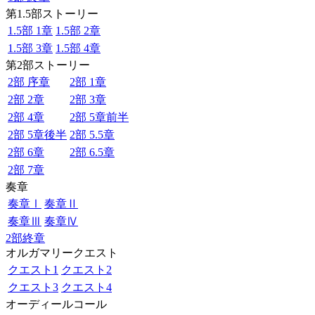
第1.5部ストーリー
1.5部 1章
1.5部 2章
1.5部 3章
1.5部 4章
第2部ストーリー
2部 序章
2部 1章
2部 2章
2部 3章
2部 4章
2部 5章前半
2部 5章後半
2部 5.5章
2部 6章
2部 6.5章
2部 7章
奏章
奏章Ⅰ
奏章Ⅱ
奏章Ⅲ
奏章Ⅳ
2部終章
オルガマリークエスト
クエスト1
クエスト2
クエスト3
クエスト4
オーディールコール