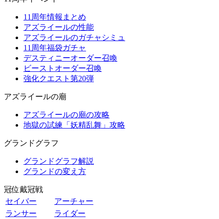
11周年情報まとめ
アズライールの性能
アズライールのガチャシミュ
11周年福袋ガチャ
デスティニーオーダー召喚
ビーストオーダー召喚
強化クエスト第20弾
アズライールの廟
アズライールの廟の攻略
地獄の試練「妖精乱舞」攻略
グランドグラフ
グランドグラフ解説
グランドの変え方
冠位戴冠戦
セイバー
アーチャー
ランサー
ライダー