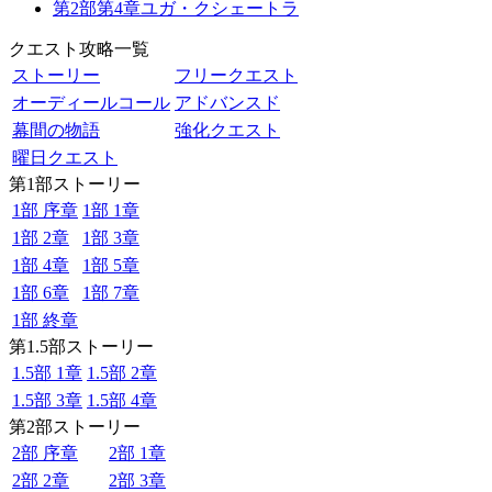
第2部第4章ユガ・クシェートラ
クエスト攻略一覧
ストーリー
フリークエスト
オーディールコール
アドバンスド
幕間の物語
強化クエスト
曜日クエスト
第1部ストーリー
1部 序章
1部 1章
1部 2章
1部 3章
1部 4章
1部 5章
1部 6章
1部 7章
1部 終章
第1.5部ストーリー
1.5部 1章
1.5部 2章
1.5部 3章
1.5部 4章
第2部ストーリー
2部 序章
2部 1章
2部 2章
2部 3章