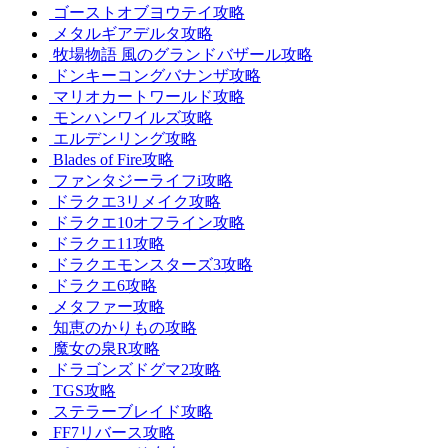
ゴーストオブヨウテイ攻略
メタルギアデルタ攻略
牧場物語 風のグランドバザール攻略
ドンキーコングバナンザ攻略
マリオカートワールド攻略
モンハンワイルズ攻略
エルデンリング攻略
Blades of Fire攻略
ファンタジーライフi攻略
ドラクエ3リメイク攻略
ドラクエ10オフライン攻略
ドラクエ11攻略
ドラクエモンスターズ3攻略
ドラクエ6攻略
メタファー攻略
知恵のかりもの攻略
魔女の泉R攻略
ドラゴンズドグマ2攻略
TGS攻略
ステラーブレイド攻略
FF7リバース攻略