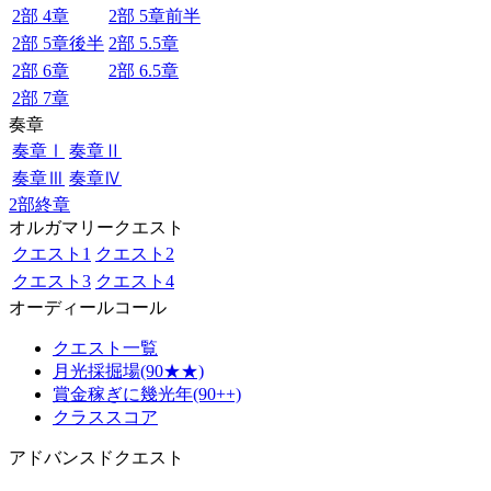
2部 4章
2部 5章前半
2部 5章後半
2部 5.5章
2部 6章
2部 6.5章
2部 7章
奏章
奏章Ⅰ
奏章Ⅱ
奏章Ⅲ
奏章Ⅳ
2部終章
オルガマリークエスト
クエスト1
クエスト2
クエスト3
クエスト4
オーディールコール
クエスト一覧
月光採掘場(90★★)
賞金稼ぎに幾光年(90++)
クラススコア
アドバンスドクエスト