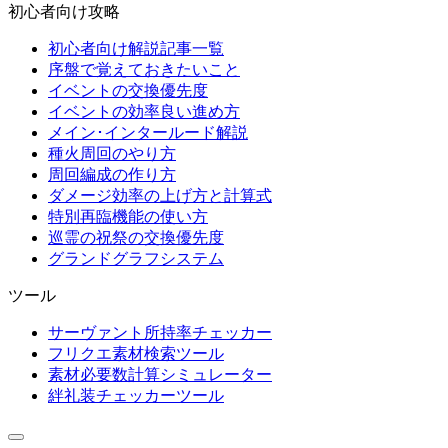
初心者向け攻略
初心者向け解説記事一覧
序盤で覚えておきたいこと
イベントの交換優先度
イベントの効率良い進め方
メイン･インタールード解説
種火周回のやり方
周回編成の作り方
ダメージ効率の上げ方と計算式
特別再臨機能の使い方
巡霊の祝祭の交換優先度
グランドグラフシステム
ツール
サーヴァント所持率チェッカー
フリクエ素材検索ツール
素材必要数計算シミュレーター
絆礼装チェッカーツール