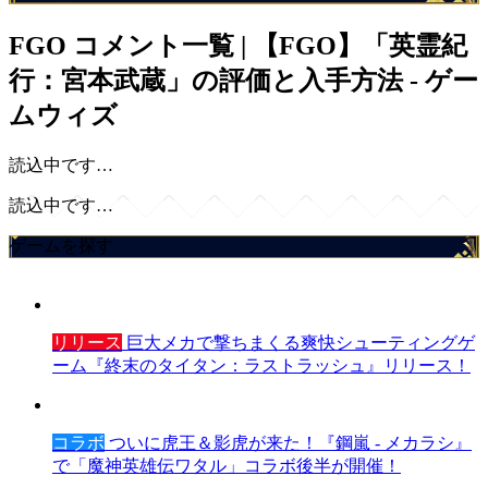
FGO
コメント一覧 | 【FGO】「英霊紀
行：宮本武蔵」の評価と入手方法 - ゲー
ムウィズ
読込中です…
読込中です…
ゲームを探す
リリース
巨大メカで撃ちまくる爽快シューティングゲ
ーム『終末のタイタン：ラストラッシュ』リリース！
コラボ
ついに虎王＆影虎が来た！『鋼嵐 - メカラシ』
で「魔神英雄伝ワタル」コラボ後半が開催！