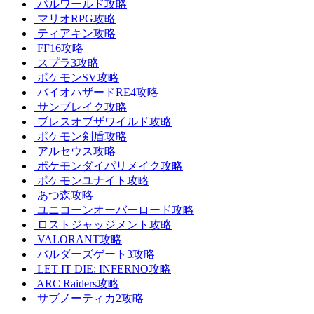
パルワールド攻略
マリオRPG攻略
ティアキン攻略
FF16攻略
スプラ3攻略
ポケモンSV攻略
バイオハザードRE4攻略
サンブレイク攻略
ブレスオブザワイルド攻略
ポケモン剣盾攻略
アルセウス攻略
ポケモンダイパリメイク攻略
ポケモンユナイト攻略
あつ森攻略
ユニコーンオーバーロード攻略
ロストジャッジメント攻略
VALORANT攻略
バルダーズゲート3攻略
LET IT DIE: INFERNO攻略
ARC Raiders攻略
サブノーティカ2攻略