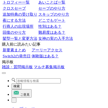
トロフィー一覧
あいことば一覧
クロスセーブ
セーブのやり方
追加特典の受け取り
スキップのやり方
夜にする方法
どこでもゲート
行商人の出現場所
性別はある？
回復のやり方
難易度はある？
髪型一覧と変更方法
女神の実の入手方法
購入前に読みたい記事
新要素まとめ
アーリーアクセス
Switch2の発売日
体験版はある？
掲示板
雑談・質問掲示板
マルチ募集掲示板
検索
ご意見