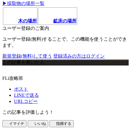
▶︎採取物の場所一覧
木の場所
鉱床の場所
ユーザー登録のご案内
ユーザー登録(無料)することで、この機能を使うことができ
ます。
新規登録(無料)して使う
登録済みの方はログイン
この記事を書いた人
FLi攻略班
ポスト
LINEで送る
URLコピー
この記事を評価しよう！
イマイチ
いいね
指摘する