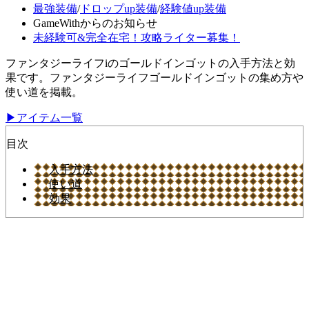
最強装備
/
ドロップup装備
/
経験値up装備
GameWithからのお知らせ
未経験可&完全在宅！攻略ライター募集！
ファンタジーライフiのゴールドインゴットの入手方法と効
果です。ファンタジーライフゴールドインゴットの集め方や
使い道を掲載。
▶アイテム一覧
目次
入手方法
使い道
効果