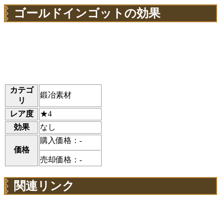
ゴールドインゴットの効果
カテゴ
鍛冶素材
リ
レア度
★4
効果
なし
購入価格：-
価格
売却価格：-
関連リンク