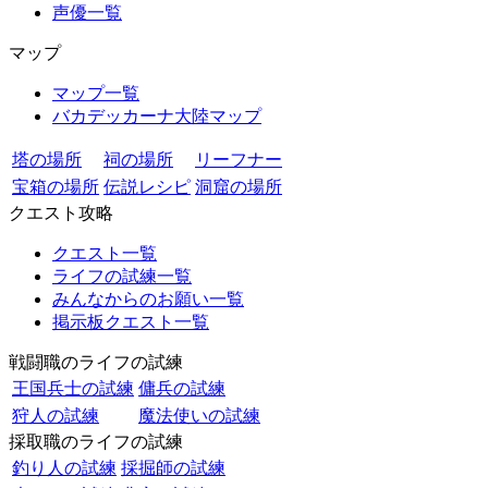
声優一覧
マップ
マップ一覧
バカデッカーナ大陸マップ
塔の場所
祠の場所
リーフナー
宝箱の場所
伝説レシピ
洞窟の場所
クエスト攻略
クエスト一覧
ライフの試練一覧
みんなからのお願い一覧
掲示板クエスト一覧
戦闘職のライフの試練
王国兵士の試練
傭兵の試練
狩人の試練
魔法使いの試練
採取職のライフの試練
釣り人の試練
採掘師の試練