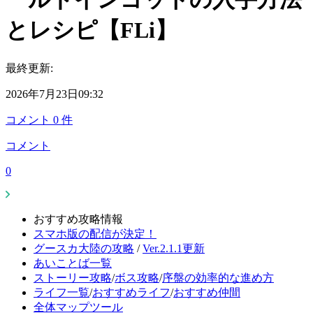
とレシピ【FLi】
最終更新:
2026年7月23日09:32
コメント
0
件
コメント
0
おすすめ攻略情報
スマホ版の配信が決定！
グースカ大陸の攻略
/
Ver.2.1.1更新
あいことば一覧
ストーリー攻略
/
ボス攻略
/
序盤の効率的な進め方
ライフ一覧
/
おすすめライフ
/
おすすめ仲間
全体マップツール