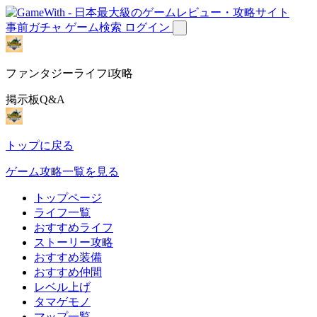
事前ガチャ
ゲーム検索
ログイン
ファンタジーライフi攻略
掲示板Q&A
トップに戻る
ゲーム攻略一覧を見る
トップページ
ライフ一覧
おすすめライフ
ストーリー攻略
おすすめ装備
おすすめ仲間
レベル上げ
タマゲモノ
マップ一覧