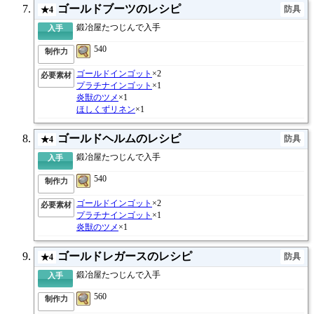
ゴールドブーツのレシピ
防具
★4
鍛冶屋たつじんで入手
入手
540
制作力
ゴールドインゴット
×2
必要素材
プラチナインゴット
×1
炎獣のツメ
×1
ほしくずリネン
×1
ゴールドヘルムのレシピ
防具
★4
鍛冶屋たつじんで入手
入手
540
制作力
ゴールドインゴット
×2
必要素材
プラチナインゴット
×1
炎獣のツメ
×1
ゴールドレガースのレシピ
防具
★4
鍛冶屋たつじんで入手
入手
560
制作力