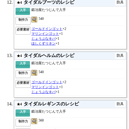
タイダルブーツのレシピ
防具
★4
鍛冶屋たつじんで入手
入手
540
制作力
ゴールドインゴット
×2
必要素材
マリンインゴット
×1
じょうぶなキバ
×1
ほしくずリネン
×1
タイダルヘルムのレシピ
防具
★4
鍛冶屋たつじんで入手
入手
540
制作力
ゴールドインゴット
×2
必要素材
マリンインゴット
×1
じょうぶなキバ
×1
タイダルレギンスのレシピ
防具
★4
鍛冶屋たつじんで入手
入手
560
制作力