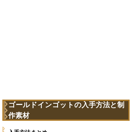
ゴールドインゴットの入手方法と制
作素材