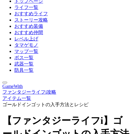
トップページ
ライフ一覧
おすすめライフ
ストーリー攻略
おすすめ装備
おすすめ仲間
レベル上げ
タマゲモノ
マップ一覧
ボス一覧
武器一覧
防具一覧
GameWith
ファンタジーライフi攻略
アイテム一覧
ゴールドインゴットの入手方法とレシピ
【ファンタジーライフi】ゴ
ールドインゴットの入手方法