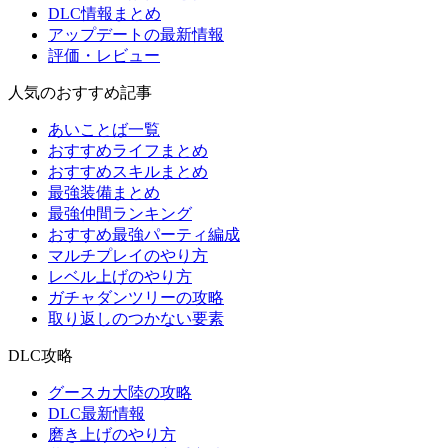
DLC情報まとめ
アップデートの最新情報
評価・レビュー
人気のおすすめ記事
あいことば一覧
おすすめライフまとめ
おすすめスキルまとめ
最強装備まとめ
最強仲間ランキング
おすすめ最強パーティ編成
マルチプレイのやり方
レベル上げのやり方
ガチャダンツリーの攻略
取り返しのつかない要素
DLC攻略
グースカ大陸の攻略
DLC最新情報
磨き上げのやり方