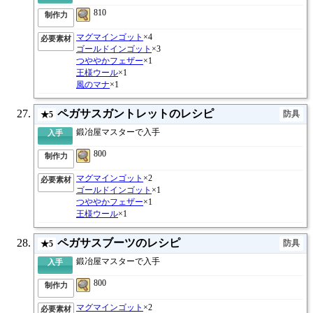
810
制作力
マグマインゴット
×4
必要素材
ゴールドインゴット
×3
つややかフェザー
×1
王様ウール
×1
風のマナ
×1
ペガサスガントレットのレシピ
防具
★5
鍛冶屋マスターで入手
入手
800
制作力
マグマインゴット
×2
必要素材
ゴールドインゴット
×1
つややかフェザー
×1
王様ウール
×1
ペガサスブーツのレシピ
防具
★5
鍛冶屋マスターで入手
入手
800
制作力
マグマインゴット
×2
必要素材