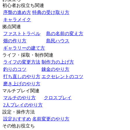
初心者お役立ち関連
序盤の進め方
特典の受け取り方
キャラメイク
拠点関連
ファストトラベル
島の名前の変え方
畑の作り方
島民ハウス
ギャラリーの建て方
ライフ・採取・制作関連
ライフの変更方法
制作力の上げ方
釣りのコツ
錬金のやり方
打ち直しのやり方
エクセレントのコツ
磨き上げのやり方
マルチプレイ関連
マルチのやり方
クロスプレイ
2人プレイのやり方
設定・操作方法
設定おすすめ
名前変更のやり方
その他お役立ち