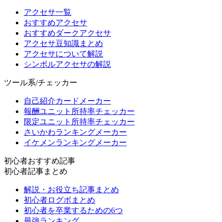
アクセサ一覧
おすすめアクセサ
おすすめダークアクセサ
アクセサ豆知識まとめ
アクセサについて解説
シンボルアクセサの解説
ツール系/チェッカー
自己紹介カードメーカー
報酬ユニット所持率チェッカー
限定ユニット所持率チェッカー
さいかわランキングメーカー
イケメンランキングメーカー
初心者おすすめ記事
初心者記事まとめ
解説・お役立ち記事まとめ
初心者ログボまとめ
初心者を卒業するための6つ
最強ランキング