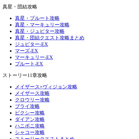
真星・団結攻略
真星・プルート攻略
真星・マーキュリー攻略
真星・ジュピター攻略
真星・団結クエスト攻略まとめ
ジュピター-EX
マーズ-EX
マーキュリー-EX
プルート-EX
ストーリー11章攻略
メイザース×ヴィジョン攻略
メイザース攻略
クロウリー攻略
ブライ攻略
ピクシー攻略
ダイアン攻略
ハニポニ攻略
シャコー攻略
ストーリークエストまとめ