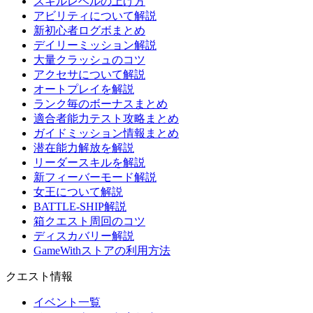
スキルレベルの上げ方
アビリティについて解説
新初心者ログボまとめ
デイリーミッション解説
大量クラッシュのコツ
アクセサについて解説
オートプレイを解説
ランク毎のボーナスまとめ
適合者能力テスト攻略まとめ
ガイドミッション情報まとめ
潜在能力解放を解説
リーダースキルを解説
新フィーバーモード解説
女王について解説
BATTLE-SHIP解説
箱クエスト周回のコツ
ディスカバリー解説
GameWithストアの利用方法
クエスト情報
イベント一覧