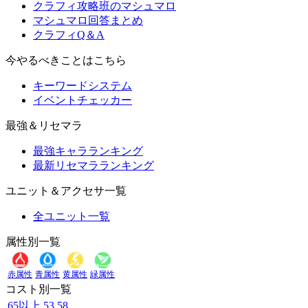
クラフィ攻略班のマシュマロ
マシュマロ回答まとめ
クラフィQ＆A
今やるべきことはこちら
キーワードシステム
イベントチェッカー
最強＆リセマラ
最強キャラランキング
最新リセマラランキング
ユニット＆アクセサ一覧
全ユニット一覧
属性別一覧
赤属性
青属性
黄属性
緑属性
コスト別一覧
65以上
53
58