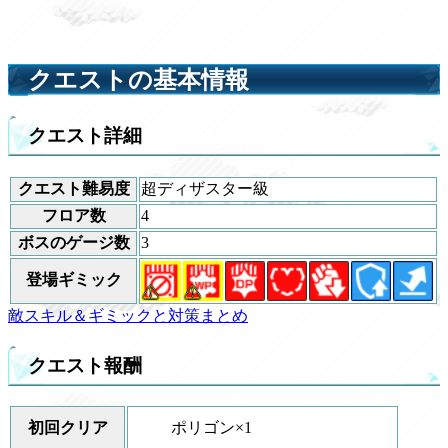
クエストの基本情報
クエスト詳細
クエスト難易度
超ディザスター級
フロア数
4
ボスのゲージ数
3
登場ギミック
敵スキル＆ギミックと対策まとめ
クエスト報酬
ポリゴン×1
初回クリア