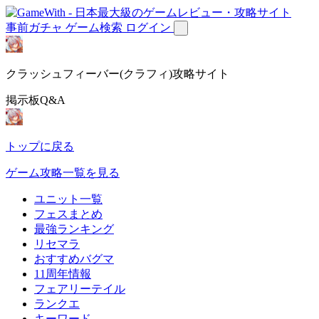
事前ガチャ
ゲーム検索
ログイン
クラッシュフィーバー(クラフィ)攻略サイト
掲示板Q&A
トップに戻る
ゲーム攻略一覧を見る
ユニット一覧
フェスまとめ
最強ランキング
リセマラ
おすすめバグマ
11周年情報
フェアリーテイル
ランクエ
キーワード