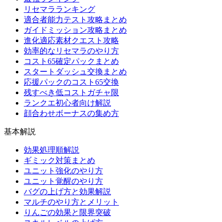
リセマラランキング
適合者能力テスト攻略まとめ
ガイドミッション攻略まとめ
進化適応素材クエスト攻略
効率的なリセマラのやり方
コスト65確定パックまとめ
スタートダッシュ交換まとめ
応援パックのコスト65交換
残すべき低コストガチャ限
ランクエ初心者向け解説
顔合わせボーナスの集め方
基本解説
効果処理順解説
ギミック対策まとめ
ユニット強化のやり方
ユニット覚醒のやり方
バグの上げ方と効果解説
マルチのやり方とメリット
りんごの効果と限界突破