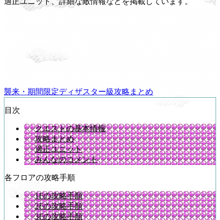
適正ユニット、詳細な敵情報などを掲載しています。
襲来・期間限定ディザスター級攻略まとめ
目次
クエストの基本情報
攻略まとめ
適正ユニット
みんなのコメント
各フロアの攻略手順
1Fの攻略手順
2Fの攻略手順
3Fの攻略手順