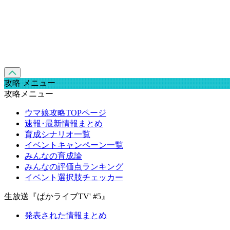
攻略 メニュー
攻略メニュー
ウマ娘攻略TOPページ
速報･最新情報まとめ
育成シナリオ一覧
イベントキャンペーン一覧
みんなの育成論
みんなの評価点ランキング
イベント選択肢チェッカー
生放送『ぱかライブTV' #5』
発表された情報まとめ