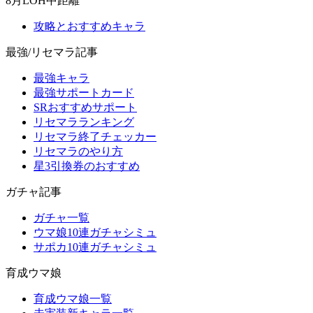
8月LOH中距離
攻略とおすすめキャラ
最強/リセマラ記事
最強キャラ
最強サポートカード
SRおすすめサポート
リセマラランキング
リセマラ終了チェッカー
リセマラのやり方
星3引換券のおすすめ
ガチャ記事
ガチャ一覧
ウマ娘10連ガチャシミュ
サポカ10連ガチャシミュ
育成ウマ娘
育成ウマ娘一覧