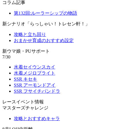
コラム記事
第132回:ルーラーシップの物語
新シナリオ「らっしゃい！トレセン軒！」
攻略と立ち回り
おまかせ育成のおすすめ設定
新ウマ娘・PUサポート
7/30
水着セイウンスカイ
水着メジロブライト
SSR キセキ
SSR アーモンドアイ
SSR フサイチパンドラ
レースイベント情報
マスターズチャレンジ
攻略とおすすめキャラ