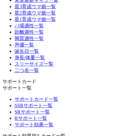
未実装新キャラ一覧
星3育成ウマ娘一覧
星2育成ウマ娘一覧
星1育成ウマ娘一覧
バ場適性一覧
距離適性一覧
脚質適性一覧
声優一覧
誕生日一覧
身長/体重一覧
スリーサイズ一覧
二つ名一覧
サポートカード
サポート一覧
サポートカード一覧
SSRサポート一覧
SRサポート一覧
Rサポート一覧
サポート効果一覧
サポート効果持ちカード一覧