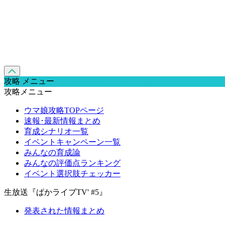
攻略 メニュー
攻略メニュー
ウマ娘攻略TOPページ
速報･最新情報まとめ
育成シナリオ一覧
イベントキャンペーン一覧
みんなの育成論
みんなの評価点ランキング
イベント選択肢チェッカー
生放送『ぱかライブTV' #5』
発表された情報まとめ