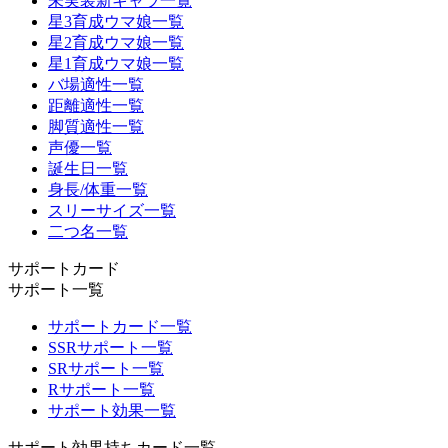
未実装新キャラ一覧
星3育成ウマ娘一覧
星2育成ウマ娘一覧
星1育成ウマ娘一覧
バ場適性一覧
距離適性一覧
脚質適性一覧
声優一覧
誕生日一覧
身長/体重一覧
スリーサイズ一覧
二つ名一覧
サポートカード
サポート一覧
サポートカード一覧
SSRサポート一覧
SRサポート一覧
Rサポート一覧
サポート効果一覧
サポート効果持ちカード一覧