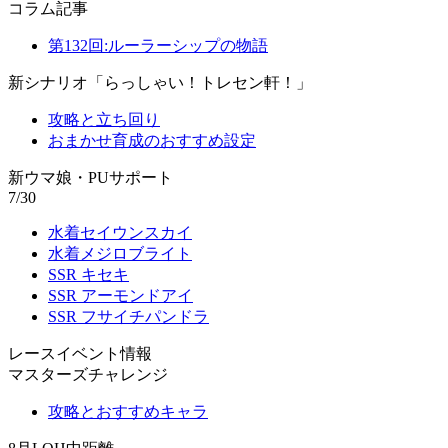
コラム記事
第132回:ルーラーシップの物語
新シナリオ「らっしゃい！トレセン軒！」
攻略と立ち回り
おまかせ育成のおすすめ設定
新ウマ娘・PUサポート
7/30
水着セイウンスカイ
水着メジロブライト
SSR キセキ
SSR アーモンドアイ
SSR フサイチパンドラ
レースイベント情報
マスターズチャレンジ
攻略とおすすめキャラ