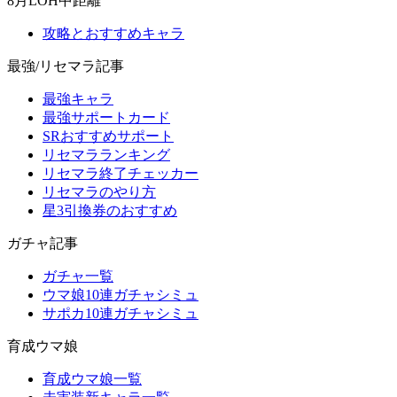
8月LOH中距離
攻略とおすすめキャラ
最強/リセマラ記事
最強キャラ
最強サポートカード
SRおすすめサポート
リセマラランキング
リセマラ終了チェッカー
リセマラのやり方
星3引換券のおすすめ
ガチャ記事
ガチャ一覧
ウマ娘10連ガチャシミュ
サポカ10連ガチャシミュ
育成ウマ娘
育成ウマ娘一覧