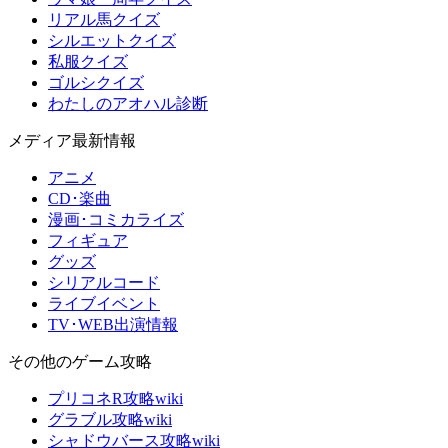
リアル馬クイズ
シルエットクイズ
私服クイズ
ゴルシクイズ
わたしのアオハル診断
メディア最新情報
アニメ
CD･楽曲
漫画･コミカライズ
フィギュア
グッズ
シリアルコード
ライブイベント
TV･WEB出演情報
その他のゲーム攻略
プリコネR攻略wiki
グラブル攻略wiki
シャドウバース攻略wiki