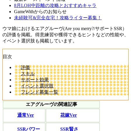
8月LOH中距離の攻略とおすすめキャラ
GameWithからのお知らせ
未経験可&完全在宅！攻略ライター募集！
ウマ娘におけるエアグルーヴ(Are you merry?/サポートSSR）
の評価を掲載。得意練習や獲得できるヒントなどの性能や、
イベント選択肢も掲載しています。
目次
評価
スキル
サポート効果
イベント選択肢
フレンド募集一覧
エアグルーヴの関連記事
通常Ver
花嫁Ver
SSRパワー
SSR賢さ