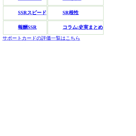
SSRスピード
SR根性
報酬SSR
コラム:史実まとめ
サポートカードの評価一覧はこちら