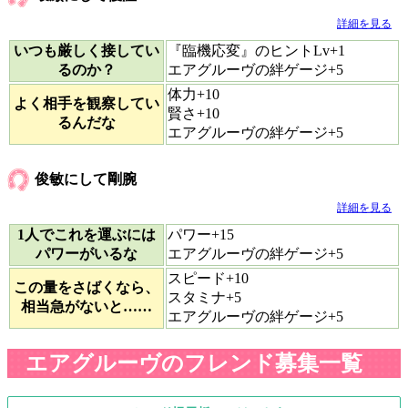
詳細を見る
いつも厳しく接してい
『臨機応変』のヒントLv+1
るのか？
エアグルーヴの絆ゲージ+5
体力+10
よく相手を観察してい
賢さ+10
るんだな
エアグルーヴの絆ゲージ+5
俊敏にして剛腕
詳細を見る
1人でこれを運ぶには
パワー+15
パワーがいるな
エアグルーヴの絆ゲージ+5
スピード+10
この量をさばくなら、
スタミナ+5
相当急がないと……
エアグルーヴの絆ゲージ+5
エアグルーヴのフレンド募集一覧