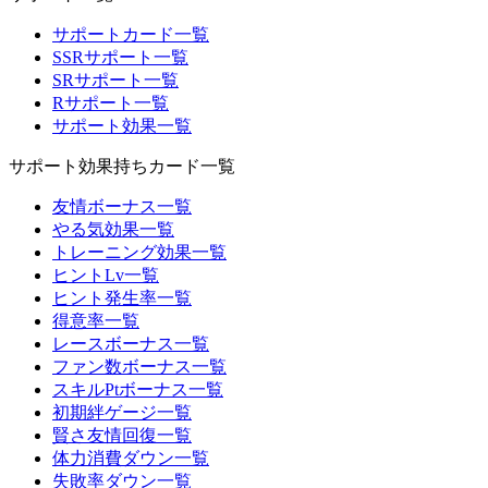
サポートカード一覧
SSRサポート一覧
SRサポート一覧
Rサポート一覧
サポート効果一覧
サポート効果持ちカード一覧
友情ボーナス一覧
やる気効果一覧
トレーニング効果一覧
ヒントLv一覧
ヒント発生率一覧
得意率一覧
レースボーナス一覧
ファン数ボーナス一覧
スキルPtボーナス一覧
初期絆ゲージ一覧
賢さ友情回復一覧
体力消費ダウン一覧
失敗率ダウン一覧