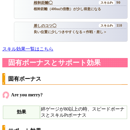
90
根幹距離◯
根幹距離（400mの倍数）が少し得意になる
110
差しのコツ◯
良い位置に少しつきやすくなる＜作戦・差し＞
スキル効果一覧はこちら
固有ボーナスとサポート効果
固有ボーナス
Are you merry?
絆ゲージが80以上の時、スピードボーナ
効果
スとスキルPtボーナス