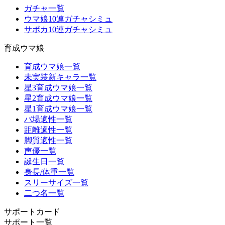
ガチャ一覧
ウマ娘10連ガチャシミュ
サポカ10連ガチャシミュ
育成ウマ娘
育成ウマ娘一覧
未実装新キャラ一覧
星3育成ウマ娘一覧
星2育成ウマ娘一覧
星1育成ウマ娘一覧
バ場適性一覧
距離適性一覧
脚質適性一覧
声優一覧
誕生日一覧
身長/体重一覧
スリーサイズ一覧
二つ名一覧
サポートカード
サポート一覧