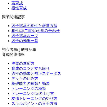
蓋育成
根性育成
因子関連記事
因子継承の相性と厳選方法
相性◎(二重丸)の組み合わせ
因子継承ループ
因子の効果一覧
初心者向け解説記事
育成関連情報
序盤の進め方
育成のコツと立ち回り
適性の効果と補正ステータス
デッキの組み方
基礎能力の種類と効果
トレーニングの種類
トレーニングLvの上げ方
友情トレーニングのやり方
スキルポイントの入手方法