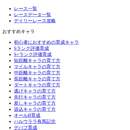
レース一覧
レースデータ一覧
デイリーレース攻略
おすすめキャラ
初心者におすすめの育成キャラ
Sランク評価育成
S+ランク評価育成
短距離キャラの育て方
マイルキャラの育て方
中距離キャラの育て方
長距離キャラの育て方
ダートキャラの育て方
逃げキャラの育て方
先行キャラの育て方
差しキャラの育て方
追込キャラの育て方
オールB育成
ハルウララ有馬記念
デバフ育成