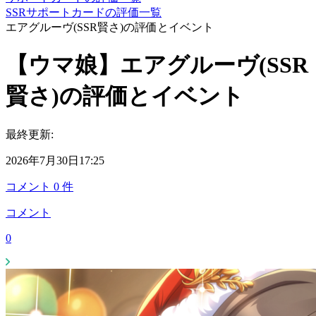
SSRサポートカードの評価一覧
エアグルーヴ(SSR賢さ)の評価とイベント
【ウマ娘】エアグルーヴ(SSR
賢さ)の評価とイベント
最終更新:
2026年7月30日17:25
コメント
0
件
コメント
0