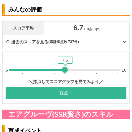
みんなの評価
エアグルーヴ(SSR賢さ)のスキル
育成イベント