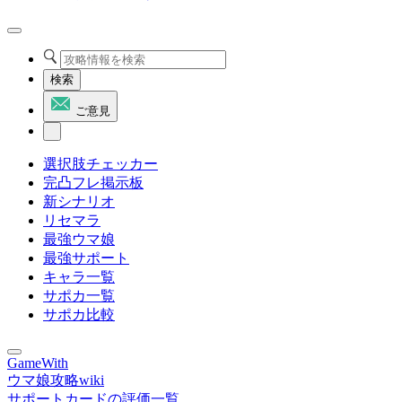
検索
ご意見
選択肢チェッカー
完凸フレ掲示板
新シナリオ
リセマラ
最強ウマ娘
最強サポート
キャラ一覧
サポカ一覧
サポカ比較
GameWith
ウマ娘攻略wiki
サポートカードの評価一覧