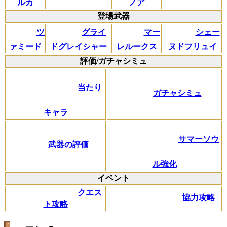
ルカ
ノア
登場武器
ツ
グライ
マー
シェー
ァミード
ドグレイシャー
レルークス
ヌドフリュイ
評価/ガチャシミュ
当たり
ガチャシミュ
キャラ
サマーソウ
武器の評価
ル強化
イベント
クエス
協力攻略
ト攻略