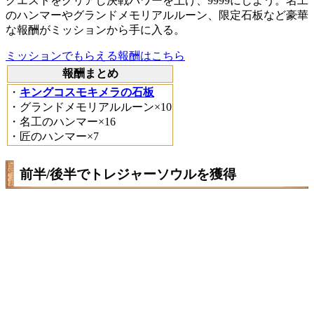
クエストをクリアし決戦パワーを上げ、9999にしよう。名工
のハンマーやグランドメモリアルルーン、限定石板など豪華
な報酬がミッションから手に入る。
ミッションでもらえる報酬はこちら
報酬まとめ
・
キングコスモキメラの石板
・グランドメモリアルルーン×10
・名工のハンマー×16
・匠のハンマー×7
前半/後半でトレジャーソウルを獲得