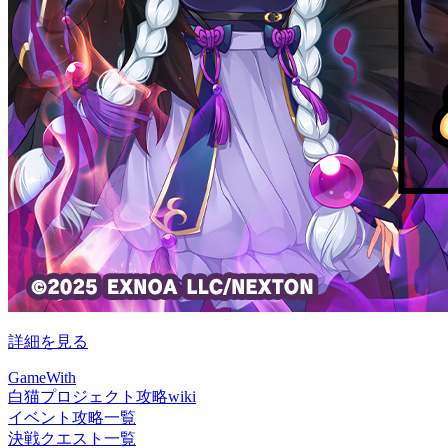
詳細を見る
GameWith
白猫プロジェクト攻略wiki
イベント攻略一覧
決戦クエスト一覧