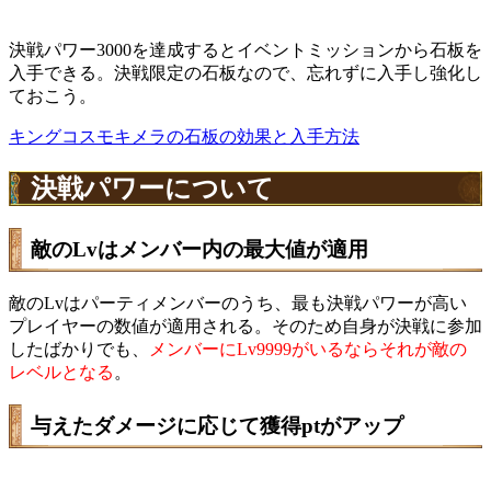
決戦パワー3000を達成するとイベントミッションから石板を
入手できる。決戦限定の石板なので、忘れずに入手し強化し
ておこう。
キングコスモキメラの石板の効果と入手方法
決戦パワーについて
敵のLvはメンバー内の最大値が適用
敵のLvはパーティメンバーのうち、最も決戦パワーが高い
プレイヤーの数値が適用される。そのため自身が決戦に参加
したばかりでも、
メンバーにLv9999がいるならそれが敵の
レベルとなる
。
与えたダメージに応じて獲得ptがアップ