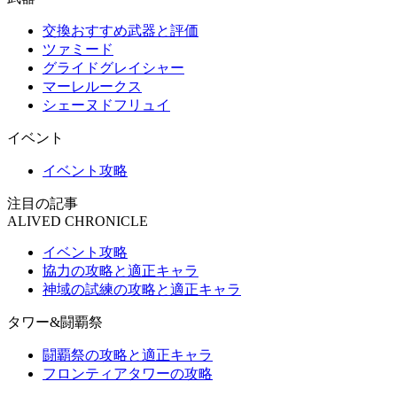
交換おすすめ武器と評価
ツァミード
グライドグレイシャー
マーレルークス
シェーヌドフリュイ
イベント
イベント攻略
注目の記事
ALIVED CHRONICLE
イベント攻略
協力の攻略と適正キャラ
神域の試練の攻略と適正キャラ
タワー&闘覇祭
闘覇祭の攻略と適正キャラ
フロンティアタワーの攻略