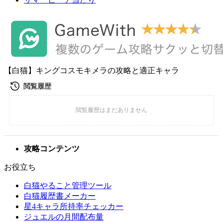
【白猫】キングコスモキメラの攻略と適正キャラ
攻略コンテンツ
お役立ち
白猫やること管理ツール
白猫履歴書メーカー
星4キャラ所持率チェッカー
ジュエルの月間配布量