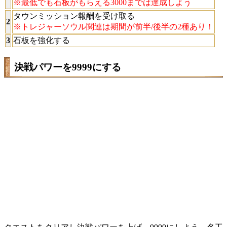
※最低でも石板がもらえる3000までは達成しよう
タウンミッション報酬を受け取る
2
※トレジャーソウル関連は期間が前半/後半の2種あり！
3
石板を強化する
決戦パワーを9999にする