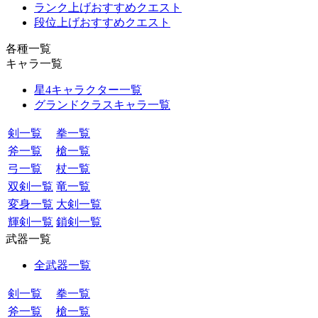
ランク上げおすすめクエスト
段位上げおすすめクエスト
各種一覧
キャラ一覧
星4キャラクター一覧
グランドクラスキャラ一覧
剣一覧
拳一覧
斧一覧
槍一覧
弓一覧
杖一覧
双剣一覧
竜一覧
変身一覧
大剣一覧
輝剣一覧
鎖剣一覧
武器一覧
全武器一覧
剣一覧
拳一覧
斧一覧
槍一覧