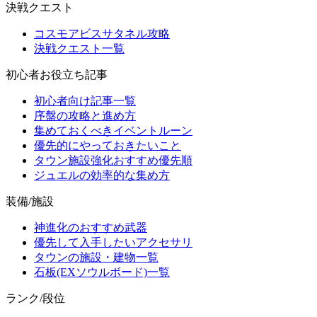
決戦クエスト
コスモアビスサタネル攻略
決戦クエスト一覧
初心者お役立ち記事
初心者向け記事一覧
序盤の攻略と進め方
集めておくべきイベントルーン
優先的にやっておきたいこと
タウン施設強化おすすめ優先順
ジュエルの効率的な集め方
装備/施設
神進化のおすすめ武器
優先して入手したいアクセサリ
タウンの施設・建物一覧
石板(EXソウルボード)一覧
ランク/段位