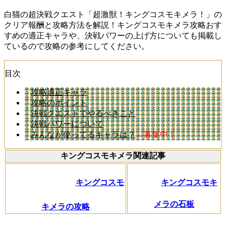
白猫の超決戦クエスト「超激獣！キングコスモキメラ！」の
クリア報酬と攻略方法を解説！キングコスモキメラ攻略おす
すめの適正キャラや、決戦パワーの上げ方についても掲載し
ているので攻略の参考にしてください。
目次
攻略適正キャラ
攻略のポイント
決戦クエストでやるべきこと
決戦パワーについて
みんなが使ってるキャラは？
←募集中！
キングコスモキメラ関連記事
キングコスモ
キングコスモキ
メラの石板
キメラの攻略