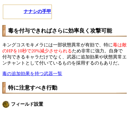
ナナシの手甲
毒を付与できればさらに効率良く攻撃可能
キングコスモキメラには一部状態異常が有効で、特に
毒は敵
のHPを10秒で20%減少させられる
ため非常に強力。自身で
付与できるキャラだけでなく、武器に追加効果や状態異常エ
ンチャントとして付いているものを採用するのもありだ。
毒の追加効果を持つ武器一覧
特に注意すべき行動
フィールド設置