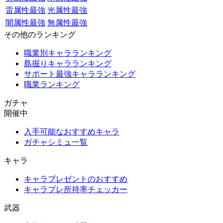
雷属性最強
光属性最強
闇属性最強
無属性最強
その他のランキング
職業別キャラランキング
島掘りキャラランキング
サポート最強キャラランキング
職業ランキング
ガチャ
開催中
入手可能なおすすめキャラ
ガチャシミュ一覧
キャラ
キャラプレゼントのおすすめ
キャラプレ所持率チェッカー
武器