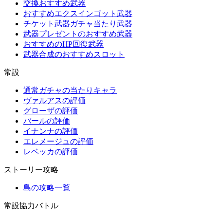
交換おすすめ武器
おすすめエクスインゴット武器
チケット武器ガチャ当たり武器
武器プレゼントのおすすめ武器
おすすめのHP回復武器
武器合成のおすすめスロット
常設
通常ガチャの当たりキャラ
ヴァルアスの評価
グローザの評価
バールの評価
イナンナの評価
エレメージュの評価
レベッカの評価
ストーリー攻略
島の攻略一覧
常設協力バトル