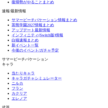
復帰勢がやることまとめ
速報/最新情報
サマービーチバケーション情報まとめ
茶熊学園2027情報まとめ
アップデート最新情報
インフィニティ(Switch版)情報
白猫速報まとめ
新イベント一覧
今後のイベント/ガチャ予定
サマービーチバケーション
キャラ
当たりキャラ
キャラガチャシミュレーター
ニルカ
フラン
カクリア
エレノア
武器