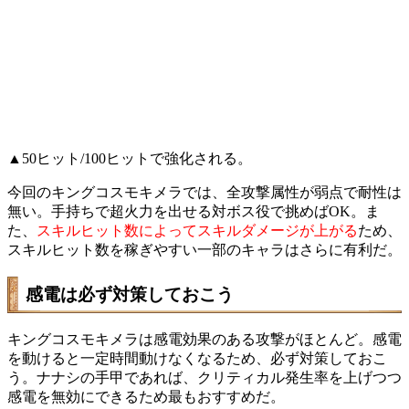
▲50ヒット/100ヒットで強化される。
今回のキングコスモキメラでは、全攻撃属性が弱点で耐性は
無い。手持ちで超火力を出せる対ボス役で挑めばOK。ま
た、
スキルヒット数によってスキルダメージが上がる
ため、
スキルヒット数を稼ぎやすい一部のキャラはさらに有利だ。
感電は必ず対策しておこう
キングコスモキメラは感電効果のある攻撃がほとんど。感電
を動けると一定時間動けなくなるため、必ず対策しておこ
う。ナナシの手甲であれば、クリティカル発生率を上げつつ
感電を無効にできるため最もおすすめだ。