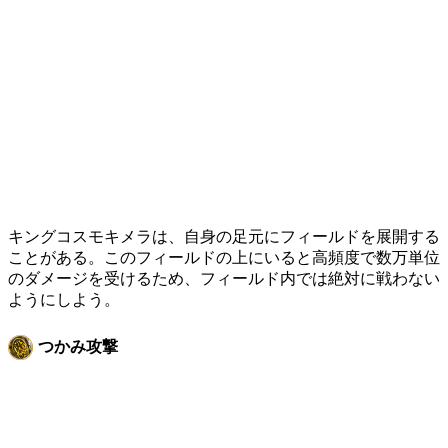
キングコスモキメラは、自身の足元にフィールドを展開する
ことがある。このフィールドの上にいると高頻度で数万単位
のダメージを受けるため、フィールド内では絶対に戦わない
ようにしよう。
つかみ攻撃