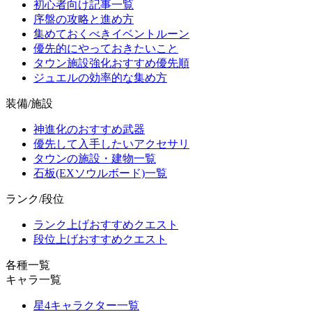
初心者向け記事一覧
序盤の攻略と進め方
集めておくべきイベントルーン
優先的にやっておきたいこと
タウン施設強化おすすめ優先順
ジュエルの効率的な集め方
装備/施設
神進化のおすすめ武器
優先して入手したいアクセサリ
タウンの施設・建物一覧
石板(EXソウルボード)一覧
ランク/段位
ランク上げおすすめクエスト
段位上げおすすめクエスト
各種一覧
キャラ一覧
星4キャラクター一覧