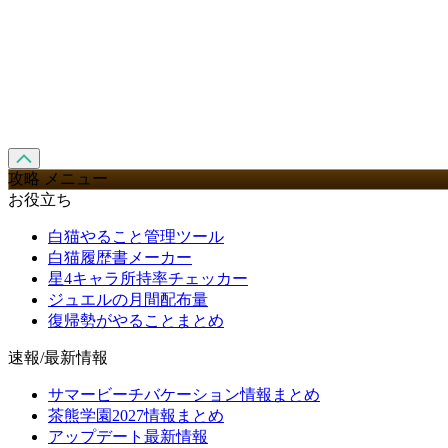
攻略 メニュー
お役立ち
白猫やること管理ツール
白猫履歴書メーカー
星4キャラ所持率チェッカー
ジュエルの月間配布量
復帰勢がやることまとめ
速報/最新情報
サマービーチバケーション情報まとめ
茶熊学園2027情報まとめ
アップデート最新情報