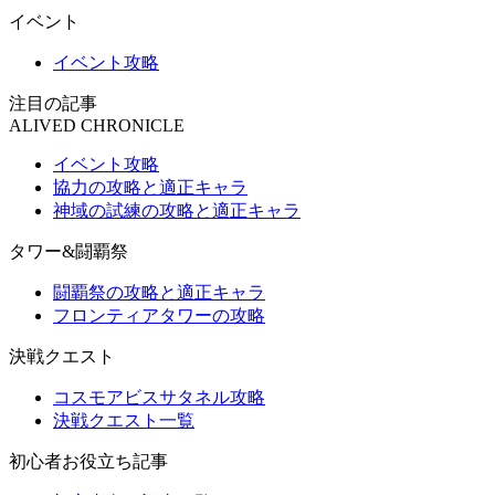
イベント
イベント攻略
注目の記事
ALIVED CHRONICLE
イベント攻略
協力の攻略と適正キャラ
神域の試練の攻略と適正キャラ
タワー&闘覇祭
闘覇祭の攻略と適正キャラ
フロンティアタワーの攻略
決戦クエスト
コスモアビスサタネル攻略
決戦クエスト一覧
初心者お役立ち記事