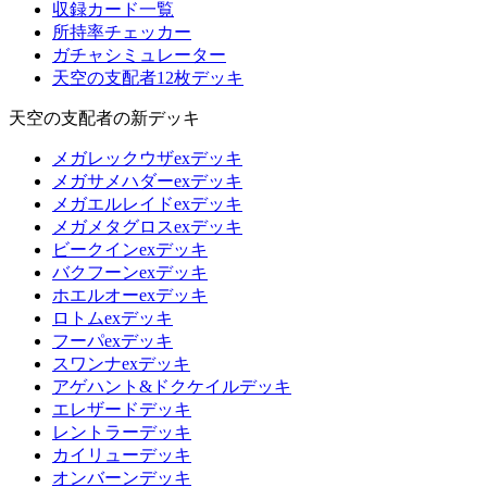
収録カード一覧
所持率チェッカー
ガチャシミュレーター
天空の支配者12枚デッキ
天空の支配者の新デッキ
メガレックウザexデッキ
メガサメハダーexデッキ
メガエルレイドexデッキ
メガメタグロスexデッキ
ビークインexデッキ
バクフーンexデッキ
ホエルオーexデッキ
ロトムexデッキ
フーパexデッキ
スワンナexデッキ
アゲハント&ドクケイルデッキ
エレザードデッキ
レントラーデッキ
カイリューデッキ
オンバーンデッキ