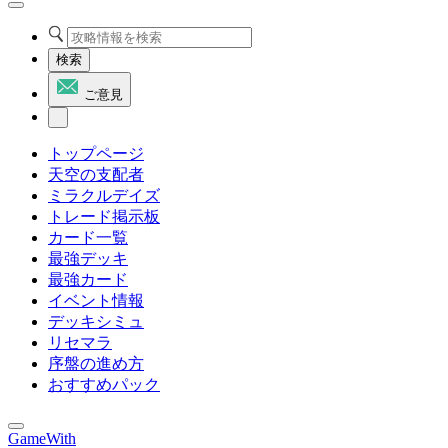
検索
ご意見
トップページ
天空の支配者
ミラクルデイズ
トレード掲示板
カード一覧
最強デッキ
最強カード
イベント情報
デッキシミュ
リセマラ
序盤の進め方
おすすめパック
GameWith