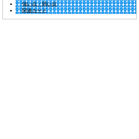
強い点・弱い点
関連カード