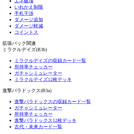
エネ破壊
いれかえ制限
手札干渉
ダメージ追加
ダメージ軽減
コイントス
拡張パック関連
ミラクルデイズ(B3b)
ミラクルデイズの収録カード一覧
所持率チェッカー
ガチャシミュレーター
ミラクルデイズ12枚デッキ
進撃パラドックス(B3a)
進撃パラドックスの収録カード一覧
ガチャシミュレーター
所持率チェッカー
進撃パラドックス12枚デッキ
古代・未来カード一覧