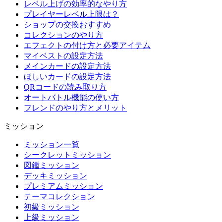
レベル上げの効率的なやり方
プレイヤーレベル上限は？
ショップの交換おすすめ
コレクションのやり方
エフェクトの付け方と必要アイテム
マイベストの設定方法
メインカードの設定方法
ほしいカードの設定方法
QRコードの読み取り方
オートバトル機能の使い方
フレンドのやり方とメリット
ミッション
ミッション一覧
シークレットミッション
図鑑ミッション
デッキミッション
プレミアムミッション
テーマコレクション
初級ミッション
上級ミッション