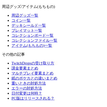
周辺グッズ/アイテム(もちもの)
周辺グッズ一覧
コイン一覧
デッキシールド一覧
プレイマット一覧
コレクションボード一覧
コレクションファイル一覧
アイテム(もちもの)一覧
その他の記事
TwitchDropsの受け取り方
課金要素まとめ
マルチプレイ要素まとめ
紙のポケカとの違いまとめ
重いときの対処方法
エラーの対処方法
日付変更は何時？
PC版はリリースされる？