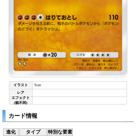
Scav
カード情報
進化
タイプ
特別な要素