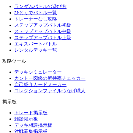
ランダムバトルの遊び方
ひとりでバトル一覧
トレーナーなし攻略
ステップアップバトル初級
ステップアップバトル中級
ステップアップバトル上級
エキスパートバトル
レンタルデッキ一覧
攻略ツール
デッキシミュレーター
カントー図鑑の所持率チェッカー
自己紹介カードメーカー
コレクションファイルつなげ職人
掲示板
トレード掲示板
雑談掲示板
デッキ相談掲示板
対戦募集掲示板