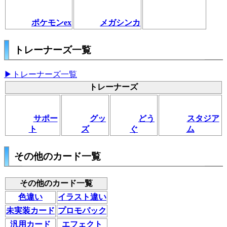
ポケモンex
メガシンカ
トレーナーズ一覧
▶トレーナーズ一覧
トレーナーズ
サポー
グッ
どう
スタジア
ト
ズ
ぐ
ム
その他のカード一覧
その他のカード一覧
色違い
イラスト違い
未実装カード
プロモパック
汎用カード
エフェクト