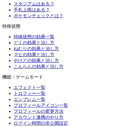
スタジアムはある？
手札上限はある？
ポケモンチェックとは？
特殊状態
特殊状態の効果一覧
どくの効果と治し方
ねむりの効果と治し方
マヒの効果と治し方
やけどの効果と治し方
こんらんの効果と治し方
機能・ゲームモード
エフェクト一覧
トロフィー一覧
エンブレム一覧
プロフィールアイコン一覧
プロフィールの変更方法
アカウント連携のやり方
ログイン時間の非公開設定