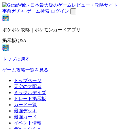
事前ガチャ
ゲーム検索
ログイン
ポケポケ攻略｜ポケモンカードアプリ
掲示板Q&A
トップに戻る
ゲーム攻略一覧を見る
トップページ
天空の支配者
ミラクルデイズ
トレード掲示板
カード一覧
最強デッキ
最強カード
イベント情報
デッキシミュ