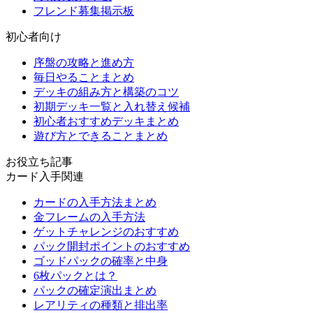
フレンド募集掲示板
初心者向け
序盤の攻略と進め方
毎日やることまとめ
デッキの組み方と構築のコツ
初期デッキ一覧と入れ替え候補
初心者おすすめデッキまとめ
遊び方とできることまとめ
お役立ち記事
カード入手関連
カードの入手方法まとめ
金フレームの入手方法
ゲットチャレンジのおすすめ
パック開封ポイントのおすすめ
ゴッドパックの確率と中身
6枚パックとは？
パックの確定演出まとめ
レアリティの種類と排出率