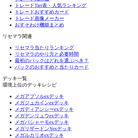
トレードTier表・人気ランキング
トレードおすすめカード
トレード画像メーカー
おすそわけ機能まとめ
リセマラ関連
リセマラ当たりランキング
リセマラのやり方と必要時間
最初のパックはどれを選ぶべき？
パックのおすすめと当たりカード
デッキ一覧
環境上位のデッキレシピ
メガアブソルexデッキ
メガジュカインexデッキ
メガディアンシーexデッキ
メガデンリュウexデッキ
メガバシャーモexデッキ
メガリザードンYexデッキ
メガルカリオexデッキ