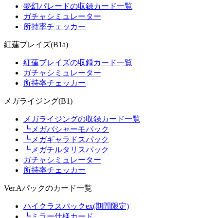
夢幻パレードの収録カード一覧
ガチャシミュレーター
所持率チェッカー
紅蓮ブレイズ(B1a)
紅蓮ブレイズの収録カード一覧
ガチャシミュレーター
所持率チェッカー
メガライジング(B1)
メガライジングの収録カード一覧
┗メガバシャーモパック
┗メガギャラドスパック
┗メガチルタリスパック
ガチャシミュレーター
所持率チェッカー
Ver.Aパックのカード一覧
ハイクラスパックex(期間限定)
┗ミラー仕様カード