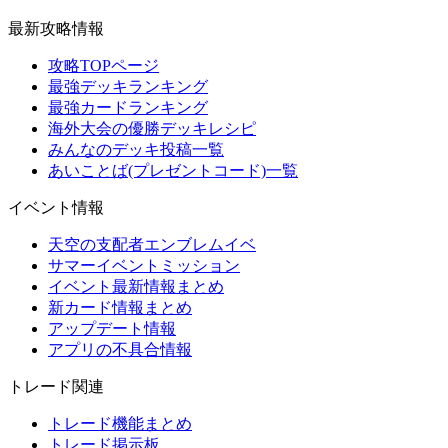
最新攻略情報
攻略TOPページ
最強デッキランキング
最強カードランキング
海外大会の優勝デッキレシピ
みんなのデッキ投稿一覧
あいことば(プレゼントコード)一覧
イベント情報
天空の支配者エンブレムイベ
サマーイベントミッション
イベント最新情報まとめ
新カード情報まとめ
アップデート情報
アプリの不具合情報
トレード関連
トレード機能まとめ
トレード掲示板