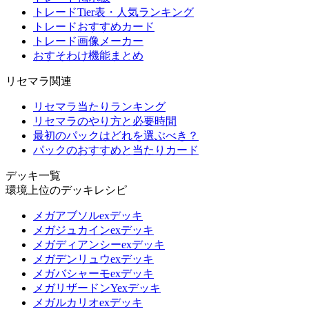
トレードTier表・人気ランキング
トレードおすすめカード
トレード画像メーカー
おすそわけ機能まとめ
リセマラ関連
リセマラ当たりランキング
リセマラのやり方と必要時間
最初のパックはどれを選ぶべき？
パックのおすすめと当たりカード
デッキ一覧
環境上位のデッキレシピ
メガアブソルexデッキ
メガジュカインexデッキ
メガディアンシーexデッキ
メガデンリュウexデッキ
メガバシャーモexデッキ
メガリザードンYexデッキ
メガルカリオexデッキ