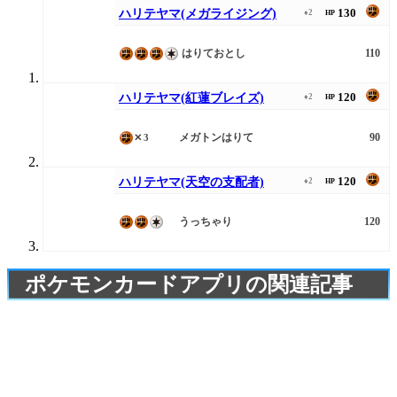
130
ハリテヤマ(メガライジング)
♦2
HP
はりておとし
110
120
ハリテヤマ(紅蓮ブレイズ)
♦2
HP
メガトンはりて
90
✕3
120
ハリテヤマ(天空の支配者)
♦2
HP
うっちゃり
120
ポケモンカードアプリの関連記事