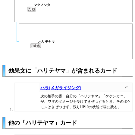
マクノシタ
たね
ハリテヤマ
1進化
効果文に「ハリテヤマ」が含まれるカード
ハラ(メガライジング)
♦2
次の相手の番、自分の「ハリテヤマ」「ケケンカニ」
が、ワザのダメージを受けてきぜつするとき、そのポケ
モンはきぜつせず、残りHP10の状態で場に残る。
他の「ハリテヤマ」カード