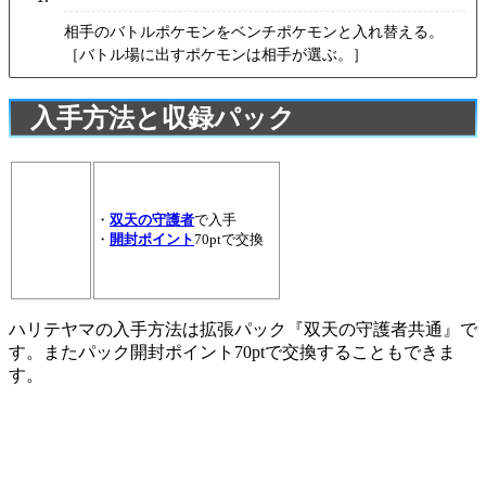
相手のバトルポケモンをベンチポケモンと入れ替える。
［バトル場に出すポケモンは相手が選ぶ。］
入手方法と収録パック
・
双天の守護者
で入手
・
開封ポイント
70ptで交換
ハリテヤマの入手方法は拡張パック『双天の守護者共通』で
す。またパック開封ポイント70ptで交換することもできま
す。