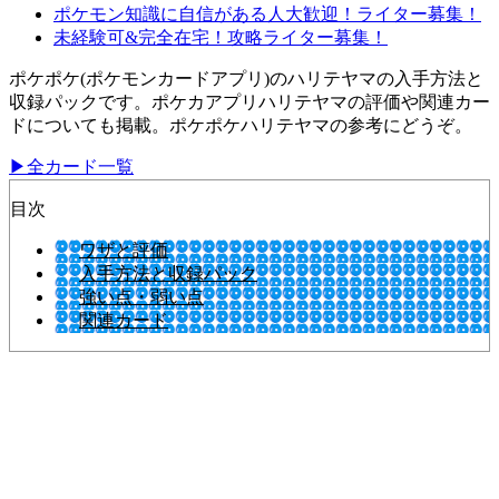
ポケモン知識に自信がある人大歓迎！ライター募集！
未経験可&完全在宅！攻略ライター募集！
ポケポケ(ポケモンカードアプリ)のハリテヤマの入手方法と
収録パックです。ポケカアプリハリテヤマの評価や関連カー
ドについても掲載。ポケポケハリテヤマの参考にどうぞ。
▶全カード一覧
目次
ワザと評価
入手方法と収録パック
強い点・弱い点
関連カード