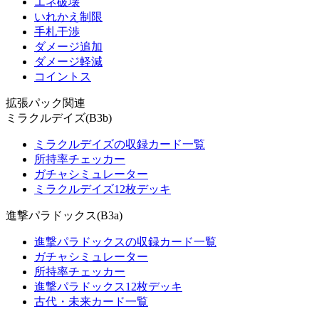
エネ破壊
いれかえ制限
手札干渉
ダメージ追加
ダメージ軽減
コイントス
拡張パック関連
ミラクルデイズ(B3b)
ミラクルデイズの収録カード一覧
所持率チェッカー
ガチャシミュレーター
ミラクルデイズ12枚デッキ
進撃パラドックス(B3a)
進撃パラドックスの収録カード一覧
ガチャシミュレーター
所持率チェッカー
進撃パラドックス12枚デッキ
古代・未来カード一覧