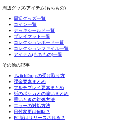
周辺グッズ/アイテム(もちもの)
周辺グッズ一覧
コイン一覧
デッキシールド一覧
プレイマット一覧
コレクションボード一覧
コレクションファイル一覧
アイテム(もちもの)一覧
その他の記事
TwitchDropsの受け取り方
課金要素まとめ
マルチプレイ要素まとめ
紙のポケカとの違いまとめ
重いときの対処方法
エラーの対処方法
日付変更は何時？
PC版はリリースされる？