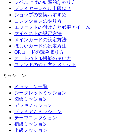
レベル上げの効率的なやり方
プレイヤーレベル上限は？
ショップの交換おすすめ
コレクションのやり方
エフェクトの付け方と必要アイテム
マイベストの設定方法
メインカードの設定方法
ほしいカードの設定方法
QRコードの読み取り方
オートバトル機能の使い方
フレンドのやり方とメリット
ミッション
ミッション一覧
シークレットミッション
図鑑ミッション
デッキミッション
プレミアムミッション
テーマコレクション
初級ミッション
上級ミッション