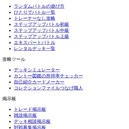
ランダムバトルの遊び方
ひとりでバトル一覧
トレーナーなし攻略
ステップアップバトル初級
ステップアップバトル中級
ステップアップバトル上級
エキスパートバトル
レンタルデッキ一覧
攻略ツール
デッキシミュレーター
カントー図鑑の所持率チェッカー
自己紹介カードメーカー
コレクションファイルつなげ職人
掲示板
トレード掲示板
雑談掲示板
デッキ相談掲示板
対戦募集掲示板