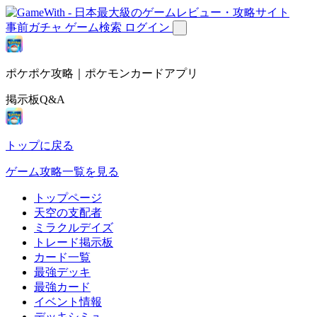
事前ガチャ
ゲーム検索
ログイン
ポケポケ攻略｜ポケモンカードアプリ
掲示板Q&A
トップに戻る
ゲーム攻略一覧を見る
トップページ
天空の支配者
ミラクルデイズ
トレード掲示板
カード一覧
最強デッキ
最強カード
イベント情報
デッキシミュ