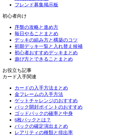
フレンド募集掲示板
初心者向け
序盤の攻略と進め方
毎日やることまとめ
デッキの組み方と構築のコツ
初期デッキ一覧と入れ替え候補
初心者おすすめデッキまとめ
遊び方とできることまとめ
お役立ち記事
カード入手関連
カードの入手方法まとめ
金フレームの入手方法
ゲットチャレンジのおすすめ
パック開封ポイントのおすすめ
ゴッドパックの確率と中身
6枚パックとは？
パックの確定演出まとめ
レアリティの種類と排出率