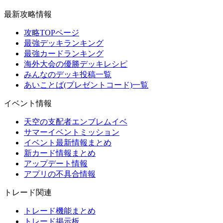
最新攻略情報
攻略TOPページ
最強デッキランキング
最強カードランキング
海外大会の優勝デッキレシピ
みんなのデッキ投稿一覧
あいことば(プレゼントコード)一覧
イベント情報
天空の支配者エンブレムイベ
サマーイベントミッション
イベント最新情報まとめ
新カード情報まとめ
アップデート情報
アプリの不具合情報
トレード関連
トレード機能まとめ
トレード掲示板