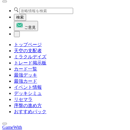
検索
ご意見
トップページ
天空の支配者
ミラクルデイズ
トレード掲示板
カード一覧
最強デッキ
最強カード
イベント情報
デッキシミュ
リセマラ
序盤の進め方
おすすめパック
GameWith