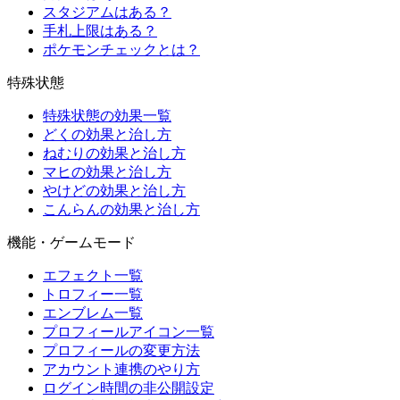
スタジアムはある？
手札上限はある？
ポケモンチェックとは？
特殊状態
特殊状態の効果一覧
どくの効果と治し方
ねむりの効果と治し方
マヒの効果と治し方
やけどの効果と治し方
こんらんの効果と治し方
機能・ゲームモード
エフェクト一覧
トロフィー一覧
エンブレム一覧
プロフィールアイコン一覧
プロフィールの変更方法
アカウント連携のやり方
ログイン時間の非公開設定