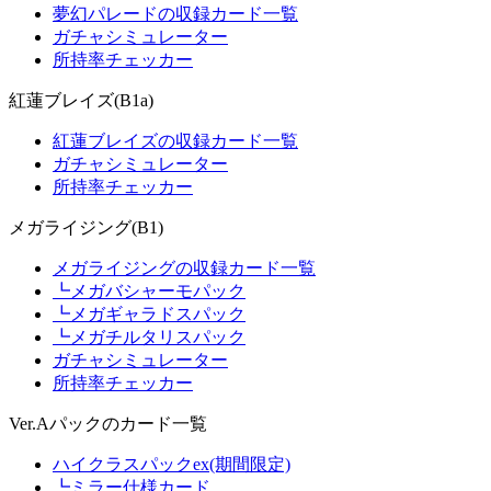
夢幻パレードの収録カード一覧
ガチャシミュレーター
所持率チェッカー
紅蓮ブレイズ(B1a)
紅蓮ブレイズの収録カード一覧
ガチャシミュレーター
所持率チェッカー
メガライジング(B1)
メガライジングの収録カード一覧
┗メガバシャーモパック
┗メガギャラドスパック
┗メガチルタリスパック
ガチャシミュレーター
所持率チェッカー
Ver.Aパックのカード一覧
ハイクラスパックex(期間限定)
┗ミラー仕様カード