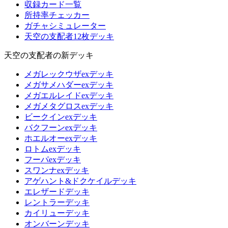
収録カード一覧
所持率チェッカー
ガチャシミュレーター
天空の支配者12枚デッキ
天空の支配者の新デッキ
メガレックウザexデッキ
メガサメハダーexデッキ
メガエルレイドexデッキ
メガメタグロスexデッキ
ビークインexデッキ
バクフーンexデッキ
ホエルオーexデッキ
ロトムexデッキ
フーパexデッキ
スワンナexデッキ
アゲハント&ドクケイルデッキ
エレザードデッキ
レントラーデッキ
カイリューデッキ
オンバーンデッキ