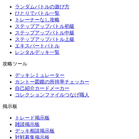
ランダムバトルの遊び方
ひとりでバトル一覧
トレーナーなし攻略
ステップアップバトル初級
ステップアップバトル中級
ステップアップバトル上級
エキスパートバトル
レンタルデッキ一覧
攻略ツール
デッキシミュレーター
カントー図鑑の所持率チェッカー
自己紹介カードメーカー
コレクションファイルつなげ職人
掲示板
トレード掲示板
雑談掲示板
デッキ相談掲示板
対戦募集掲示板