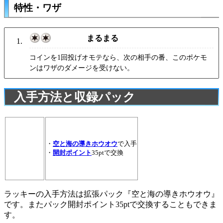
特性・ワザ
まるまる
コインを1回投げオモテなら、次の相手の番、このポケモ
ンはワザのダメージを受けない。
入手方法と収録パック
・
空と海の導きホウオウ
で入手
・
開封ポイント
35ptで交換
ラッキーの入手方法は拡張パック『空と海の導きホウオウ』
です。またパック開封ポイント35ptで交換することもできま
す。