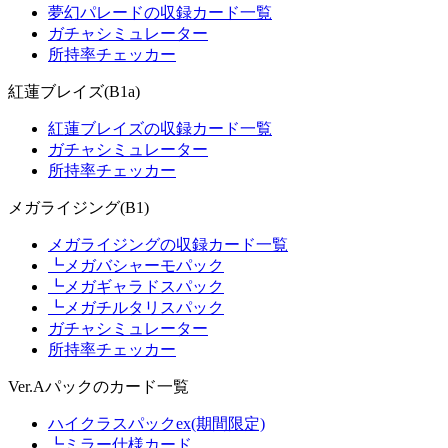
夢幻パレードの収録カード一覧
ガチャシミュレーター
所持率チェッカー
紅蓮ブレイズ(B1a)
紅蓮ブレイズの収録カード一覧
ガチャシミュレーター
所持率チェッカー
メガライジング(B1)
メガライジングの収録カード一覧
┗メガバシャーモパック
┗メガギャラドスパック
┗メガチルタリスパック
ガチャシミュレーター
所持率チェッカー
Ver.Aパックのカード一覧
ハイクラスパックex(期間限定)
┗ミラー仕様カード