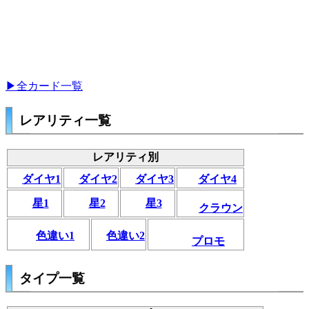
▶全カード一覧
レアリティ一覧
レアリティ別
ダイヤ1
ダイヤ2
ダイヤ3
ダイヤ4
星1
星2
星3
クラウン
色違い1
色違い2
プロモ
タイプ一覧