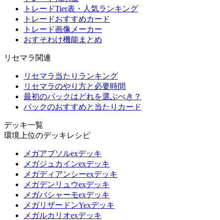
トレードTier表・人気ランキング
トレードおすすめカード
トレード画像メーカー
おすそわけ機能まとめ
リセマラ関連
リセマラ当たりランキング
リセマラのやり方と必要時間
最初のパックはどれを選ぶべき？
パックのおすすめと当たりカード
デッキ一覧
環境上位のデッキレシピ
メガアブソルexデッキ
メガジュカインexデッキ
メガディアンシーexデッキ
メガデンリュウexデッキ
メガバシャーモexデッキ
メガリザードンYexデッキ
メガルカリオexデッキ