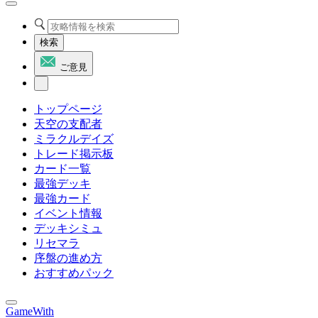
検索
ご意見
トップページ
天空の支配者
ミラクルデイズ
トレード掲示板
カード一覧
最強デッキ
最強カード
イベント情報
デッキシミュ
リセマラ
序盤の進め方
おすすめパック
GameWith