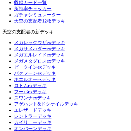
収録カード一覧
所持率チェッカー
ガチャシミュレーター
天空の支配者12枚デッキ
天空の支配者の新デッキ
メガレックウザexデッキ
メガサメハダーexデッキ
メガエルレイドexデッキ
メガメタグロスexデッキ
ビークインexデッキ
バクフーンexデッキ
ホエルオーexデッキ
ロトムexデッキ
フーパexデッキ
スワンナexデッキ
アゲハント&ドクケイルデッキ
エレザードデッキ
レントラーデッキ
カイリューデッキ
オンバーンデッキ