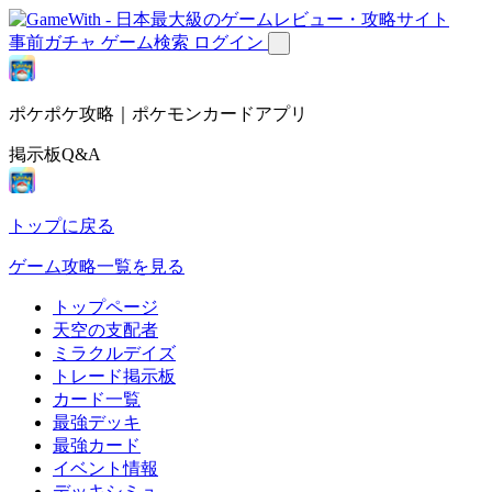
事前ガチャ
ゲーム検索
ログイン
ポケポケ攻略｜ポケモンカードアプリ
掲示板Q&A
トップに戻る
ゲーム攻略一覧を見る
トップページ
天空の支配者
ミラクルデイズ
トレード掲示板
カード一覧
最強デッキ
最強カード
イベント情報
デッキシミュ