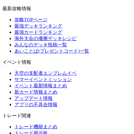
最新攻略情報
攻略TOPページ
最強デッキランキング
最強カードランキング
海外大会の優勝デッキレシピ
みんなのデッキ投稿一覧
あいことば(プレゼントコード)一覧
イベント情報
天空の支配者エンブレムイベ
サマーイベントミッション
イベント最新情報まとめ
新カード情報まとめ
アップデート情報
アプリの不具合情報
トレード関連
トレード機能まとめ
トレード掲示板