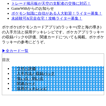
トレード掲示板が天空の支配者の交換に対応！
GameWithからのお知らせ
ポケモン知識に自信がある人大歓迎！ライター募集！
未経験可&完全在宅！攻略ライター募集！
ポケポケ(ポケモンカードアプリ)のラッキー(空と海の導き)
の入手方法と採用デッキレシピです。ポケカアプリラッキー
の収録パックや評価、関連カードについても掲載。ポケポケ
ラッキーの参考にどうぞ。
▶全カード一覧
目次
ワザと評価
入手方法と収録パック
強い点・弱い点
関連カード
採用デッキレシピ