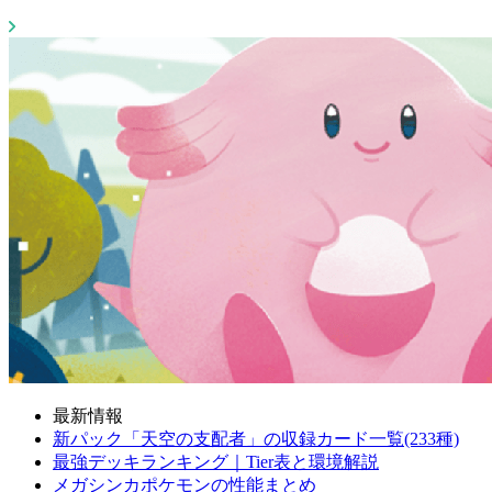
最新情報
新パック「天空の支配者」の収録カード一覧(233種)
最強デッキランキング｜Tier表と環境解説
メガシンカポケモンの性能まとめ