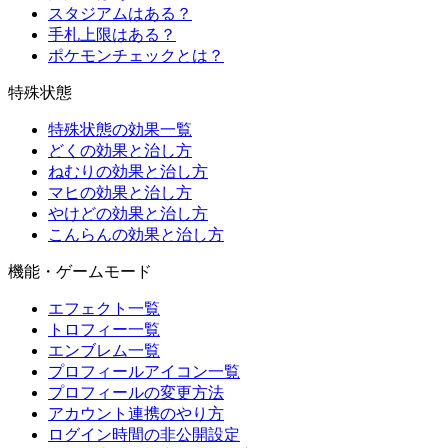
スタジアムはある？
手札上限はある？
ポケモンチェックとは？
特殊状態
特殊状態の効果一覧
どくの効果と治し方
ねむりの効果と治し方
マヒの効果と治し方
やけどの効果と治し方
こんらんの効果と治し方
機能・ゲームモード
エフェクト一覧
トロフィー一覧
エンブレム一覧
プロフィールアイコン一覧
プロフィールの変更方法
アカウント連携のやり方
ログイン時間の非公開設定