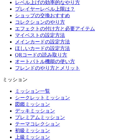
レベル上げの効率的なやり方
プレイヤーレベル上限は？
ショップの交換おすすめ
コレクションのやり方
エフェクトの付け方と必要アイテム
マイベストの設定方法
メインカードの設定方法
ほしいカードの設定方法
QRコードの読み取り方
オートバトル機能の使い方
フレンドのやり方とメリット
ミッション
ミッション一覧
シークレットミッション
図鑑ミッション
デッキミッション
プレミアムミッション
テーマコレクション
初級ミッション
上級ミッション