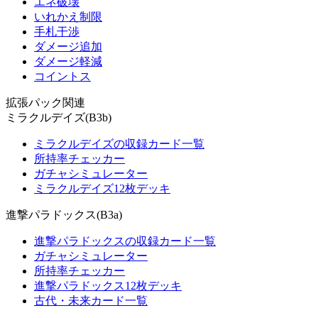
エネ破壊
いれかえ制限
手札干渉
ダメージ追加
ダメージ軽減
コイントス
拡張パック関連
ミラクルデイズ(B3b)
ミラクルデイズの収録カード一覧
所持率チェッカー
ガチャシミュレーター
ミラクルデイズ12枚デッキ
進撃パラドックス(B3a)
進撃パラドックスの収録カード一覧
ガチャシミュレーター
所持率チェッカー
進撃パラドックス12枚デッキ
古代・未来カード一覧