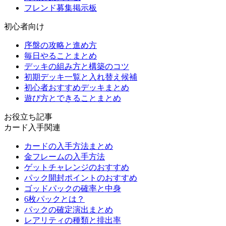
フレンド募集掲示板
初心者向け
序盤の攻略と進め方
毎日やることまとめ
デッキの組み方と構築のコツ
初期デッキ一覧と入れ替え候補
初心者おすすめデッキまとめ
遊び方とできることまとめ
お役立ち記事
カード入手関連
カードの入手方法まとめ
金フレームの入手方法
ゲットチャレンジのおすすめ
パック開封ポイントのおすすめ
ゴッドパックの確率と中身
6枚パックとは？
パックの確定演出まとめ
レアリティの種類と排出率