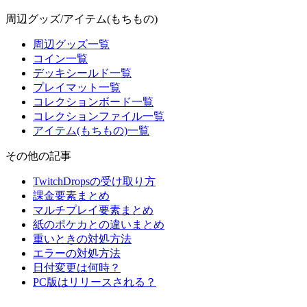
周辺グッズ/アイテム(もちもの)
周辺グッズ一覧
コイン一覧
デッキシールド一覧
プレイマット一覧
コレクションボード一覧
コレクションファイル一覧
アイテム(もちもの)一覧
その他の記事
TwitchDropsの受け取り方
課金要素まとめ
マルチプレイ要素まとめ
紙のポケカとの違いまとめ
重いときの対処方法
エラーの対処方法
日付変更は何時？
PC版はリリースされる？