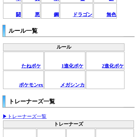
闘
悪
鋼
ドラゴン
無色
ルール一覧
ルール
たねポケ
1進化ポケ
2進化ポケ
ポケモンex
メガシンカ
トレーナーズ一覧
▶トレーナーズ一覧
トレーナーズ