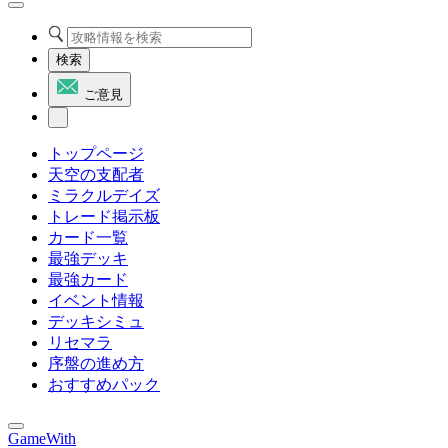
検索
ご意見
トップページ
天空の支配者
ミラクルデイズ
トレード掲示板
カード一覧
最強デッキ
最強カード
イベント情報
デッキシミュ
リセマラ
序盤の進め方
おすすめパック
GameWith