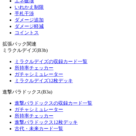
エネ破壊
いれかえ制限
手札干渉
ダメージ追加
ダメージ軽減
コイントス
拡張パック関連
ミラクルデイズ(B3b)
ミラクルデイズの収録カード一覧
所持率チェッカー
ガチャシミュレーター
ミラクルデイズ12枚デッキ
進撃パラドックス(B3a)
進撃パラドックスの収録カード一覧
ガチャシミュレーター
所持率チェッカー
進撃パラドックス12枚デッキ
古代・未来カード一覧