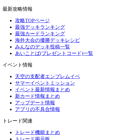
最新攻略情報
攻略TOPページ
最強デッキランキング
最強カードランキング
海外大会の優勝デッキレシピ
みんなのデッキ投稿一覧
あいことば(プレゼントコード)一覧
イベント情報
天空の支配者エンブレムイベ
サマーイベントミッション
イベント最新情報まとめ
新カード情報まとめ
アップデート情報
アプリの不具合情報
トレード関連
トレード機能まとめ
トレード掲示板