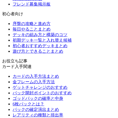
フレンド募集掲示板
初心者向け
序盤の攻略と進め方
毎日やることまとめ
デッキの組み方と構築のコツ
初期デッキ一覧と入れ替え候補
初心者おすすめデッキまとめ
遊び方とできることまとめ
お役立ち記事
カード入手関連
カードの入手方法まとめ
金フレームの入手方法
ゲットチャレンジのおすすめ
パック開封ポイントのおすすめ
ゴッドパックの確率と中身
6枚パックとは？
パックの確定演出まとめ
レアリティの種類と排出率