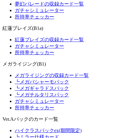
夢幻パレードの収録カード一覧
ガチャシミュレーター
所持率チェッカー
紅蓮ブレイズ(B1a)
紅蓮ブレイズの収録カード一覧
ガチャシミュレーター
所持率チェッカー
メガライジング(B1)
メガライジングの収録カード一覧
┗メガバシャーモパック
┗メガギャラドスパック
┗メガチルタリスパック
ガチャシミュレーター
所持率チェッカー
Ver.Aパックのカード一覧
ハイクラスパックex(期間限定)
┗ミラー仕様カード