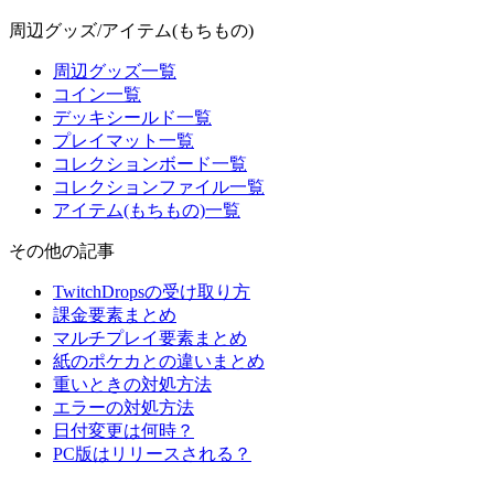
周辺グッズ/アイテム(もちもの)
周辺グッズ一覧
コイン一覧
デッキシールド一覧
プレイマット一覧
コレクションボード一覧
コレクションファイル一覧
アイテム(もちもの)一覧
その他の記事
TwitchDropsの受け取り方
課金要素まとめ
マルチプレイ要素まとめ
紙のポケカとの違いまとめ
重いときの対処方法
エラーの対処方法
日付変更は何時？
PC版はリリースされる？