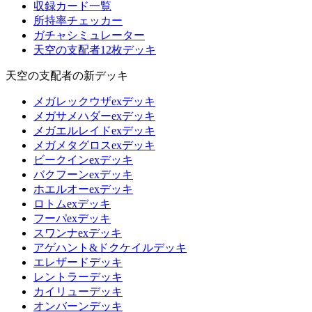
収録カード一覧
所持率チェッカー
ガチャシミュレーター
天空の支配者12枚デッキ
天空の支配者の新デッキ
メガレックウザexデッキ
メガサメハダーexデッキ
メガエルレイドexデッキ
メガメタグロスexデッキ
ビークインexデッキ
バクフーンexデッキ
ホエルオーexデッキ
ロトムexデッキ
フーパexデッキ
スワンナexデッキ
アゲハント&ドクケイルデッキ
エレザードデッキ
レントラーデッキ
カイリューデッキ
オンバーンデッキ