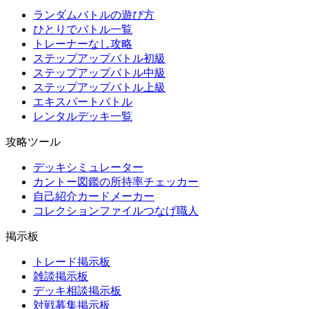
ランダムバトルの遊び方
ひとりでバトル一覧
トレーナーなし攻略
ステップアップバトル初級
ステップアップバトル中級
ステップアップバトル上級
エキスパートバトル
レンタルデッキ一覧
攻略ツール
デッキシミュレーター
カントー図鑑の所持率チェッカー
自己紹介カードメーカー
コレクションファイルつなげ職人
掲示板
トレード掲示板
雑談掲示板
デッキ相談掲示板
対戦募集掲示板