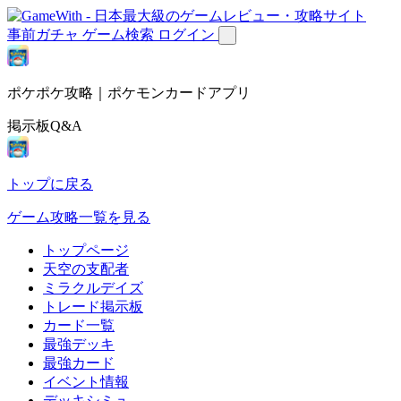
事前ガチャ
ゲーム検索
ログイン
ポケポケ攻略｜ポケモンカードアプリ
掲示板Q&A
トップに戻る
ゲーム攻略一覧を見る
トップページ
天空の支配者
ミラクルデイズ
トレード掲示板
カード一覧
最強デッキ
最強カード
イベント情報
デッキシミュ