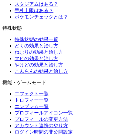
スタジアムはある？
手札上限はある？
ポケモンチェックとは？
特殊状態
特殊状態の効果一覧
どくの効果と治し方
ねむりの効果と治し方
マヒの効果と治し方
やけどの効果と治し方
こんらんの効果と治し方
機能・ゲームモード
エフェクト一覧
トロフィー一覧
エンブレム一覧
プロフィールアイコン一覧
プロフィールの変更方法
アカウント連携のやり方
ログイン時間の非公開設定