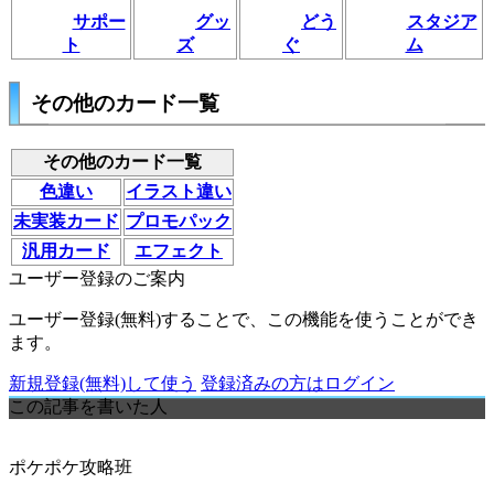
サポー
グッ
どう
スタジア
ト
ズ
ぐ
ム
その他のカード一覧
その他のカード一覧
色違い
イラスト違い
未実装カード
プロモパック
汎用カード
エフェクト
ユーザー登録のご案内
ユーザー登録(無料)することで、この機能を使うことができ
ます。
新規登録(無料)して使う
登録済みの方はログイン
この記事を書いた人
ポケポケ攻略班