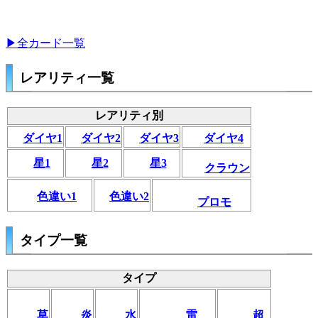
▶全カード一覧
レアリティ一覧
レアリティ別
ダイヤ1
ダイヤ2
ダイヤ3
ダイヤ4
星1
星2
星3
クラウン
色違い1
色違い2
プロモ
タイプ一覧
タイプ
草
炎
水
雷
超