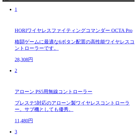
1
HORIワイヤレスファイティングコマンダー OCTA Pro
格闘ゲームに最適な6ボタン配置の高性能ワイヤレスコ
ントローラーです。
28,308円
2
アローン PS5用無線コントローラー
プレステ5対応のアローン製ワイヤレスコントローラ
ー。サブ機としても優秀。
11,480円
3