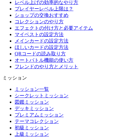
レベル上げの効率的なやり方
プレイヤーレベル上限は？
ショップの交換おすすめ
コレクションのやり方
エフェクトの付け方と必要アイテム
マイベストの設定方法
メインカードの設定方法
ほしいカードの設定方法
QRコードの読み取り方
オートバトル機能の使い方
フレンドのやり方とメリット
ミッション
ミッション一覧
シークレットミッション
図鑑ミッション
デッキミッション
プレミアムミッション
テーマコレクション
初級ミッション
上級ミッション