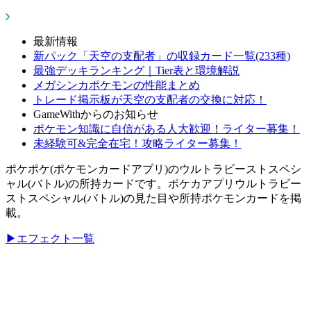
最新情報
新パック「天空の支配者」の収録カード一覧(233種)
最強デッキランキング｜Tier表と環境解説
メガシンカポケモンの性能まとめ
トレード掲示板が天空の支配者の交換に対応！
GameWithからのお知らせ
ポケモン知識に自信がある人大歓迎！ライター募集！
未経験可&完全在宅！攻略ライター募集！
ポケポケ(ポケモンカードアプリ)のウルトラビーストスペシ
ャル(バトル)の所持カードです。ポケカアプリウルトラビー
ストスペシャル(バトル)の見た目や所持ポケモンカードを掲
載。
▶エフェクト一覧