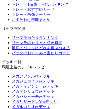
トレードTier表・人気ランキング
トレードおすすめカード
トレード画像メーカー
おすそわけ機能まとめ
リセマラ関連
リセマラ当たりランキング
リセマラのやり方と必要時間
最初のパックはどれを選ぶべき？
パックのおすすめと当たりカード
デッキ一覧
環境上位のデッキレシピ
メガアブソルexデッキ
メガジュカインexデッキ
メガディアンシーexデッキ
メガデンリュウexデッキ
メガバシャーモexデッキ
メガリザードンYexデッキ
メガルカリオexデッキ