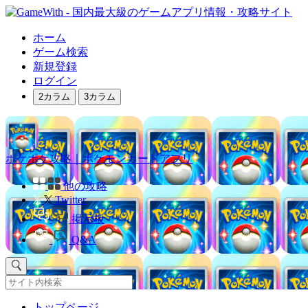
ホーム
ゲーム検索
新規登録
ログイン
2カラム
3カラム
ポケポケ攻略｜ポケモンカードアプリ
他の攻略
Twitter
掲示板
Q&A
トップページ