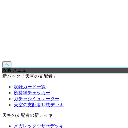
攻略 メニュー
新パック「天空の支配者」
収録カード一覧
所持率チェッカー
ガチャシミュレーター
天空の支配者12枚デッキ
天空の支配者の新デッキ
メガレックウザexデッキ