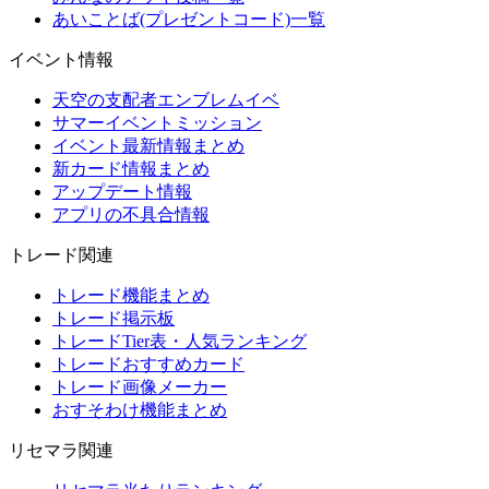
あいことば(プレゼントコード)一覧
イベント情報
天空の支配者エンブレムイベ
サマーイベントミッション
イベント最新情報まとめ
新カード情報まとめ
アップデート情報
アプリの不具合情報
トレード関連
トレード機能まとめ
トレード掲示板
トレードTier表・人気ランキング
トレードおすすめカード
トレード画像メーカー
おすそわけ機能まとめ
リセマラ関連