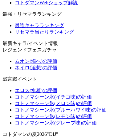
コトダマンWebショップ解説
最強・リセマラランキング
最強キャラランキング
リセマラ当たりランキング
最新キャラ/イベント情報
レジェンドフェスガチャ
ムオン(海へ)の評価
ネイロ(追想)の評価
戯言戦イベント
エロス(水着)の評価
コトノマシーン氷(イチゴ味)の評価
コトノマシーン氷(メロン味)の評価
コトノマシーン氷(ブルーハワイ味)の評価
コトノマシーン氷(レモン味)の評価
コトノマシーン氷(グレープ味)の評価
コトダマンの夏2026"DIJ"