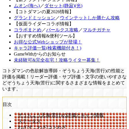
ムオン(海へ)
／
ダセット(静寂)(光)
【コトダマンの夏2026情報】
グランドミッション
／
ウインテットしか勝たん攻略
【仮面ライダーコラボ情報】
コラボまとめ
／
バールクス攻略
／
マルチガチャ
【おすすめ情報&便利ツール】
お得な公式Webショップが登場！
キャラ評価一覧(検索機能付き！)
GameWithからのお知らせ
未経験可&完全在宅！攻略ライター募集！
コトダマンの色欲解放導師・ぞうちょう天海(苦行)の性能と
評価を掲載！リーダー評価・サブ評価・文字の使いやすさな
どぞうちょう天海(苦行)に関するさまざまな情報をまとめて
います。
目次
ぞうちょう天海(苦行)の評価とキャラ情報
ステータス
わざ/すごわざ/コトわざ