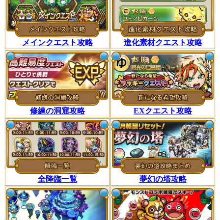
メインクエスト攻略
進化素材クエスト攻略
修練の洞窟攻略
EXクエスト攻略
全降臨一覧
夢幻の塔攻略