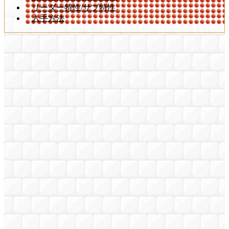
リーダー特性/サブ特性
入手方法