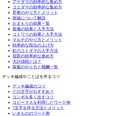
アゲダマの効率的な集め方
コエダマの効率的な集め方
昇華のやり方とメリット
祝福について解説
おまもりの効果一覧
装備の効果と入手方法
コトワリの効果と入手方法
マルチのやり方とメリット
効率的な段位の上げ方
虹のコトダマの入手方法
宿題の効率的な進め方
大討伐戦とは？
探索のやり方と報酬一覧
デッキ編成やことばを作るコツ
デッキ編成のコツ
どの文字がおすすめ？
コンボを多く出すコツ
コピーマスを利用したワード例
7文字を作る方法とメリット
いきもののワード例