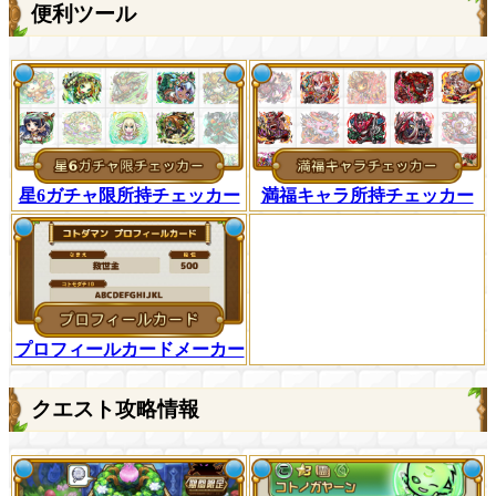
便利ツール
星6ガチャ限所持チェッカー
満福キャラ所持チェッカー
プロフィールカードメーカー
クエスト攻略情報