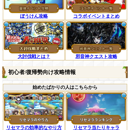
ぼうけん攻略
コラボイベントまとめ
大討伐戦とは？
邪音神クエスト攻略
初心者/復帰勢向け攻略情報
始めたばかりの人はこちらから
リセマラの効率的なやり方
リセマラ当たりキャラ