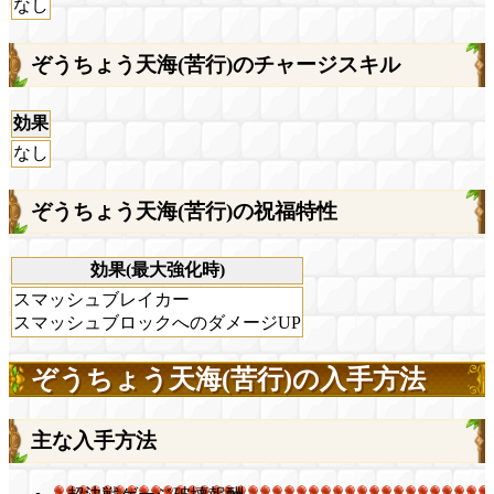
なし
ぞうちょう天海(苦行)のチャージスキル
効果
なし
ぞうちょう天海(苦行)の祝福特性
効果(最大強化時)
スマッシュブレイカー
スマッシュブロックへのダメージUP
ぞうちょう天海(苦行)の入手方法
主な入手方法