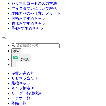
シリアルコードの入力方法
フォロダマンについて解説
才能開花のやり方とメリット
満福おすすめキャラ
超化おすすめキャラ
星4おすすめキャラ
検索
ご意見
序盤の進め方
リセマラ当たり
最強キャラ
キャラ検索DB
リーダー特性検索
コラボ一覧
降臨一覧