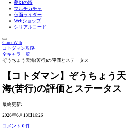
夢幻の塔
マルチガチャ
仮面ライダー
Webショップ
シリアルコード
GameWith
コトダマン攻略
全キャラ一覧
ぞうちょう天海(苦行)の評価とステータス
【コトダマン】ぞうちょう天
海(苦行)の評価とステータス
最終更新:
2026年6月13日16:26
コメント
0
件