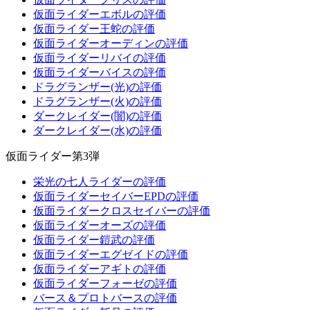
仮面ライダーエボルの評価
仮面ライダー王蛇の評価
仮面ライダーオーディンの評価
仮面ライダーリバイの評価
仮面ライダーバイスの評価
ドラグランザー(光)の評価
ドラグランザー(火)の評価
ダークレイダー(闇)の評価
ダークレイダー(水)の評価
仮面ライダー第3弾
栄光の七人ライダーの評価
仮面ライダーセイバーEPDの評価
仮面ライダークロスセイバーの評価
仮面ライダーオーズの評価
仮面ライダー鎧武の評価
仮面ライダーエグゼイドの評価
仮面ライダーアギトの評価
仮面ライダーフォーゼの評価
バース＆プロトバースの評価