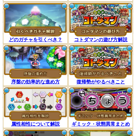
どのガチャを引くべき？
コトダマンの遊び方解説
序盤の効率的な進め方
復帰勢がやるべきこと
属性相性について解説
ギミック・状態異常まとめ