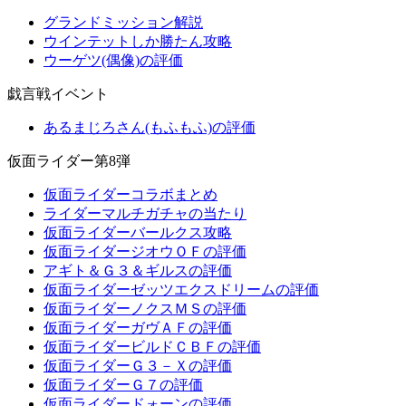
グランドミッション解説
ウインテットしか勝たん攻略
ウーゲツ(偶像)の評価
戯言戦イベント
あるまじろさん(もふもふ)の評価
仮面ライダー第8弾
仮面ライダーコラボまとめ
ライダーマルチガチャの当たり
仮面ライダーバールクス攻略
仮面ライダージオウＯＦの評価
アギト＆Ｇ３＆ギルスの評価
仮面ライダーゼッツエクスドリームの評価
仮面ライダーノクスＭＳの評価
仮面ライダーガヴＡＦの評価
仮面ライダービルドＣＢＦの評価
仮面ライダーＧ３－Ｘの評価
仮面ライダーＧ７の評価
仮面ライダードォーンの評価