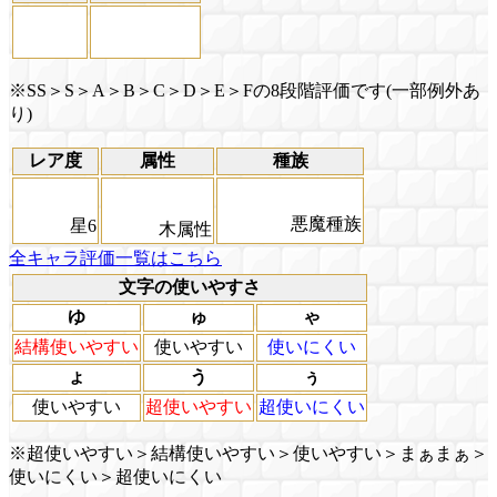
※SS＞S＞A＞B＞C＞D＞E＞Fの8段階評価です(一部例外あ
り)
レア度
属性
種族
悪魔種族
星6
木属性
全キャラ評価一覧はこちら
文字の使いやすさ
ゆ
ゅ
ゃ
結構使いやすい
使いやすい
使いにくい
ょ
う
ぅ
使いやすい
超使いやすい
超使いにくい
※超使いやすい＞結構使いやすい＞使いやすい＞まぁまぁ＞
使いにくい＞超使いにくい