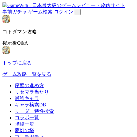
事前ガチャ
ゲーム検索
ログイン
コトダマン攻略
掲示板Q&A
トップに戻る
ゲーム攻略一覧を見る
序盤の進め方
リセマラ当たり
最強キャラ
キャラ検索DB
リーダー特性検索
コラボ一覧
降臨一覧
夢幻の塔
マルチガチャ