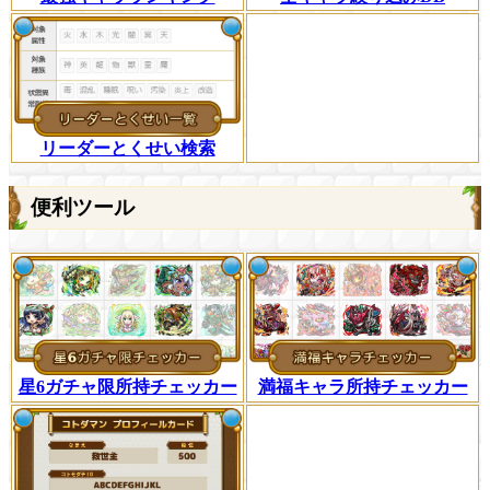
リーダーとくせい検索
便利ツール
星6ガチャ限所持チェッカー
満福キャラ所持チェッカー