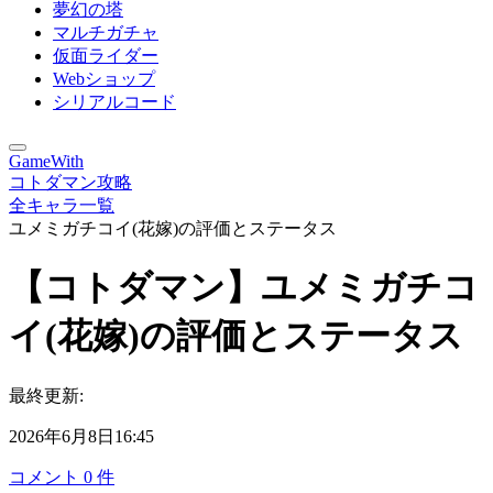
夢幻の塔
マルチガチャ
仮面ライダー
Webショップ
シリアルコード
GameWith
コトダマン攻略
全キャラ一覧
ユメミガチコイ(花嫁)の評価とステータス
【コトダマン】ユメミガチコ
イ(花嫁)の評価とステータス
最終更新:
2026年6月8日16:45
コメント
0
件