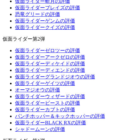
仮面ライダー斬月の評価
仮面ライダーブレイズの評価
恐竜グリードの評価
仮面ライダーゲンムの評価
仮面ライダークイズの評価
仮面ライダー第2弾
仮面ライダーゼロツーの評価
仮面ライダーアークゼロの評価
仮面ライダーディケイドの評価
仮面ライダーディエンドの評価
仮面ライダーグランドジオウの評価
仮面ライダーゲイツの評価
オーマジオウの評価
仮面ライダーウィザードの評価
仮面ライダービーストの評価
仮面ライダーカブトの評価
パンチホッパー＆キックホッパーの評価
仮面ライダーBLACK RXの評価
シャドームーンの評価