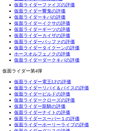
仮面ライダーファイズの評価
仮面ライダー響鬼の評価
仮面ライダーキバの評価
仮面ライダーイクサの評価
仮面ライダーギーツの評価
仮面ライダーカイザの評価
仮面ライダーバッファの評価
仮面ライダータイクーンの評価
ホースオルフェノクの評価
仮面ライダーダークキバの評価
仮面ライダー第4弾
仮面ライダー電王LFの評価
仮面ライダーリバイ＆バイスの評価
仮面ライダービルドの評価
仮面ライダークローズの評価
仮面ライダー龍騎の評価
仮面ライダーナイトの評価
仮面ライダースーパー１の評価
仮面ライダーホーリーライブの評価
仮面ライダーグリスの評価