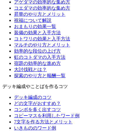
アゲダマの効率的な集め方
コエダマの効率的な集め方
昇華のやり方とメリット
祝福について解説
おまもりの効果一覧
装備の効果と入手方法
コトワリの効果と入手方法
マルチのやり方とメリット
効率的な段位の上げ方
虹のコトダマの入手方法
宿題の効率的な進め方
大討伐戦とは？
探索のやり方と報酬一覧
デッキ編成やことばを作るコツ
デッキ編成のコツ
どの文字がおすすめ？
コンボを多く出すコツ
コピーマスを利用したワード例
7文字を作る方法とメリット
いきもののワード例