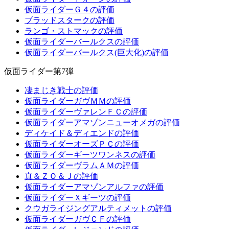
仮面ライダーＧ４の評価
ブラッドスタークの評価
ランゴ・ストマックの評価
仮面ライダーバールクスの評価
仮面ライダーバールクス(巨大化)の評価
仮面ライダー第7弾
凄まじき戦士の評価
仮面ライダーガヴＭＭの評価
仮面ライダーヴァレンＦＣの評価
仮面ライダーアマゾンニューオメガの評価
ディケイド＆ディエンドの評価
仮面ライダーオーズＰＣの評価
仮面ライダーギーツワンネスの評価
仮面ライダーヴラムＡＭの評価
真＆ＺＯ＆Ｊの評価
仮面ライダーアマゾンアルファの評価
仮面ライダーＸギーツの評価
クウガライジングアルティメットの評価
仮面ライダーガヴＣＦの評価