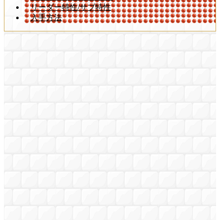
リーダー特性/サブ特性
入手方法