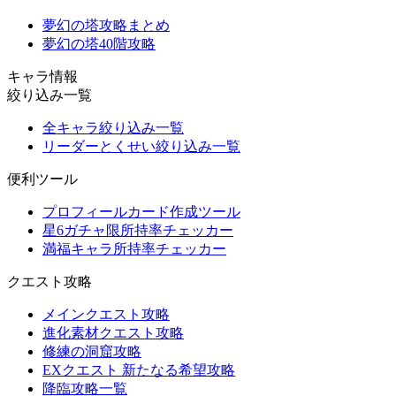
夢幻の塔攻略まとめ
夢幻の塔40階攻略
キャラ情報
絞り込み一覧
全キャラ絞り込み一覧
リーダーとくせい絞り込み一覧
便利ツール
プロフィールカード作成ツール
星6ガチャ限所持率チェッカー
満福キャラ所持率チェッカー
クエスト攻略
メインクエスト攻略
進化素材クエスト攻略
修練の洞窟攻略
EXクエスト 新たなる希望攻略
降臨攻略一覧