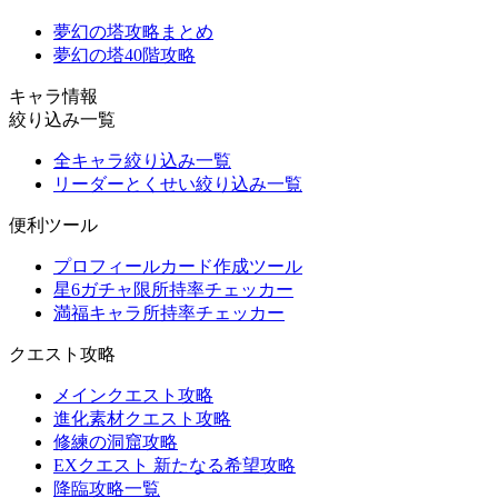
夢幻の塔攻略まとめ
夢幻の塔40階攻略
キャラ情報
絞り込み一覧
全キャラ絞り込み一覧
リーダーとくせい絞り込み一覧
便利ツール
プロフィールカード作成ツール
星6ガチャ限所持率チェッカー
満福キャラ所持率チェッカー
クエスト攻略
メインクエスト攻略
進化素材クエスト攻略
修練の洞窟攻略
EXクエスト 新たなる希望攻略
降臨攻略一覧