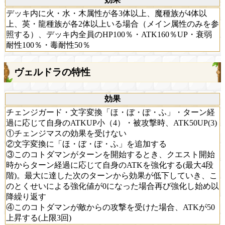
デッキ内に火・水・木属性が各3体以上、魔種族が4体以
上、英・龍種族が各2体以上いる場合（メイン属性のみを参
照する）、デッキ内全員のHP100％・ATK160％UP・衰弱
耐性100％・毒耐性50％
ヴェルドラの特性
効果
チェンジガード・文字変換「ほ・ぼ・ぽ・ふ」・ターン経
過に応じて自身のATKUP小（4）・被攻撃時、ATK50UP(3)
①チェンジマスの効果を受けない
②文字変換に「ほ・ぼ・ぽ・ふ」を追加する
③このコトダマンがターンを開始するとき、クエスト開始
時からターン経過に応じて自身のATKを強化する(最大4段
階)。最大に達した次のターンから効果が低下していき、こ
のとくせいによる強化値が0になった場合再び強化し始め以
降繰り返す
④このコトダマンが敵からの攻撃を受けた場合、ATKが50
上昇する(上限3回)