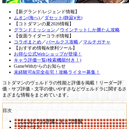
【新グランド/レジェンド情報】
ムオン(海へ)
／
ダセット(静寂)(光)
【コトダマンの夏2026情報】
グランドミッション
／
ウインテットしか勝たん攻略
【仮面ライダーコラボ情報】
コラボまとめ
／
バールクス攻略
／
マルチガチャ
【おすすめ情報&便利ツール】
お得な公式Webショップが登場！
キャラ評価一覧(検索機能付き！)
GameWithからのお知らせ
未経験可&完全在宅！攻略ライター募集！
コトダマンのヴェルドラの性能と評価を掲載！リーダー評
価・サブ評価・文字の使いやすさなどヴェルドラに関するさ
まざまな情報をまとめています。
目次
ヴェルドラの評価とキャラ情報
ステータス