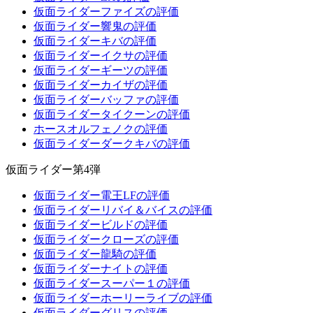
仮面ライダーファイズの評価
仮面ライダー響鬼の評価
仮面ライダーキバの評価
仮面ライダーイクサの評価
仮面ライダーギーツの評価
仮面ライダーカイザの評価
仮面ライダーバッファの評価
仮面ライダータイクーンの評価
ホースオルフェノクの評価
仮面ライダーダークキバの評価
仮面ライダー第4弾
仮面ライダー電王LFの評価
仮面ライダーリバイ＆バイスの評価
仮面ライダービルドの評価
仮面ライダークローズの評価
仮面ライダー龍騎の評価
仮面ライダーナイトの評価
仮面ライダースーパー１の評価
仮面ライダーホーリーライブの評価
仮面ライダーグリスの評価