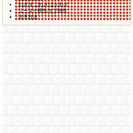
わざ/すごわざ/コトわざ
リーダー特性/サブ特性
入手方法