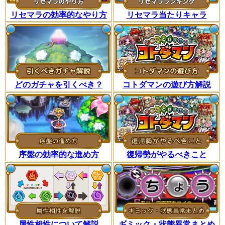
リセマラの効率的なやり方
リセマラ当たりキャラ
どのガチャを引くべき？
コトダマンの遊び方解説
序盤の効率的な進め方
復帰勢がやるべきこと
属性相性について解説
ギミック・状態異常まとめ