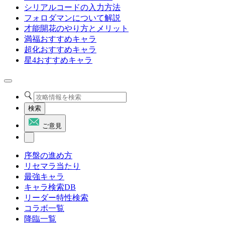
シリアルコードの入力方法
フォロダマンについて解説
才能開花のやり方とメリット
満福おすすめキャラ
超化おすすめキャラ
星4おすすめキャラ
検索
ご意見
序盤の進め方
リセマラ当たり
最強キャラ
キャラ検索DB
リーダー特性検索
コラボ一覧
降臨一覧