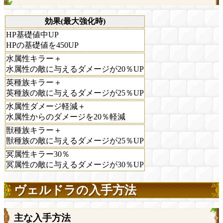
効果(最大強化時)
HP基礎値中UP
HPの基礎値を450UP
水属性キラー＋
水属性の敵に与えるダメージが20％UP
英種族キラー＋
英種族の敵に与えるダメージが25％UP
水属性ダメージ軽減＋
水属性からのダメージを20％軽減
獣種族キラー＋
獣種族の敵に与えるダメージが25％UP
冥属性キラー30％
冥属性の敵に与えるダメージが30％UP
ヴェルドラの入手方法
主な入手方法