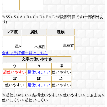
※SS＞S＞A＞B＞C＞D＞E＞Fの8段階評価です(一部例外あ
り)
レア度
属性
種族
龍種族
星6
木属性
全キャラ評価一覧はこちら
文字の使いやすさ
う
ぅ
ほ
超使いやすい
超使いにくい
使いやすい
ぼ
ぽ
ふ
使いやすい
超使いにくい
使いやすい
※超使いやすい＞結構使いやすい＞使いやすい＞まぁまぁ＞
使いにくい＞超使いにくい