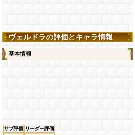
ヴェルドラの評価とキャラ情報
基本情報
サブ評価
リーダー評価