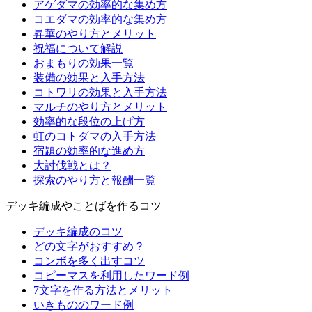
アゲダマの効率的な集め方
コエダマの効率的な集め方
昇華のやり方とメリット
祝福について解説
おまもりの効果一覧
装備の効果と入手方法
コトワリの効果と入手方法
マルチのやり方とメリット
効率的な段位の上げ方
虹のコトダマの入手方法
宿題の効率的な進め方
大討伐戦とは？
探索のやり方と報酬一覧
デッキ編成やことばを作るコツ
デッキ編成のコツ
どの文字がおすすめ？
コンボを多く出すコツ
コピーマスを利用したワード例
7文字を作る方法とメリット
いきもののワード例