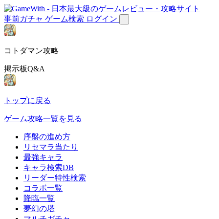
事前ガチャ
ゲーム検索
ログイン
コトダマン攻略
掲示板Q&A
トップに戻る
ゲーム攻略一覧を見る
序盤の進め方
リセマラ当たり
最強キャラ
キャラ検索DB
リーダー特性検索
コラボ一覧
降臨一覧
夢幻の塔
マルチガチャ