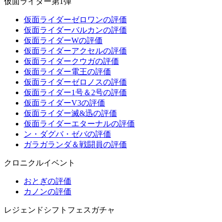
仮面ライダー第1弾
仮面ライダーゼロワンの評価
仮面ライダーバルカンの評価
仮面ライダーWの評価
仮面ライダーアクセルの評価
仮面ライダークウガの評価
仮面ライダー電王の評価
仮面ライダーゼロノスの評価
仮面ライダー1号＆2号の評価
仮面ライダーV3の評価
仮面ライダー滅&迅の評価
仮面ライダーエターナルの評価
ン・ダグバ・ゼバの評価
ガラガランダ＆戦闘員の評価
クロニクルイベント
おとぎの評価
カノンの評価
レジェンドシフトフェスガチャ