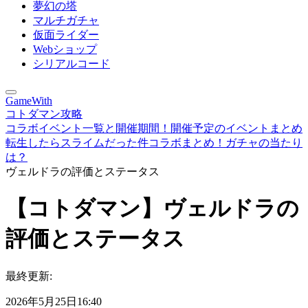
夢幻の塔
マルチガチャ
仮面ライダー
Webショップ
シリアルコード
GameWith
コトダマン攻略
コラボイベント一覧と開催期間！開催予定のイベントまとめ
転生したらスライムだった件コラボまとめ！ガチャの当たり
は？
ヴェルドラの評価とステータス
【コトダマン】ヴェルドラの
評価とステータス
最終更新:
2026年5月25日16:40