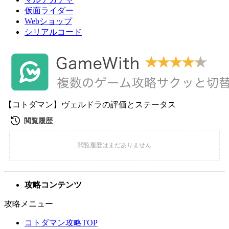
仮面ライダー
Webショップ
シリアルコード
【コトダマン】ヴェルドラの評価とステータス
攻略コンテンツ
攻略メニュー
コトダマン攻略TOP