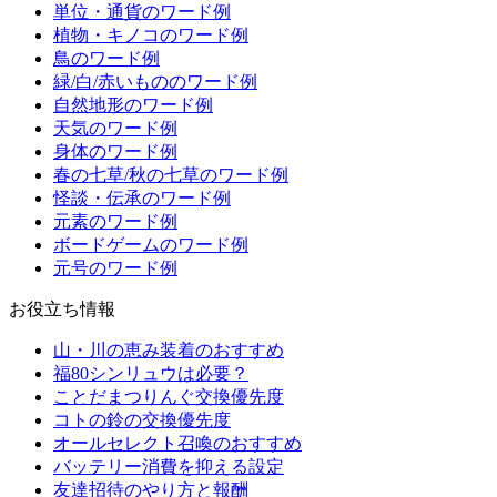
単位・通貨のワード例
植物・キノコのワード例
鳥のワード例
緑/白/赤いもののワード例
自然地形のワード例
天気のワード例
身体のワード例
春の七草/秋の七草のワード例
怪談・伝承のワード例
元素のワード例
ボードゲームのワード例
元号のワード例
お役立ち情報
山・川の恵み装着のおすすめ
福80シンリュウは必要？
ことだまつりんぐ交換優先度
コトの鈴の交換優先度
オールセレクト召喚のおすすめ
バッテリー消費を抑える設定
友達招待のやり方と報酬