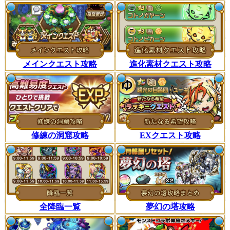
メインクエスト攻略
進化素材クエスト攻略
修練の洞窟攻略
EXクエスト攻略
全降臨一覧
夢幻の塔攻略