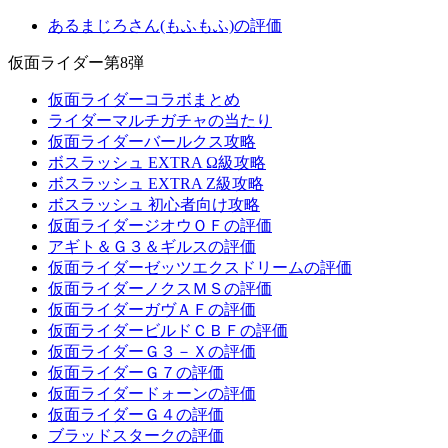
あるまじろさん(もふもふ)の評価
仮面ライダー第8弾
仮面ライダーコラボまとめ
ライダーマルチガチャの当たり
仮面ライダーバールクス攻略
ボスラッシュ EXTRA Ω級攻略
ボスラッシュ EXTRA Z級攻略
ボスラッシュ 初心者向け攻略
仮面ライダージオウＯＦの評価
アギト＆Ｇ３＆ギルスの評価
仮面ライダーゼッツエクスドリームの評価
仮面ライダーノクスＭＳの評価
仮面ライダーガヴＡＦの評価
仮面ライダービルドＣＢＦの評価
仮面ライダーＧ３－Ｘの評価
仮面ライダーＧ７の評価
仮面ライダードォーンの評価
仮面ライダーＧ４の評価
ブラッドスタークの評価