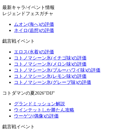
最新キャラ/イベント情報
レジェンドフェスガチャ
ムオン(海へ)の評価
ネイロ(追想)の評価
戯言戦イベント
エロス(水着)の評価
コトノマシーン氷(イチゴ味)の評価
コトノマシーン氷(メロン味)の評価
コトノマシーン氷(ブルーハワイ味)の評価
コトノマシーン氷(レモン味)の評価
コトノマシーン氷(グレープ味)の評価
コトダマンの夏2026"DIJ"
グランドミッション解説
ウインテットしか勝たん攻略
ウーゲツ(偶像)の評価
戯言戦イベント