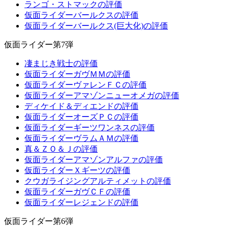
ランゴ・ストマックの評価
仮面ライダーバールクスの評価
仮面ライダーバールクス(巨大化)の評価
仮面ライダー第7弾
凄まじき戦士の評価
仮面ライダーガヴＭＭの評価
仮面ライダーヴァレンＦＣの評価
仮面ライダーアマゾンニューオメガの評価
ディケイド＆ディエンドの評価
仮面ライダーオーズＰＣの評価
仮面ライダーギーツワンネスの評価
仮面ライダーヴラムＡＭの評価
真＆ＺＯ＆Ｊの評価
仮面ライダーアマゾンアルファの評価
仮面ライダーＸギーツの評価
クウガライジングアルティメットの評価
仮面ライダーガヴＣＦの評価
仮面ライダーレジェンドの評価
仮面ライダー第6弾