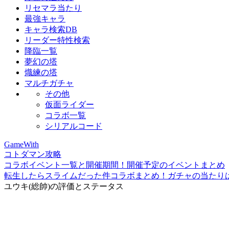
リセマラ当たり
最強キャラ
キャラ検索DB
リーダー特性検索
降臨一覧
夢幻の塔
熾練の塔
マルチガチャ
その他
仮面ライダー
コラボ一覧
シリアルコード
GameWith
コトダマン攻略
コラボイベント一覧と開催期間！開催予定のイベントまとめ
転生したらスライムだった件コラボまとめ！ガチャの当たり
ユウキ(総帥)の評価とステータス