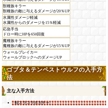
獣種族キラー
獣種族の敵に与えるダメージが20％UP
水属性ダメージ軽減
水属性からのダメージを15％軽減
応急手当
ドロー時にHPを650回復
魔種族キラー
魔種族の敵に与えるダメージが15％UP
ウォールブレイカー
ウォールブロックへのダメージUP
ゴブタ＆テンペストウルフの入手方
法
主な入手方法
転スラコラボガチャ