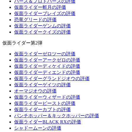
バース＆プロトバースの評価
仮面ライダー斬月の評価
仮面ライダーブレイズの評価
恐竜グリードの評価
仮面ライダーゲンムの評価
仮面ライダークイズの評価
仮面ライダー第2弾
仮面ライダーゼロツーの評価
仮面ライダーアークゼロの評価
仮面ライダーディケイドの評価
仮面ライダーディエンドの評価
仮面ライダーグランドジオウの評価
仮面ライダーゲイツの評価
オーマジオウの評価
仮面ライダーウィザードの評価
仮面ライダービーストの評価
仮面ライダーカブトの評価
パンチホッパー＆キックホッパーの評価
仮面ライダーBLACK RXの評価
シャドームーンの評価