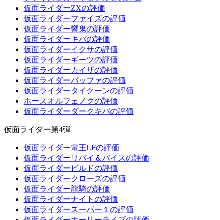
仮面ライダーZXの評価
仮面ライダーファイズの評価
仮面ライダー響鬼の評価
仮面ライダーキバの評価
仮面ライダーイクサの評価
仮面ライダーギーツの評価
仮面ライダーカイザの評価
仮面ライダーバッファの評価
仮面ライダータイクーンの評価
ホースオルフェノクの評価
仮面ライダーダークキバの評価
仮面ライダー第4弾
仮面ライダー電王LFの評価
仮面ライダーリバイ＆バイスの評価
仮面ライダービルドの評価
仮面ライダークローズの評価
仮面ライダー龍騎の評価
仮面ライダーナイトの評価
仮面ライダースーパー１の評価
仮面ライダーホーリーライブの評価