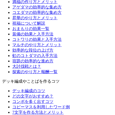
満福の作り方とメリット
アゲダマの効率的な集め方
コエダマの効率的な集め方
昇華のやり方とメリット
祝福について解説
おまもりの効果一覧
装備の効果と入手方法
コトワリの効果と入手方法
マルチのやり方とメリット
効率的な段位の上げ方
虹のコトダマの入手方法
宿題の効率的な進め方
大討伐戦とは？
探索のやり方と報酬一覧
デッキ編成やことばを作るコツ
デッキ編成のコツ
どの文字がおすすめ？
コンボを多く出すコツ
コピーマスを利用したワード例
7文字を作る方法とメリット