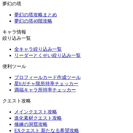
夢幻の塔
夢幻の塔攻略まとめ
夢幻の塔40階攻略
キャラ情報
絞り込み一覧
全キャラ絞り込み一覧
リーダーとくせい絞り込み一覧
便利ツール
プロフィールカード作成ツール
星6ガチャ限所持率チェッカー
満福キャラ所持率チェッカー
クエスト攻略
メインクエスト攻略
進化素材クエスト攻略
修練の洞窟攻略
EXクエスト 新たなる希望攻略