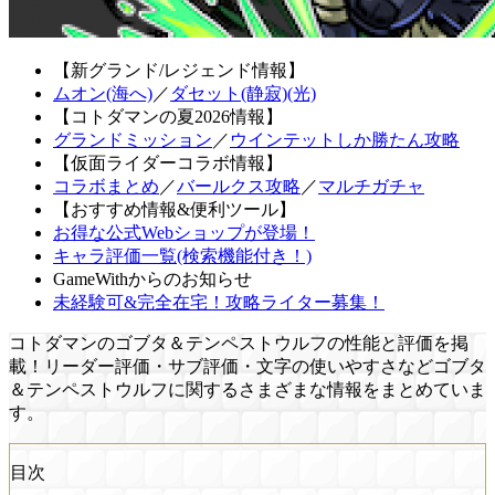
【新グランド/レジェンド情報】
ムオン(海へ)
／
ダセット(静寂)(光)
【コトダマンの夏2026情報】
グランドミッション
／
ウインテットしか勝たん攻略
【仮面ライダーコラボ情報】
コラボまとめ
／
バールクス攻略
／
マルチガチャ
【おすすめ情報&便利ツール】
お得な公式Webショップが登場！
キャラ評価一覧(検索機能付き！)
GameWithからのお知らせ
未経験可&完全在宅！攻略ライター募集！
コトダマンのゴブタ＆テンペストウルフの性能と評価を掲
載！リーダー評価・サブ評価・文字の使いやすさなどゴブタ
＆テンペストウルフに関するさまざまな情報をまとめていま
す。
目次