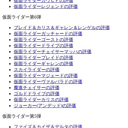
仮面ライダーガヴＣＦの評価
仮面ライダーレジェンドの評価
仮面ライダー第6弾
ブレイド＆カリス＆ギャレン＆レンゲルの評価
仮面ライダーガッチャードの評価
仮面ライダーゴーストの評価
仮面ライダードライブの評価
仮面ライダーチェイサーマッハの評価
仮面ライダーブレイドの評価
仮面ライダーギャレンの評価
スカイライダーの評価
仮面ライダーマジェードの評価
仮面ライダーヴァルバラドの評価
魔進チェイサーの評価
ゴルドドライブの評価
仮面ライダーカリスの評価
ジョーカー(アンデッド)の評価
仮面ライダー第5弾
ファイズ＆カイザ＆デルタの評価