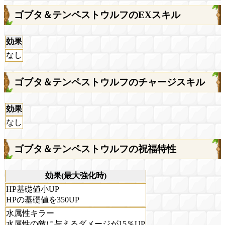
ゴブタ＆テンペストウルフのEXスキル
効果
なし
ゴブタ＆テンペストウルフのチャージスキル
効果
なし
ゴブタ＆テンペストウルフの祝福特性
効果(最大強化時)
HP基礎値小UP
HPの基礎値を350UP
水属性キラー
水属性の敵に与えるダメージが15％UP