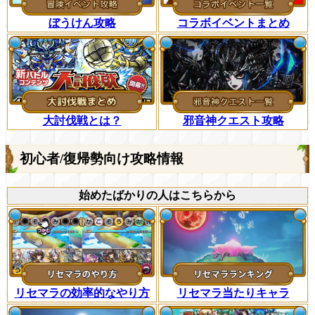
ぼうけん攻略
コラボイベントまとめ
大討伐戦とは？
邪音神クエスト攻略
初心者/復帰勢向け攻略情報
始めたばかりの人はこちらから
リセマラの効率的なやり方
リセマラ当たりキャラ