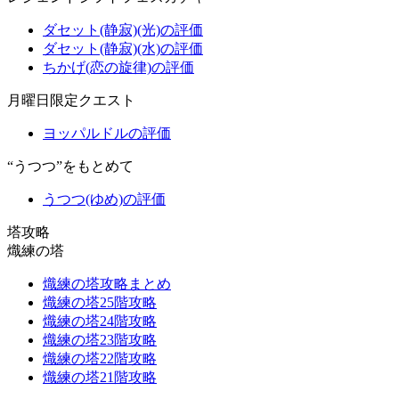
ダセット(静寂)(光)の評価
ダセット(静寂)(水)の評価
ちかげ(恋の旋律)の評価
月曜日限定クエスト
ヨッパルドルの評価
“うつつ”をもとめて
うつつ(ゆめ)の評価
塔攻略
熾練の塔
熾練の塔攻略まとめ
熾練の塔25階攻略
熾練の塔24階攻略
熾練の塔23階攻略
熾練の塔22階攻略
熾練の塔21階攻略