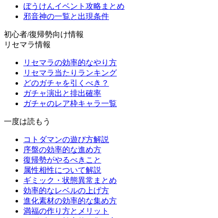
ぼうけんイベント攻略まとめ
邪音神の一覧と出現条件
初心者/復帰勢向け情報
リセマラ情報
リセマラの効率的なやり方
リセマラ当たりランキング
どのガチャを引くべき？
ガチャ演出と排出確率
ガチャのレア枠キャラ一覧
一度は読もう
コトダマンの遊び方解説
序盤の効率的な進め方
復帰勢がやるべきこと
属性相性について解説
ギミック・状態異常まとめ
効率的なレベルの上げ方
進化素材の効率的な集め方
満福の作り方とメリット