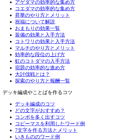
アゲダマの効率的な集め方
コエダマの効率的な集め方
昇華のやり方とメリット
祝福について解説
おまもりの効果一覧
装備の効果と入手方法
コトワリの効果と入手方法
マルチのやり方とメリット
効率的な段位の上げ方
虹のコトダマの入手方法
宿題の効率的な進め方
大討伐戦とは？
探索のやり方と報酬一覧
デッキ編成やことばを作るコツ
デッキ編成のコツ
どの文字がおすすめ？
コンボを多く出すコツ
コピーマスを利用したワード例
7文字を作る方法とメリット
いきもののワード例