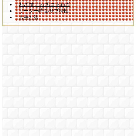
わざ/すごわざ/コトわざ
リーダー特性/サブ特性
入手方法