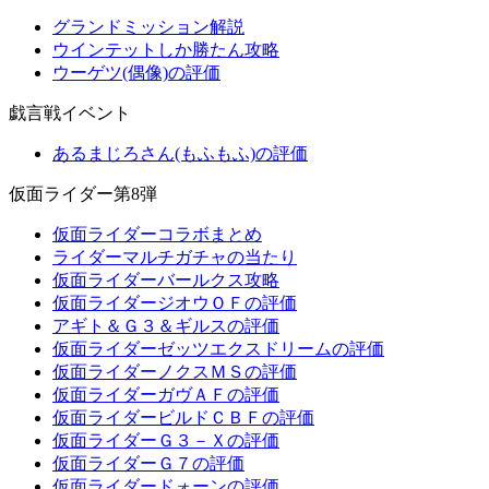
グランドミッション解説
ウインテットしか勝たん攻略
ウーゲツ(偶像)の評価
戯言戦イベント
あるまじろさん(もふもふ)の評価
仮面ライダー第8弾
仮面ライダーコラボまとめ
ライダーマルチガチャの当たり
仮面ライダーバールクス攻略
仮面ライダージオウＯＦの評価
アギト＆Ｇ３＆ギルスの評価
仮面ライダーゼッツエクスドリームの評価
仮面ライダーノクスＭＳの評価
仮面ライダーガヴＡＦの評価
仮面ライダービルドＣＢＦの評価
仮面ライダーＧ３－Ｘの評価
仮面ライダーＧ７の評価
仮面ライダードォーンの評価