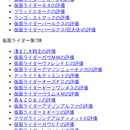
仮面ライダーＧ４の評価
ブラッドスタークの評価
ランゴ・ストマックの評価
仮面ライダーバールクスの評価
仮面ライダーバールクス(巨大化)の評価
仮面ライダー第7弾
凄まじき戦士の評価
仮面ライダーガヴＭＭの評価
仮面ライダーヴァレンＦＣの評価
仮面ライダーアマゾンニューオメガの評価
ディケイド＆ディエンドの評価
仮面ライダーオーズＰＣの評価
仮面ライダーギーツワンネスの評価
仮面ライダーヴラムＡＭの評価
真＆ＺＯ＆Ｊの評価
仮面ライダーアマゾンアルファの評価
仮面ライダーＸギーツの評価
クウガライジングアルティメットの評価
仮面ライダーガヴＣＦの評価