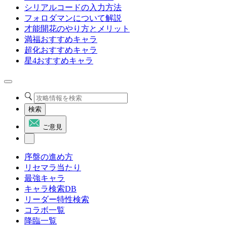
シリアルコードの入力方法
フォロダマンについて解説
才能開花のやり方とメリット
満福おすすめキャラ
超化おすすめキャラ
星4おすすめキャラ
検索
ご意見
序盤の進め方
リセマラ当たり
最強キャラ
キャラ検索DB
リーダー特性検索
コラボ一覧
降臨一覧