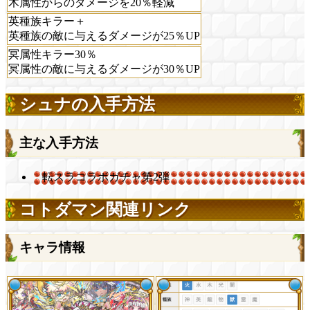
木属性からのダメージを20％軽減
英種族キラー＋
英種族の敵に与えるダメージが25％UP
冥属性キラー30％
冥属性の敵に与えるダメージが30％UP
シュナの入手方法
主な入手方法
転スラコラボガチャ第2弾
コトダマン関連リンク
キャラ情報