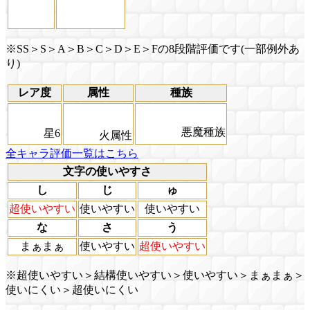
※SS＞S＞A＞B＞C＞D＞E＞Fの8段階評価です(一部例外あ
り)
レア度
属性
種族
悪魔種族
星6
火属性
全キャラ評価一覧はこちら
文字の使いやすさ
し
じ
ゅ
超使いやすい
使いやすい
使いやすい
な
さ
う
まぁまぁ
使いやすい
超使いやすい
※超使いやすい＞結構使いやすい＞使いやすい＞まぁまぁ＞
使いにくい＞超使いにくい