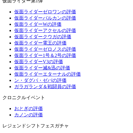
仮面ライダー第1弾
仮面ライダーゼロワンの評価
仮面ライダーバルカンの評価
仮面ライダーWの評価
仮面ライダーアクセルの評価
仮面ライダークウガの評価
仮面ライダー電王の評価
仮面ライダーゼロノスの評価
仮面ライダー1号＆2号の評価
仮面ライダーV3の評価
仮面ライダー滅&迅の評価
仮面ライダーエターナルの評価
ン・ダグバ・ゼバの評価
ガラガランダ＆戦闘員の評価
クロニクルイベント
おとぎの評価
カノンの評価
レジェンドシフトフェスガチャ