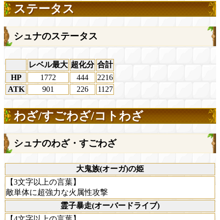
ステータス
シュナのステータス
レベル最大
超化分
合計
HP
1772
444
2216
ATK
901
226
1127
わざ/すごわざ/コトわざ
シュナのわざ・すごわざ
大鬼族(オーガ)の姫
【3文字以上の言葉】
敵単体に超強力な火属性攻撃
霊子暴走(オーバードライブ)
【4文字以上の言葉】