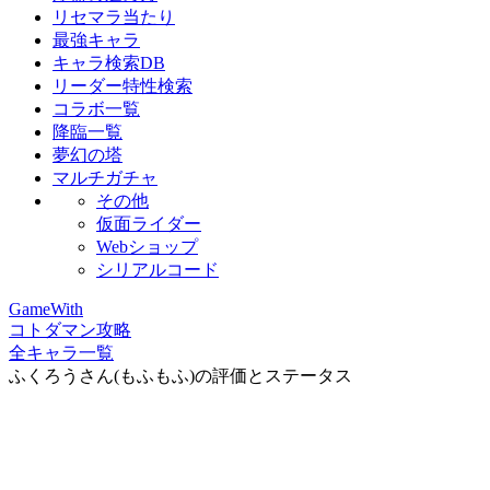
リセマラ当たり
最強キャラ
キャラ検索DB
リーダー特性検索
コラボ一覧
降臨一覧
夢幻の塔
マルチガチャ
その他
仮面ライダー
Webショップ
シリアルコード
GameWith
コトダマン攻略
全キャラ一覧
ふくろうさん(もふもふ)の評価とステータス