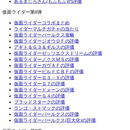
あるまじろさん(もふもふ)の評価
仮面ライダー第8弾
仮面ライダーコラボまとめ
ライダーマルチガチャの当たり
仮面ライダーバールクス攻略
仮面ライダージオウＯＦの評価
アギト＆Ｇ３＆ギルスの評価
仮面ライダーゼッツエクスドリームの評価
仮面ライダーノクスＭＳの評価
仮面ライダーガヴＡＦの評価
仮面ライダービルドＣＢＦの評価
仮面ライダーＧ３－Ｘの評価
仮面ライダーＧ７の評価
仮面ライダードォーンの評価
仮面ライダーＧ４の評価
ブラッドスタークの評価
ランゴ・ストマックの評価
仮面ライダーバールクスの評価
仮面ライダーバールクス(巨大化)の評価