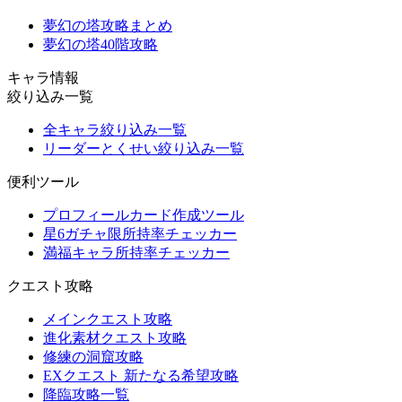
夢幻の塔攻略まとめ
夢幻の塔40階攻略
キャラ情報
絞り込み一覧
全キャラ絞り込み一覧
リーダーとくせい絞り込み一覧
便利ツール
プロフィールカード作成ツール
星6ガチャ限所持率チェッカー
満福キャラ所持率チェッカー
クエスト攻略
メインクエスト攻略
進化素材クエスト攻略
修練の洞窟攻略
EXクエスト 新たなる希望攻略
降臨攻略一覧