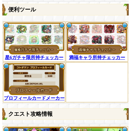
便利ツール
星6ガチャ限所持チェッカー
満福キャラ所持チェッカー
プロフィールカードメーカー
クエスト攻略情報