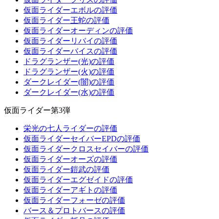
仮面ライダーエボルの評価
仮面ライダー王蛇の評価
仮面ライダーオーディンの評価
仮面ライダーリバイの評価
仮面ライダーバイスの評価
ドラグランザー(光)の評価
ドラグランザー(火)の評価
ダークレイダー(闇)の評価
ダークレイダー(水)の評価
仮面ライダー第3弾
栄光の七人ライダーの評価
仮面ライダーセイバーEPDの評価
仮面ライダークロスセイバーの評価
仮面ライダーオーズの評価
仮面ライダー鎧武の評価
仮面ライダーエグゼイドの評価
仮面ライダーアギトの評価
仮面ライダーフォーゼの評価
バース＆プロトバースの評価