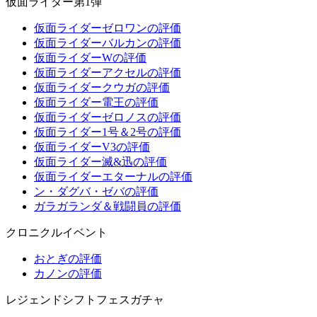
仮面ライダー第1弾
仮面ライダーゼロワンの評価
仮面ライダーバルカンの評価
仮面ライダーWの評価
仮面ライダーアクセルの評価
仮面ライダークウガの評価
仮面ライダー電王の評価
仮面ライダーゼロノスの評価
仮面ライダー1号＆2号の評価
仮面ライダーV3の評価
仮面ライダー滅&迅の評価
仮面ライダーエターナルの評価
ン・ダグバ・ゼバの評価
ガラガランダ＆戦闘員の評価
クロニクルイベント
おとぎの評価
カノンの評価
レジェンドシフトフェスガチャ