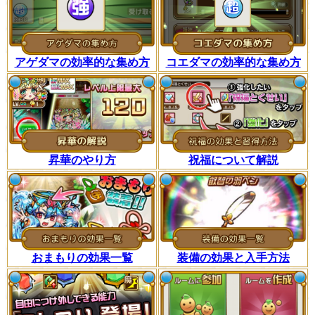
アゲダマの効率的な集め方
コエダマの効率的な集め方
昇華のやり方
祝福について解説
おまもりの効果一覧
装備の効果と入手方法