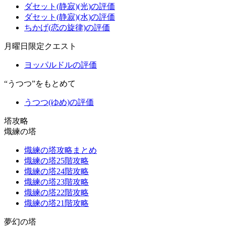
ダセット(静寂)(光)の評価
ダセット(静寂)(水)の評価
ちかげ(恋の旋律)の評価
月曜日限定クエスト
ヨッパルドルの評価
“うつつ”をもとめて
うつつ(ゆめ)の評価
塔攻略
熾練の塔
熾練の塔攻略まとめ
熾練の塔25階攻略
熾練の塔24階攻略
熾練の塔23階攻略
熾練の塔22階攻略
熾練の塔21階攻略
夢幻の塔