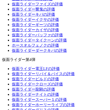
仮面ライダーファイズの評価
仮面ライダー響鬼の評価
仮面ライダーキバの評価
仮面ライダーイクサの評価
仮面ライダーギーツの評価
仮面ライダーカイザの評価
仮面ライダーバッファの評価
仮面ライダータイクーンの評価
ホースオルフェノクの評価
仮面ライダーダークキバの評価
仮面ライダー第4弾
仮面ライダー電王LFの評価
仮面ライダーリバイ＆バイスの評価
仮面ライダービルドの評価
仮面ライダークローズの評価
仮面ライダー龍騎の評価
仮面ライダーナイトの評価
仮面ライダースーパー１の評価
仮面ライダーホーリーライブの評価
仮面ライダーグリスの評価