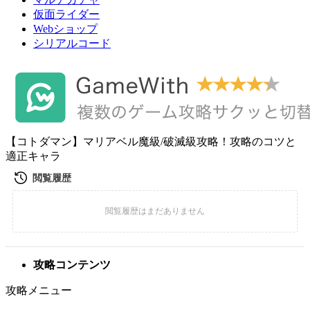
仮面ライダー
Webショップ
シリアルコード
【コトダマン】マリアベル魔級/破滅級攻略！攻略のコツと
適正キャラ
攻略コンテンツ
攻略メニュー