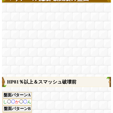
HP81％以上＆スマッシュ破壊前
盤面パターンA
し
◯
◯
か
◯
◯
ん
盤面パターンB