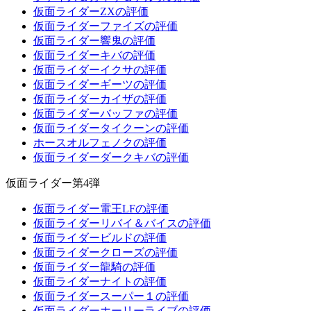
仮面ライダーZXの評価
仮面ライダーファイズの評価
仮面ライダー響鬼の評価
仮面ライダーキバの評価
仮面ライダーイクサの評価
仮面ライダーギーツの評価
仮面ライダーカイザの評価
仮面ライダーバッファの評価
仮面ライダータイクーンの評価
ホースオルフェノクの評価
仮面ライダーダークキバの評価
仮面ライダー第4弾
仮面ライダー電王LFの評価
仮面ライダーリバイ＆バイスの評価
仮面ライダービルドの評価
仮面ライダークローズの評価
仮面ライダー龍騎の評価
仮面ライダーナイトの評価
仮面ライダースーパー１の評価
仮面ライダーホーリーライブの評価