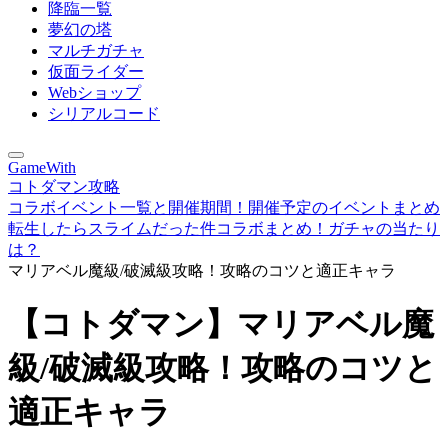
降臨一覧
夢幻の塔
マルチガチャ
仮面ライダー
Webショップ
シリアルコード
GameWith
コトダマン攻略
コラボイベント一覧と開催期間！開催予定のイベントまとめ
転生したらスライムだった件コラボまとめ！ガチャの当たり
は？
マリアベル魔級/破滅級攻略！攻略のコツと適正キャラ
【コトダマン】マリアベル魔
級/破滅級攻略！攻略のコツと
適正キャラ