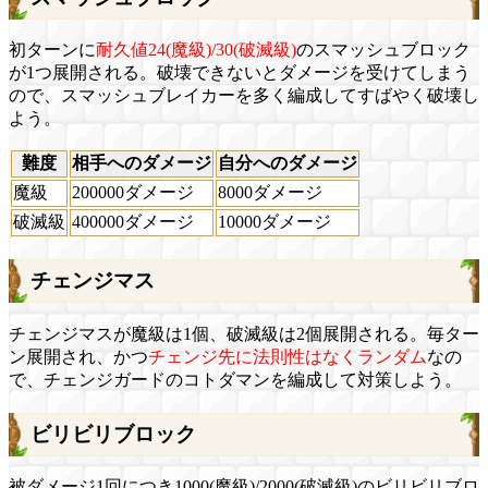
初ターンに
耐久値24(魔級)/30(破滅級)
のスマッシュブロック
が1つ展開される。破壊できないとダメージを受けてしまう
ので、スマッシュブレイカーを多く編成してすばやく破壊し
よう。
難度
相手へのダメージ
自分へのダメージ
魔級
200000ダメージ
8000ダメージ
破滅級
400000ダメージ
10000ダメージ
チェンジマス
チェンジマスが魔級は1個、破滅級は2個展開される。毎ター
ン展開され、かつ
チェンジ先に法則性はなくランダム
なの
で、チェンジガードのコトダマンを編成して対策しよう。
ビリビリブロック
被ダメージ1回につき1000(魔級)/2000(破滅級)のビリビリブロ