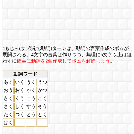
4もじ～(サブ弱点:動詞)ターンは、動詞の言葉作成のボムが
展開される。4文字の言葉は作りつつ、無理に5文字以上は狙
わずに
確実に動詞を2個作成してボムを解除しよう
。
動詞ワード
あく
いく
うく
うつ
おう
おく
かく
かつ
きく
くう
こう
こく
さく
しく
すう
そう
たく
つく
とう
とく
はく