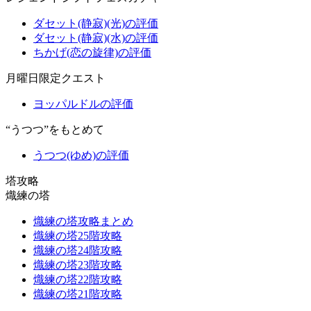
ダセット(静寂)(光)の評価
ダセット(静寂)(水)の評価
ちかげ(恋の旋律)の評価
月曜日限定クエスト
ヨッパルドルの評価
“うつつ”をもとめて
うつつ(ゆめ)の評価
塔攻略
熾練の塔
熾練の塔攻略まとめ
熾練の塔25階攻略
熾練の塔24階攻略
熾練の塔23階攻略
熾練の塔22階攻略
熾練の塔21階攻略