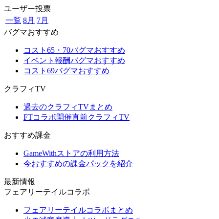
ユーザー投票
一覧
8月
7月
バグマおすすめ
コスト65・70バグマおすすめ
イベント報酬バグマおすすめ
コスト69バグマおすすめ
クラフィTV
過去のクラフィTVまとめ
FTコラボ開催直前クラフィTV
おすすめ課金
GameWithストアの利用方法
今おすすめの課金パックを紹介
最新情報
フェアリーテイルコラボ
フェアリーテイルコラボまとめ