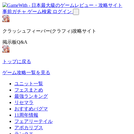
事前ガチャ
ゲーム検索
ログイン
クラッシュフィーバー(クラフィ)攻略サイト
掲示板Q&A
トップに戻る
ゲーム攻略一覧を見る
ユニット一覧
フェスまとめ
最強ランキング
リセマラ
おすすめバグマ
11周年情報
フェアリーテイル
アポカリプス
ランクエ