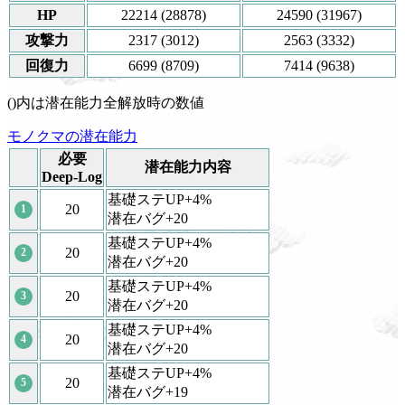
HP
22214 (28878)
24590 (31967)
攻撃力
2317 (3012)
2563 (3332)
回復力
6699 (8709)
7414 (9638)
()内は潜在能力全解放時の数値
モノクマの潜在能力
必要
潜在能力内容
Deep-Log
基礎ステUP+4%
20
1
潜在バグ+20
基礎ステUP+4%
20
2
潜在バグ+20
基礎ステUP+4%
20
3
潜在バグ+20
基礎ステUP+4%
20
4
潜在バグ+20
基礎ステUP+4%
20
5
潜在バグ+19