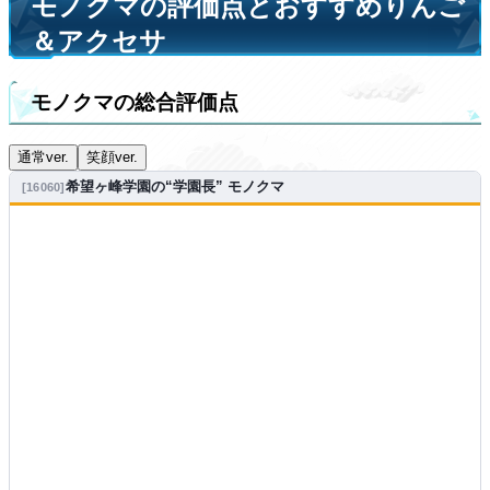
モノクマの評価点とおすすめりんご
＆アクセサ
モノクマの総合評価点
通常ver.
笑顔ver.
希望ヶ峰学園の“学園長” モノクマ
16060