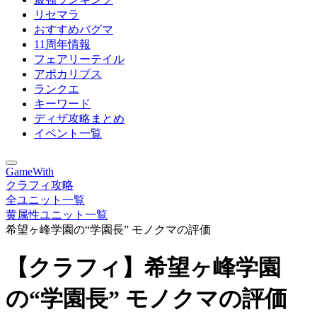
リセマラ
おすすめバグマ
11周年情報
フェアリーテイル
アポカリプス
ランクエ
キーワード
ディザ攻略まとめ
イベント一覧
GameWith
クラフィ攻略
全ユニット一覧
黄属性ユニット一覧
希望ヶ峰学園の“学園長” モノクマの評価
【クラフィ】希望ヶ峰学園
の“学園長” モノクマの評価