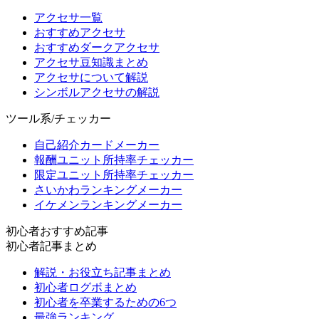
アクセサ一覧
おすすめアクセサ
おすすめダークアクセサ
アクセサ豆知識まとめ
アクセサについて解説
シンボルアクセサの解説
ツール系/チェッカー
自己紹介カードメーカー
報酬ユニット所持率チェッカー
限定ユニット所持率チェッカー
さいかわランキングメーカー
イケメンランキングメーカー
初心者おすすめ記事
初心者記事まとめ
解説・お役立ち記事まとめ
初心者ログボまとめ
初心者を卒業するための6つ
最強ランキング