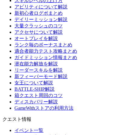
スキルレベルの上げ方
アビリティについて解説
新初心者ログボまとめ
デイリーミッション解説
大量クラッシュのコツ
アクセサについて解説
オートプレイを解説
ランク毎のボーナスまとめ
適合者能力テスト攻略まとめ
ガイドミッション情報まとめ
潜在能力解放を解説
リーダースキルを解説
新フィーバーモード解説
女王について解説
BATTLE-SHIP解説
箱クエスト周回のコツ
ディスカバリー解説
GameWithストアの利用方法
クエスト情報
イベント一覧