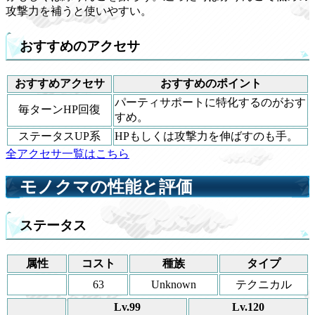
攻撃力を補うと使いやすい。
おすすめのアクセサ
おすすめアクセサ
おすすめのポイント
パーティサポートに特化するのがおす
毎ターンHP回復
すめ。
ステータスUP系
HPもしくは攻撃力を伸ばすのも手。
全アクセサ一覧はこちら
モノクマの性能と評価
ステータス
属性
コスト
種族
タイプ
63
Unknown
テクニカル
Lv.99
Lv.120