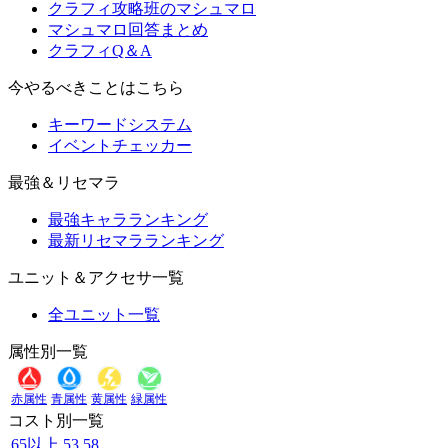
クラフィ攻略班のマシュマロ
マシュマロ回答まとめ
クラフィQ＆A
今やるべきことはこちら
キーワードシステム
イベントチェッカー
最強＆リセマラ
最強キャラランキング
最新リセマラランキング
ユニット＆アクセサ一覧
全ユニット一覧
属性別一覧
赤属性
青属性
黄属性
緑属性
コスト別一覧
65以上
53
58