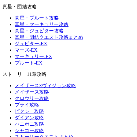
真星・団結攻略
真星・プルート攻略
真星・マーキュリー攻略
真星・ジュピター攻略
真星・団結クエスト攻略まとめ
ジュピター-EX
マーズ-EX
マーキュリー-EX
プルート-EX
ストーリー11章攻略
メイザース×ヴィジョン攻略
メイザース攻略
クロウリー攻略
ブライ攻略
ピクシー攻略
ダイアン攻略
ハニポニ攻略
シャコー攻略
ストーリークエストまとめ