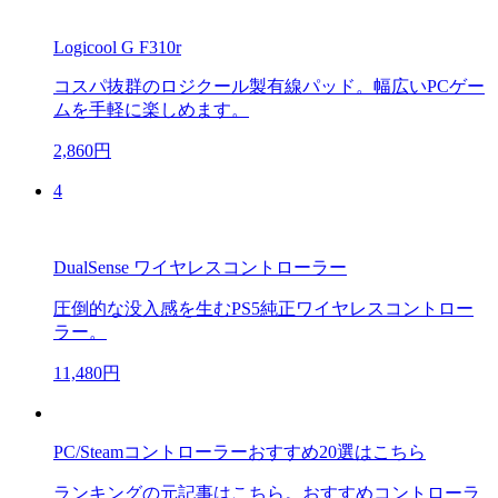
Logicool G F310r
コスパ抜群のロジクール製有線パッド。幅広いPCゲー
ムを手軽に楽しめます。
2,860円
4
DualSense ワイヤレスコントローラー
圧倒的な没入感を生むPS5純正ワイヤレスコントロー
ラー。
11,480円
PC/Steamコントローラーおすすめ20選はこちら
ランキングの元記事はこちら。おすすめコントローラ