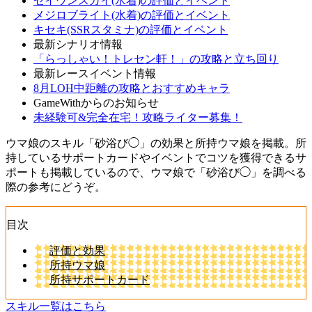
セイウンスカイ(水着)の評価とイベント
メジロブライト(水着)の評価とイベント
キセキ(SSRスタミナ)の評価とイベント
最新シナリオ情報
「らっしゃい！トレセン軒！」の攻略と立ち回り
最新レースイベント情報
8月LOH中距離の攻略とおすすめキャラ
GameWithからのお知らせ
未経験可&完全在宅！攻略ライター募集！
ウマ娘のスキル「砂浴び◯」の効果と所持ウマ娘を掲載。所
持しているサポートカードやイベントでコツを獲得できるサ
ポートも掲載しているので、ウマ娘で「砂浴び◯」を調べる
際の参考にどうぞ。
目次
評価と効果
所持ウマ娘
所持サポートカード
スキル一覧はこちら