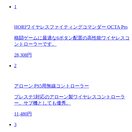
1
HORIワイヤレスファイティングコマンダー OCTA Pro
格闘ゲームに最適な6ボタン配置の高性能ワイヤレスコ
ントローラーです。
28,308円
2
アローン PS5用無線コントローラー
プレステ5対応のアローン製ワイヤレスコントローラ
ー。サブ機としても優秀。
11,480円
3