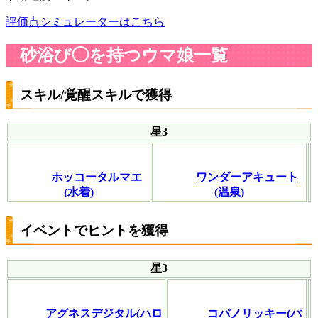
評価点シミュレーターはこちら
砂浴び◯を持つウマ娘一覧
スキル/覚醒スキルで獲得
星3
ホッコータルマエ
ワンダーアキュート
(水着)
(温泉)
イベントでヒントを獲得
星3
アグネスデジタル(ハロ
コパノリッキー(パ