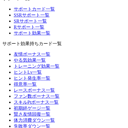
サポートカード一覧
SSRサポート一覧
SRサポート一覧
Rサポート一覧
サポート効果一覧
サポート効果持ちカード一覧
友情ボーナス一覧
やる気効果一覧
トレーニング効果一覧
ヒントLv一覧
ヒント発生率一覧
得意率一覧
レースボーナス一覧
ファン数ボーナス一覧
スキルPtボーナス一覧
初期絆ゲージ一覧
賢さ友情回復一覧
体力消費ダウン一覧
失敗率ダウン一覧