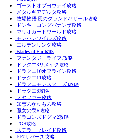
ゴーストオブヨウテイ攻略
メタルギアデルタ攻略
牧場物語 風のグランドバザール攻略
ドンキーコングバナンザ攻略
マリオカートワールド攻略
モンハンワイルズ攻略
エルデンリング攻略
Blades of Fire攻略
ファンタジーライフi攻略
ドラクエ3リメイク攻略
ドラクエ10オフライン攻略
ドラクエ11攻略
ドラクエモンスターズ3攻略
ドラクエ6攻略
メタファー攻略
知恵のかりもの攻略
魔女の泉R攻略
ドラゴンズドグマ2攻略
TGS攻略
ステラーブレイド攻略
FF7リバース攻略