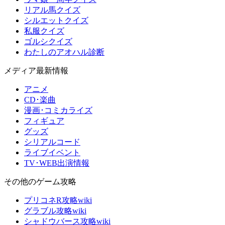
リアル馬クイズ
シルエットクイズ
私服クイズ
ゴルシクイズ
わたしのアオハル診断
メディア最新情報
アニメ
CD･楽曲
漫画･コミカライズ
フィギュア
グッズ
シリアルコード
ライブイベント
TV･WEB出演情報
その他のゲーム攻略
プリコネR攻略wiki
グラブル攻略wiki
シャドウバース攻略wiki