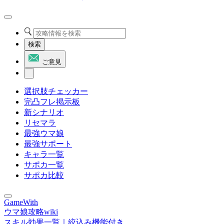
検索
ご意見
選択肢チェッカー
完凸フレ掲示板
新シナリオ
リセマラ
最強ウマ娘
最強サポート
キャラ一覧
サポカ一覧
サポカ比較
GameWith
ウマ娘攻略wiki
スキル効果一覧｜絞込み機能付き