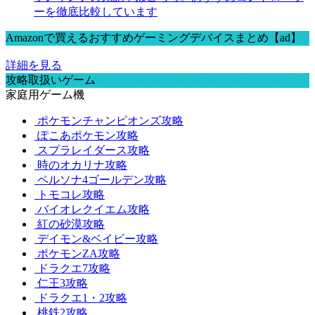
ーを徹底比較しています
Amazonで買えるおすすめゲーミングデバイスまとめ【ad】
詳細を見る
攻略取扱いゲーム
家庭用ゲーム機
ポケモンチャンピオンズ攻略
ぽこあポケモン攻略
スプラレイダース攻略
時のオカリナ攻略
ペルソナ4ゴールデン攻略
トモコレ攻略
バイオレクイエム攻略
紅の砂漠攻略
デイモン&ベイビー攻略
ポケモンZA攻略
ドラクエ7攻略
仁王3攻略
ドラクエ1・2攻略
桃鉄2攻略