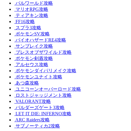
パルワールド攻略
マリオRPG攻略
ティアキン攻略
FF16攻略
スプラ3攻略
ポケモンSV攻略
バイオハザードRE4攻略
サンブレイク攻略
ブレスオブザワイルド攻略
ポケモン剣盾攻略
アルセウス攻略
ポケモンダイパリメイク攻略
ポケモンユナイト攻略
あつ森攻略
ユニコーンオーバーロード攻略
ロストジャッジメント攻略
VALORANT攻略
バルダーズゲート3攻略
LET IT DIE: INFERNO攻略
ARC Raiders攻略
サブノーティカ2攻略