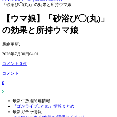
「砂浴び◯(丸)」の効果と所持ウマ娘
【ウマ娘】「砂浴び◯(丸)」
の効果と所持ウマ娘
最終更新:
2026年7月30日04:01
コメント
0
件
コメント
0
最新生放送関連情報
『ぱかライブTV' #5』情報まとめ
最新ガチャ情報