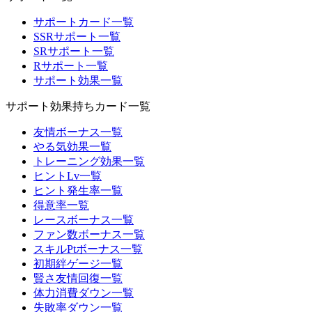
サポートカード一覧
SSRサポート一覧
SRサポート一覧
Rサポート一覧
サポート効果一覧
サポート効果持ちカード一覧
友情ボーナス一覧
やる気効果一覧
トレーニング効果一覧
ヒントLv一覧
ヒント発生率一覧
得意率一覧
レースボーナス一覧
ファン数ボーナス一覧
スキルPtボーナス一覧
初期絆ゲージ一覧
賢さ友情回復一覧
体力消費ダウン一覧
失敗率ダウン一覧