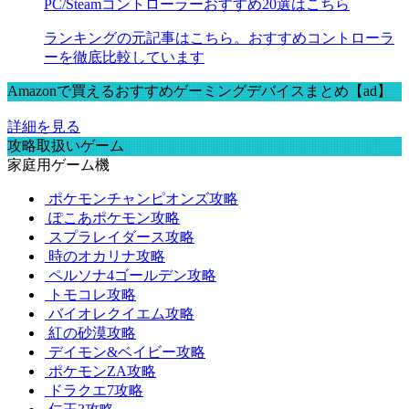
PC/Steamコントローラーおすすめ20選はこちら
ランキングの元記事はこちら。おすすめコントローラ
ーを徹底比較しています
Amazonで買えるおすすめゲーミングデバイスまとめ【ad】
詳細を見る
攻略取扱いゲーム
家庭用ゲーム機
ポケモンチャンピオンズ攻略
ぽこあポケモン攻略
スプラレイダース攻略
時のオカリナ攻略
ペルソナ4ゴールデン攻略
トモコレ攻略
バイオレクイエム攻略
紅の砂漠攻略
デイモン&ベイビー攻略
ポケモンZA攻略
ドラクエ7攻略