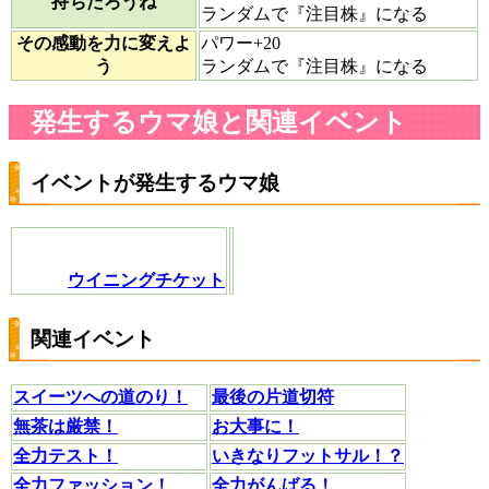
持ちだろうね
ランダムで『注目株』になる
その感動を力に変えよ
パワー+20
う
ランダムで『注目株』になる
発生するウマ娘と関連イベント
イベントが発生するウマ娘
ウイニングチケット
関連イベント
スイーツへの道のり！
最後の片道切符
無茶は厳禁！
お大事に！
全力テスト！
いきなりフットサル！？
全力ファッション！
全力がんばる！