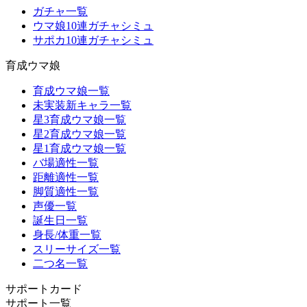
ガチャ一覧
ウマ娘10連ガチャシミュ
サポカ10連ガチャシミュ
育成ウマ娘
育成ウマ娘一覧
未実装新キャラ一覧
星3育成ウマ娘一覧
星2育成ウマ娘一覧
星1育成ウマ娘一覧
バ場適性一覧
距離適性一覧
脚質適性一覧
声優一覧
誕生日一覧
身長/体重一覧
スリーサイズ一覧
二つ名一覧
サポートカード
サポート一覧