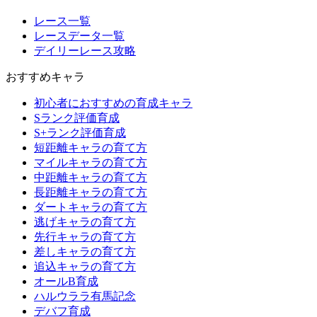
レース一覧
レースデータ一覧
デイリーレース攻略
おすすめキャラ
初心者におすすめの育成キャラ
Sランク評価育成
S+ランク評価育成
短距離キャラの育て方
マイルキャラの育て方
中距離キャラの育て方
長距離キャラの育て方
ダートキャラの育て方
逃げキャラの育て方
先行キャラの育て方
差しキャラの育て方
追込キャラの育て方
オールB育成
ハルウララ有馬記念
デバフ育成