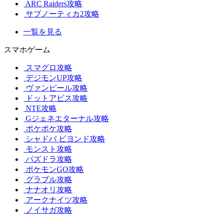
ARC Raiders攻略
サブノーティカ2攻略
一覧を見る
スマホゲーム
スマグロ攻略
デジモンUP攻略
ヴァンピール攻略
ドットアビス攻略
NTE攻略
Gジェネエターナル攻略
ポケポケ攻略
シャドバ ビヨンド攻略
モンスト攻略
パズドラ攻略
ポケモンGO攻略
グラブル攻略
ナナオリ攻略
アークナイツ攻略
ノイサガ攻略