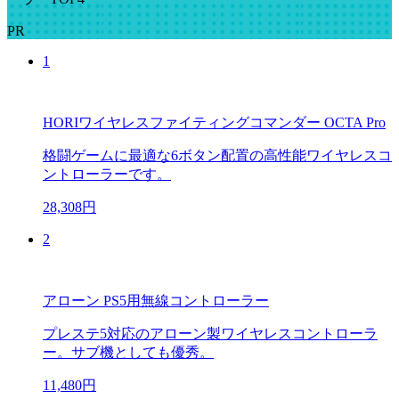
PR
1
HORIワイヤレスファイティングコマンダー OCTA Pro
格闘ゲームに最適な6ボタン配置の高性能ワイヤレスコ
ントローラーです。
28,308円
2
アローン PS5用無線コントローラー
プレステ5対応のアローン製ワイヤレスコントローラ
ー。サブ機としても優秀。
11,480円