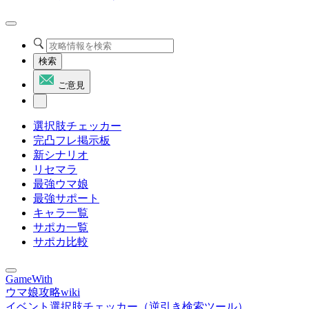
検索
ご意見
選択肢チェッカー
完凸フレ掲示板
新シナリオ
リセマラ
最強ウマ娘
最強サポート
キャラ一覧
サポカ一覧
サポカ比較
GameWith
ウマ娘攻略wiki
イベント選択肢チェッカー（逆引き検索ツール）