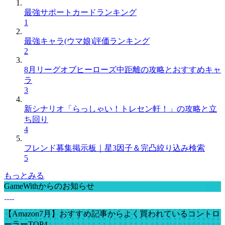
最強サポートカードランキング
1
最強キャラ(ウマ娘)評価ランキング
2
8月リーグオブヒーローズ中距離の攻略とおすすめキャ
ラ
3
新シナリオ「らっしゃい！トレセン軒！」の攻略と立
ち回り
4
フレンド募集掲示板｜星3因子＆完凸絞り込み検索
5
もっとみる
GameWithからのお知らせ
【Amazon7月】おすすめ記事からよく買われているコントロ
ーラーTOP4