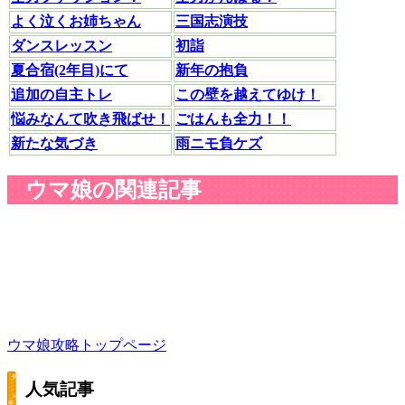
よく泣くお姉ちゃん
三国志演技
ダンスレッスン
初詣
夏合宿(2年目)にて
新年の抱負
追加の自主トレ
この壁を越えてゆけ！
悩みなんて吹き飛ばせ！
ごはんも全力！！
新たな気づき
雨ニモ負ケズ
ウマ娘の関連記事
ウマ娘攻略トップページ
人気記事