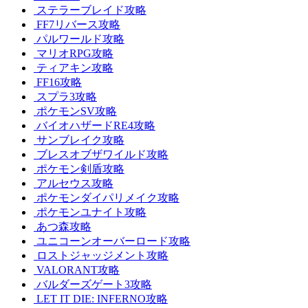
ステラーブレイド攻略
FF7リバース攻略
パルワールド攻略
マリオRPG攻略
ティアキン攻略
FF16攻略
スプラ3攻略
ポケモンSV攻略
バイオハザードRE4攻略
サンブレイク攻略
ブレスオブザワイルド攻略
ポケモン剣盾攻略
アルセウス攻略
ポケモンダイパリメイク攻略
ポケモンユナイト攻略
あつ森攻略
ユニコーンオーバーロード攻略
ロストジャッジメント攻略
VALORANT攻略
バルダーズゲート3攻略
LET IT DIE: INFERNO攻略