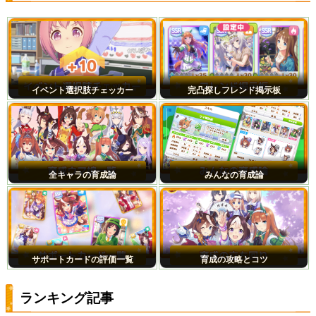
イベント選択肢チェッカー
完凸探しフレンド掲示板
全キャラの育成論
みんなの育成論
サポートカードの評価一覧
育成の攻略とコツ
ランキング記事