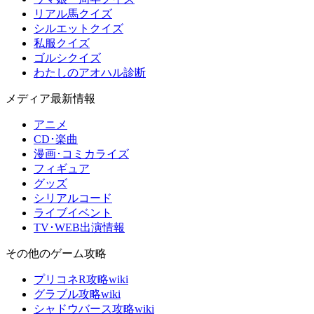
リアル馬クイズ
シルエットクイズ
私服クイズ
ゴルシクイズ
わたしのアオハル診断
メディア最新情報
アニメ
CD･楽曲
漫画･コミカライズ
フィギュア
グッズ
シリアルコード
ライブイベント
TV･WEB出演情報
その他のゲーム攻略
プリコネR攻略wiki
グラブル攻略wiki
シャドウバース攻略wiki