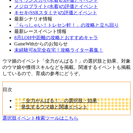
セイウンスカイ(水着)の評価とイベント
メジロブライト(水着)の評価とイベント
キセキ(SSRスタミナ)の評価とイベント
最新シナリオ情報
「らっしゃい！トレセン軒！」の攻略と立ち回り
最新レースイベント情報
8月LOH中距離の攻略とおすすめキャラ
GameWithからのお知らせ
未経験可&完全在宅！攻略ライター募集！
ウマ娘のイベント「全力がんばる！」の選択肢と効果、対象
のウマ娘や獲得スキルなどを掲載。関連するイベントも掲載
しているので、育成の参考にどうぞ。
目次
「全力がんばる！」の選択肢・効果
発生するウマ娘と関連イベント
選択肢イベント検索ツールはこちら