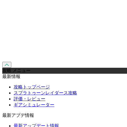
攻略 メニュー
最新情報
攻略トップページ
スプラトゥーンレイダース攻略
評価・レビュー
ギアシミュレーター
最新アプデ情報
最新アップデート情報