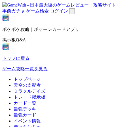
事前ガチャ
ゲーム検索
ログイン
ポケポケ攻略｜ポケモンカードアプリ
掲示板Q&A
トップに戻る
ゲーム攻略一覧を見る
トップページ
天空の支配者
ミラクルデイズ
トレード掲示板
カード一覧
最強デッキ
最強カード
イベント情報
デッキシミュ