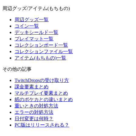
周辺グッズ/アイテム(もちもの)
周辺グッズ一覧
コイン一覧
デッキシールド一覧
プレイマット一覧
コレクションボード一覧
コレクションファイル一覧
アイテム(もちもの)一覧
その他の記事
TwitchDropsの受け取り方
課金要素まとめ
マルチプレイ要素まとめ
紙のポケカとの違いまとめ
重いときの対処方法
エラーの対処方法
日付変更は何時？
PC版はリリースされる？