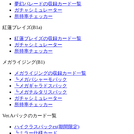
夢幻パレードの収録カード一覧
ガチャシミュレーター
所持率チェッカー
紅蓮ブレイズ(B1a)
紅蓮ブレイズの収録カード一覧
ガチャシミュレーター
所持率チェッカー
メガライジング(B1)
メガライジングの収録カード一覧
┗メガバシャーモパック
┗メガギャラドスパック
┗メガチルタリスパック
ガチャシミュレーター
所持率チェッカー
Ver.Aパックのカード一覧
ハイクラスパックex(期間限定)
┗ミラー仕様カード