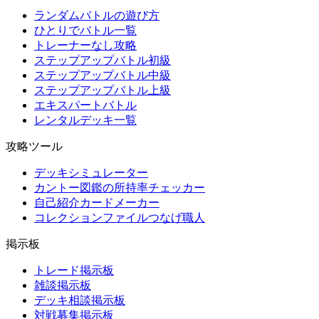
ランダムバトルの遊び方
ひとりでバトル一覧
トレーナーなし攻略
ステップアップバトル初級
ステップアップバトル中級
ステップアップバトル上級
エキスパートバトル
レンタルデッキ一覧
攻略ツール
デッキシミュレーター
カントー図鑑の所持率チェッカー
自己紹介カードメーカー
コレクションファイルつなげ職人
掲示板
トレード掲示板
雑談掲示板
デッキ相談掲示板
対戦募集掲示板