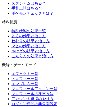
スタジアムはある？
手札上限はある？
ポケモンチェックとは？
特殊状態
特殊状態の効果一覧
どくの効果と治し方
ねむりの効果と治し方
マヒの効果と治し方
やけどの効果と治し方
こんらんの効果と治し方
機能・ゲームモード
エフェクト一覧
トロフィー一覧
エンブレム一覧
プロフィールアイコン一覧
プロフィールの変更方法
アカウント連携のやり方
ログイン時間の非公開設定