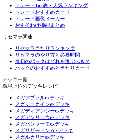
トレードTier表・人気ランキング
トレードおすすめカード
トレード画像メーカー
おすそわけ機能まとめ
リセマラ関連
リセマラ当たりランキング
リセマラのやり方と必要時間
最初のパックはどれを選ぶべき？
パックのおすすめと当たりカード
デッキ一覧
環境上位のデッキレシピ
メガアブソルexデッキ
メガジュカインexデッキ
メガディアンシーexデッキ
メガデンリュウexデッキ
メガバシャーモexデッキ
メガリザードンYexデッキ
メガルカリオexデッキ