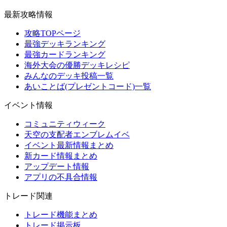
最新攻略情報
攻略TOPページ
最強デッキランキング
最強カードランキング
海外大会の優勝デッキレシピ
みんなのデッキ投稿一覧
あいことば(プレゼントコード)一覧
イベント情報
コミュニティウィーク
天空の支配者エンブレムイベ
イベント最新情報まとめ
新カード情報まとめ
アップデート情報
アプリの不具合情報
トレード関連
トレード機能まとめ
トレード掲示板