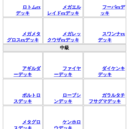
ロトムex
メガエル
フーパexデ
デッキ
レイドexデッキ
ッキ
メガメタ
メガレッ
スワンナex
グロスexデッキ
クウザexデッキ
デッキ
中級
アギルダ
ファイヤ
ダイケンキ
ーデッキ
ーデッキ
デッキ
ボルトロ
ローブシ
ガラルタチ
スデッキ
ンデッキ
フサグマデッキ
メタグロ
ケンホロ
スデッキ
ウデッキ