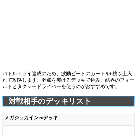
バトルトライ達成のため、波動ビートのカードを6枚以上入
れて攻略します。弱点を突けるデッキで挑み、
結界のフィー
ルド
と
タクシードライバー
を使うのがおすすめです。
対戦相手のデッキリスト
メガジュカインexデッキ