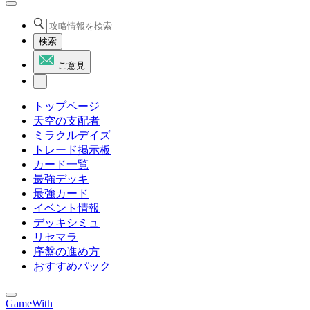
検索
ご意見
トップページ
天空の支配者
ミラクルデイズ
トレード掲示板
カード一覧
最強デッキ
最強カード
イベント情報
デッキシミュ
リセマラ
序盤の進め方
おすすめパック
GameWith