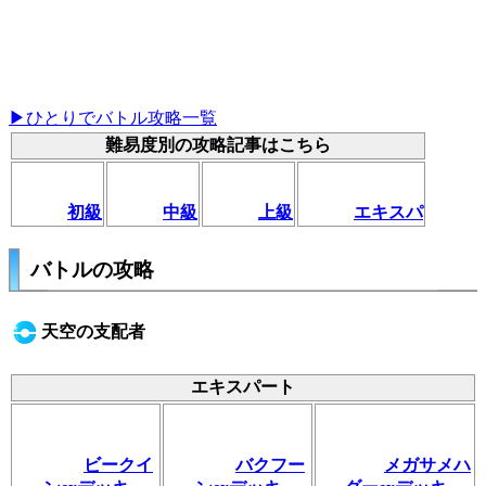
▶ひとりでバトル攻略一覧
難易度別の攻略記事はこちら
初級
中級
上級
エキスパ
バトルの攻略
天空の支配者
エキスパート
ビークイ
バクフー
メガサメハ