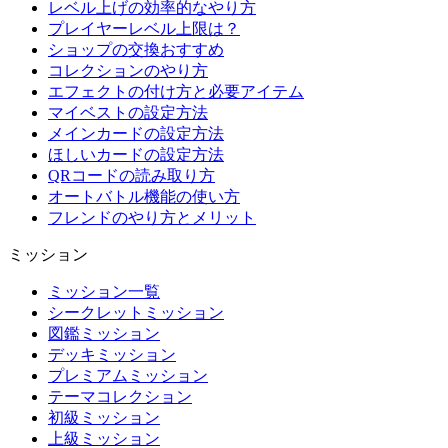
レベル上げの効率的なやり方
プレイヤーレベル上限は？
ショップの交換おすすめ
コレクションのやり方
エフェクトの付け方と必要アイテム
マイベストの設定方法
メインカードの設定方法
ほしいカードの設定方法
QRコードの読み取り方
オートバトル機能の使い方
フレンドのやり方とメリット
ミッション
ミッション一覧
シークレットミッション
図鑑ミッション
デッキミッション
プレミアムミッション
テーマコレクション
初級ミッション
上級ミッション