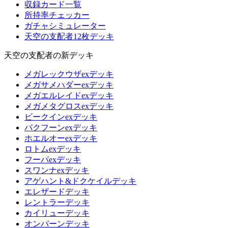
収録カード一覧
所持率チェッカー
ガチャシミュレーター
天空の支配者12枚デッキ
天空の支配者の新デッキ
メガレックウザexデッキ
メガサメハダーexデッキ
メガエルレイドexデッキ
メガメタグロスexデッキ
ビークインexデッキ
バクフーンexデッキ
ホエルオーexデッキ
ロトムexデッキ
フーパexデッキ
スワンナexデッキ
アゲハント&ドクケイルデッキ
エレザードデッキ
レントラーデッキ
カイリューデッキ
オンバーンデッキ