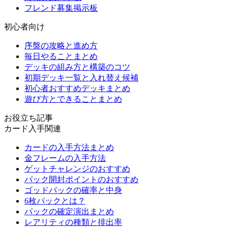
フレンド募集掲示板
初心者向け
序盤の攻略と進め方
毎日やることまとめ
デッキの組み方と構築のコツ
初期デッキ一覧と入れ替え候補
初心者おすすめデッキまとめ
遊び方とできることまとめ
お役立ち記事
カード入手関連
カードの入手方法まとめ
金フレームの入手方法
ゲットチャレンジのおすすめ
パック開封ポイントのおすすめ
ゴッドパックの確率と中身
6枚パックとは？
パックの確定演出まとめ
レアリティの種類と排出率