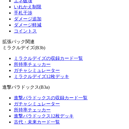
エネ破壊
いれかえ制限
手札干渉
ダメージ追加
ダメージ軽減
コイントス
拡張パック関連
ミラクルデイズ(B3b)
ミラクルデイズの収録カード一覧
所持率チェッカー
ガチャシミュレーター
ミラクルデイズ12枚デッキ
進撃パラドックス(B3a)
進撃パラドックスの収録カード一覧
ガチャシミュレーター
所持率チェッカー
進撃パラドックス12枚デッキ
古代・未来カード一覧