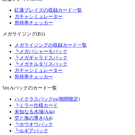
紅蓮ブレイズの収録カード一覧
ガチャシミュレーター
所持率チェッカー
メガライジング(B1)
メガライジングの収録カード一覧
┗メガバシャーモパック
┗メガギャラドスパック
┗メガチルタリスパック
ガチャシミュレーター
所持率チェッカー
Ver.Aパックのカード一覧
ハイクラスパックex(期間限定)
┗ミラー仕様カード
未知なる水域(A4a)
空と海の導き(A4)
┗ホウオウパック
┗ルギアパック