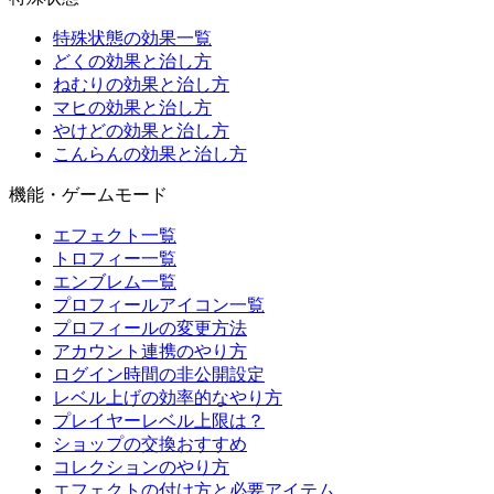
特殊状態の効果一覧
どくの効果と治し方
ねむりの効果と治し方
マヒの効果と治し方
やけどの効果と治し方
こんらんの効果と治し方
機能・ゲームモード
エフェクト一覧
トロフィー一覧
エンブレム一覧
プロフィールアイコン一覧
プロフィールの変更方法
アカウント連携のやり方
ログイン時間の非公開設定
レベル上げの効率的なやり方
プレイヤーレベル上限は？
ショップの交換おすすめ
コレクションのやり方
エフェクトの付け方と必要アイテム