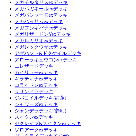
メガチルタリスexデッキ
メガハガネールexデッキ
メガバシャーモexデッキ
メガハッサムexデッキ
メガフシギバナexデッキ
メガリザードンYexデッキ
メガルカリオexデッキ
メガレックウザexデッキ
アゲハント&ドクケイルデッキ
アローラキュウコンexデッキ
エレザードデッキ
カイリューexデッキ
ギラティナexデッキ
コライドンexデッキ
サザンドラデッキ
ジバコイルデッキ(紅蓮)
シャワーズexデッキ
シャンデラデッキ(夢幻)
スイクンexデッキ
セグレイブ&スイクンexデッキ
ゾロアークexデッキ