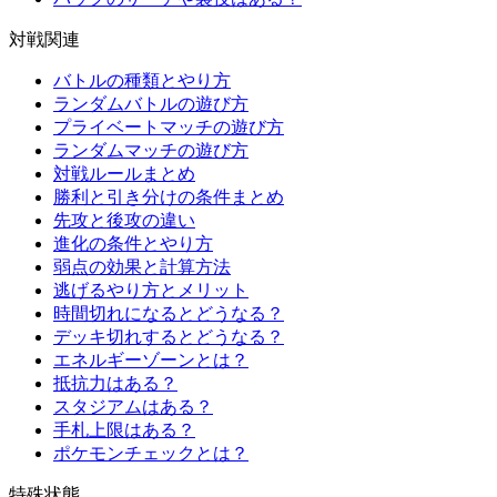
対戦関連
バトルの種類とやり方
ランダムバトルの遊び方
プライベートマッチの遊び方
ランダムマッチの遊び方
対戦ルールまとめ
勝利と引き分けの条件まとめ
先攻と後攻の違い
進化の条件とやり方
弱点の効果と計算方法
逃げるやり方とメリット
時間切れになるとどうなる？
デッキ切れするとどうなる？
エネルギーゾーンとは？
抵抗力はある？
スタジアムはある？
手札上限はある？
ポケモンチェックとは？
特殊状態