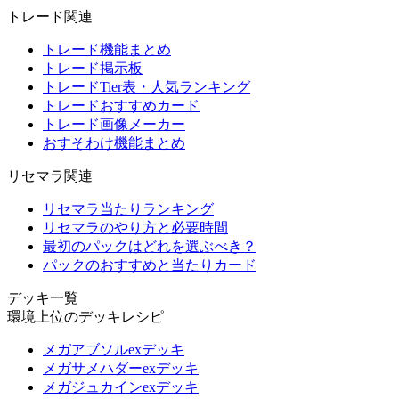
トレード関連
トレード機能まとめ
トレード掲示板
トレードTier表・人気ランキング
トレードおすすめカード
トレード画像メーカー
おすそわけ機能まとめ
リセマラ関連
リセマラ当たりランキング
リセマラのやり方と必要時間
最初のパックはどれを選ぶべき？
パックのおすすめと当たりカード
デッキ一覧
環境上位のデッキレシピ
メガアブソルexデッキ
メガサメハダーexデッキ
メガジュカインexデッキ