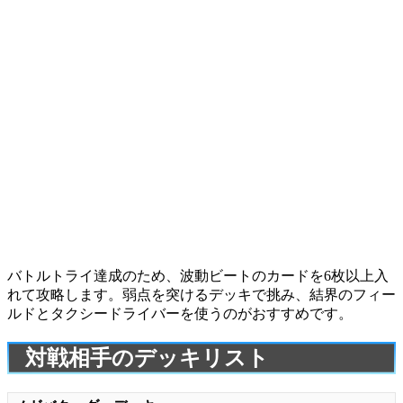
バトルトライ達成のため、波動ビートのカードを6枚以上入
れて攻略します。弱点を突けるデッキで挑み、
結界のフィー
ルド
と
タクシードライバー
を使うのがおすすめです。
対戦相手のデッキリスト