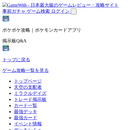
事前ガチャ
ゲーム検索
ログイン
ポケポケ攻略｜ポケモンカードアプリ
掲示板Q&A
トップに戻る
ゲーム攻略一覧を見る
トップページ
天空の支配者
ミラクルデイズ
トレード掲示板
カード一覧
最強デッキ
最強カード
イベント情報
デッキシミュ