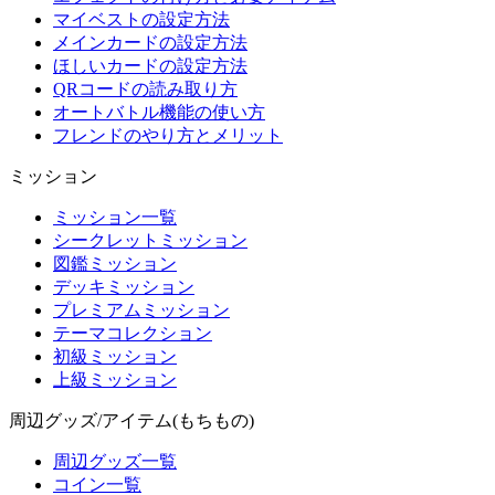
マイベストの設定方法
メインカードの設定方法
ほしいカードの設定方法
QRコードの読み取り方
オートバトル機能の使い方
フレンドのやり方とメリット
ミッション
ミッション一覧
シークレットミッション
図鑑ミッション
デッキミッション
プレミアムミッション
テーマコレクション
初級ミッション
上級ミッション
周辺グッズ/アイテム(もちもの)
周辺グッズ一覧
コイン一覧