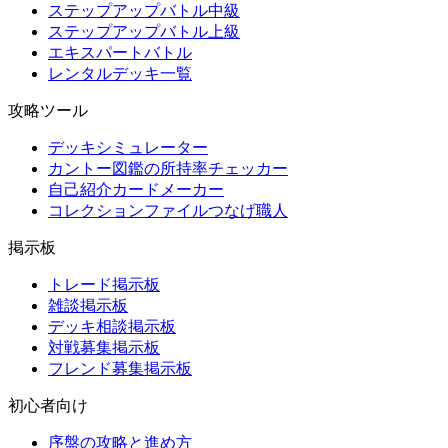
ステップアップバトル中級
ステップアップバトル上級
エキスパートバトル
レンタルデッキ一覧
攻略ツール
デッキシミュレーター
カントー図鑑の所持率チェッカー
自己紹介カードメーカー
コレクションファイルつなげ職人
掲示板
トレード掲示板
雑談掲示板
デッキ相談掲示板
対戦募集掲示板
フレンド募集掲示板
初心者向け
序盤の攻略と進め方