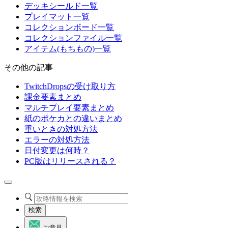
デッキシールド一覧
プレイマット一覧
コレクションボード一覧
コレクションファイル一覧
アイテム(もちもの)一覧
その他の記事
TwitchDropsの受け取り方
課金要素まとめ
マルチプレイ要素まとめ
紙のポケカとの違いまとめ
重いときの対処方法
エラーの対処方法
日付変更は何時？
PC版はリリースされる？
検索
ご意見