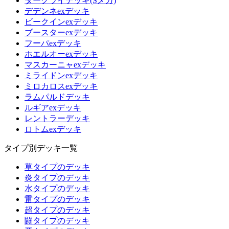
ダークライデッキ(Sメガ)
デデンネexデッキ
ビークインexデッキ
ブースターexデッキ
フーパexデッキ
ホエルオーexデッキ
マスカーニャexデッキ
ミライドンexデッキ
ミロカロスexデッキ
ラムパルドデッキ
ルギアexデッキ
レントラーデッキ
ロトムexデッキ
タイプ別デッキ一覧
草タイプのデッキ
炎タイプのデッキ
水タイプのデッキ
雷タイプのデッキ
超タイプのデッキ
闘タイプのデッキ