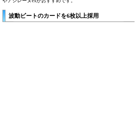
や
アシレーヌex
がおすすめです。
波動ビートのカードを6枚以上採用