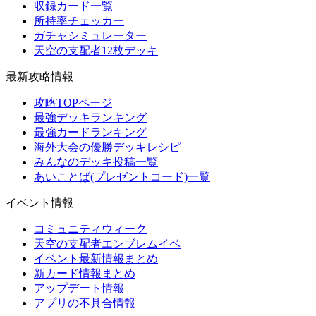
収録カード一覧
所持率チェッカー
ガチャシミュレーター
天空の支配者12枚デッキ
最新攻略情報
攻略TOPページ
最強デッキランキング
最強カードランキング
海外大会の優勝デッキレシピ
みんなのデッキ投稿一覧
あいことば(プレゼントコード)一覧
イベント情報
コミュニティウィーク
天空の支配者エンブレムイベ
イベント最新情報まとめ
新カード情報まとめ
アップデート情報
アプリの不具合情報