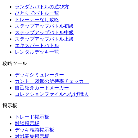
ランダムバトルの遊び方
ひとりでバトル一覧
トレーナーなし攻略
ステップアップバトル初級
ステップアップバトル中級
ステップアップバトル上級
エキスパートバトル
レンタルデッキ一覧
攻略ツール
デッキシミュレーター
カントー図鑑の所持率チェッカー
自己紹介カードメーカー
コレクションファイルつなげ職人
掲示板
トレード掲示板
雑談掲示板
デッキ相談掲示板
対戦募集掲示板