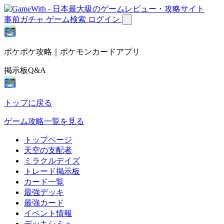
事前ガチャ
ゲーム検索
ログイン
ポケポケ攻略｜ポケモンカードアプリ
掲示板Q&A
トップに戻る
ゲーム攻略一覧を見る
トップページ
天空の支配者
ミラクルデイズ
トレード掲示板
カード一覧
最強デッキ
最強カード
イベント情報
デッキシミュ