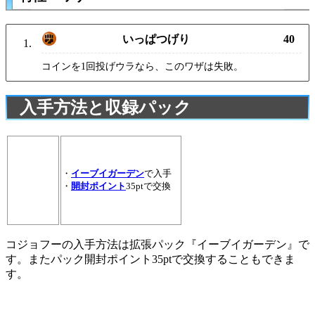
いっぱつげり
40
コインを1回投げウラなら、このワザは失敗。
入手方法と収録パック
・
イーブイガーデン
で入手
・
開封ポイント
35ptで交換
コジョフーの入手方法は拡張パック『イーブイガーデン』で
す。またパック開封ポイント35ptで交換することもできま
す。