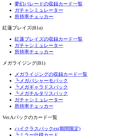
夢幻パレードの収録カード一覧
ガチャシミュレーター
所持率チェッカー
紅蓮ブレイズ(B1a)
紅蓮ブレイズの収録カード一覧
ガチャシミュレーター
所持率チェッカー
メガライジング(B1)
メガライジングの収録カード一覧
┗メガバシャーモパック
┗メガギャラドスパック
┗メガチルタリスパック
ガチャシミュレーター
所持率チェッカー
Ver.Aパックのカード一覧
ハイクラスパックex(期間限定)
┗ミラー仕様カード