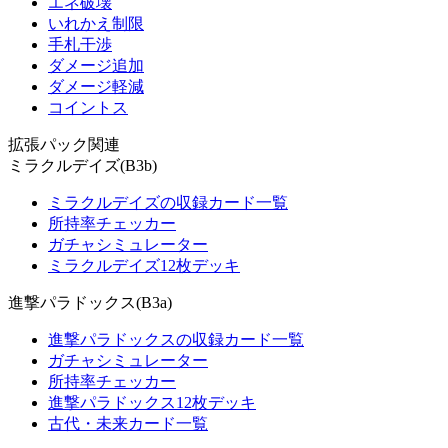
エネ破壊
いれかえ制限
手札干渉
ダメージ追加
ダメージ軽減
コイントス
拡張パック関連
ミラクルデイズ(B3b)
ミラクルデイズの収録カード一覧
所持率チェッカー
ガチャシミュレーター
ミラクルデイズ12枚デッキ
進撃パラドックス(B3a)
進撃パラドックスの収録カード一覧
ガチャシミュレーター
所持率チェッカー
進撃パラドックス12枚デッキ
古代・未来カード一覧