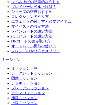
レベル上げの効率的なやり方
プレイヤーレベル上限は？
ショップの交換おすすめ
コレクションのやり方
エフェクトの付け方と必要アイテム
マイベストの設定方法
メインカードの設定方法
ほしいカードの設定方法
QRコードの読み取り方
オートバトル機能の使い方
フレンドのやり方とメリット
ミッション
ミッション一覧
シークレットミッション
図鑑ミッション
デッキミッション
プレミアムミッション
テーマコレクション
初級ミッション
上級ミッション