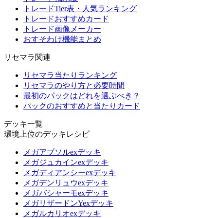
トレードTier表・人気ランキング
トレードおすすめカード
トレード画像メーカー
おすそわけ機能まとめ
リセマラ関連
リセマラ当たりランキング
リセマラのやり方と必要時間
最初のパックはどれを選ぶべき？
パックのおすすめと当たりカード
デッキ一覧
環境上位のデッキレシピ
メガアブソルexデッキ
メガジュカインexデッキ
メガディアンシーexデッキ
メガデンリュウexデッキ
メガバシャーモexデッキ
メガリザードンYexデッキ
メガルカリオexデッキ