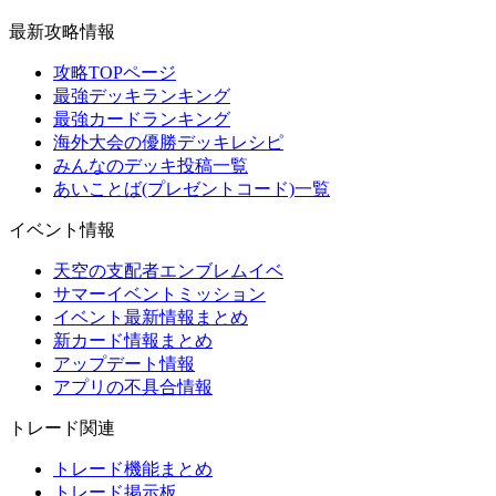
最新攻略情報
攻略TOPページ
最強デッキランキング
最強カードランキング
海外大会の優勝デッキレシピ
みんなのデッキ投稿一覧
あいことば(プレゼントコード)一覧
イベント情報
天空の支配者エンブレムイベ
サマーイベントミッション
イベント最新情報まとめ
新カード情報まとめ
アップデート情報
アプリの不具合情報
トレード関連
トレード機能まとめ
トレード掲示板