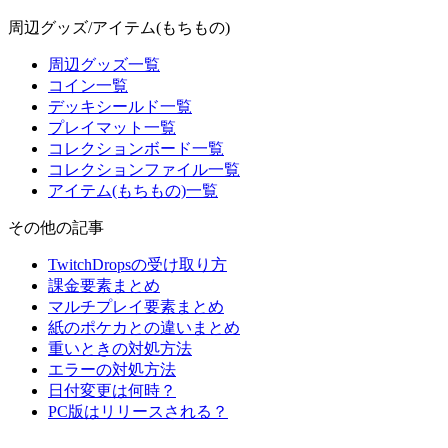
周辺グッズ/アイテム(もちもの)
周辺グッズ一覧
コイン一覧
デッキシールド一覧
プレイマット一覧
コレクションボード一覧
コレクションファイル一覧
アイテム(もちもの)一覧
その他の記事
TwitchDropsの受け取り方
課金要素まとめ
マルチプレイ要素まとめ
紙のポケカとの違いまとめ
重いときの対処方法
エラーの対処方法
日付変更は何時？
PC版はリリースされる？