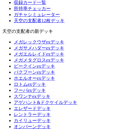
収録カード一覧
所持率チェッカー
ガチャシミュレーター
天空の支配者12枚デッキ
天空の支配者の新デッキ
メガレックウザexデッキ
メガサメハダーexデッキ
メガエルレイドexデッキ
メガメタグロスexデッキ
ビークインexデッキ
バクフーンexデッキ
ホエルオーexデッキ
ロトムexデッキ
フーパexデッキ
スワンナexデッキ
アゲハント&ドクケイルデッキ
エレザードデッキ
レントラーデッキ
カイリューデッキ
オンバーンデッキ