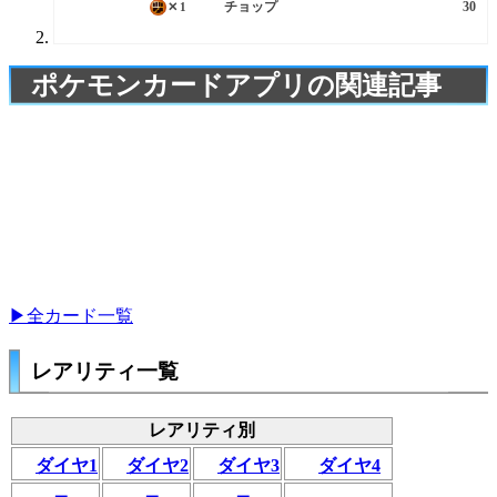
チョップ
30
✕1
ポケモンカードアプリの関連記事
▶全カード一覧
レアリティ一覧
レアリティ別
ダイヤ1
ダイヤ2
ダイヤ3
ダイヤ4