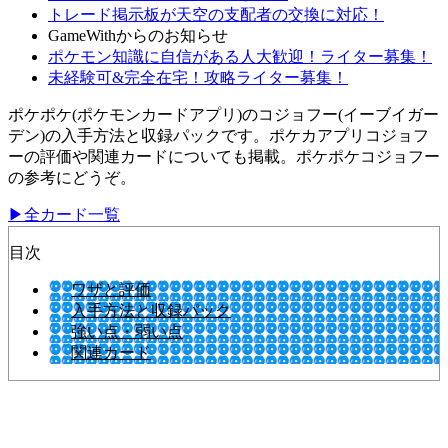
トレード掲示板が天空の支配者の交換に対応！
GameWithからのお知らせ
ポケモン知識に自信がある人大歓迎！ライター募集！
未経験可&完全在宅！攻略ライター募集！
ポケポケ(ポケモンカードアプリ)のコジョフー(イーブイガー
デン)の入手方法と収録パックです。ポケカアプリコジョフ
ーの評価や関連カードについても掲載。ポケポケコジョフー
の参考にどうぞ。
▶全カード一覧
目次
ワザと評価
入手方法と収録パック
強い点・弱い点
関連カード