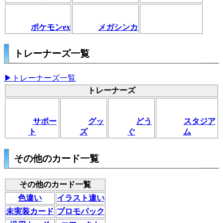
ポケモンex
メガシンカ
トレーナーズ一覧
▶トレーナーズ一覧
トレーナーズ
サポー
グッ
どう
スタジア
ト
ズ
ぐ
ム
その他のカード一覧
その他のカード一覧
色違い
イラスト違い
未実装カード
プロモパック