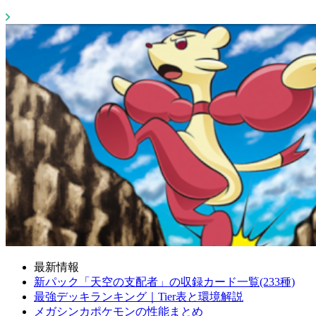
最新情報
新パック「天空の支配者」の収録カード一覧(233種)
最強デッキランキング｜Tier表と環境解説
メガシンカポケモンの性能まとめ