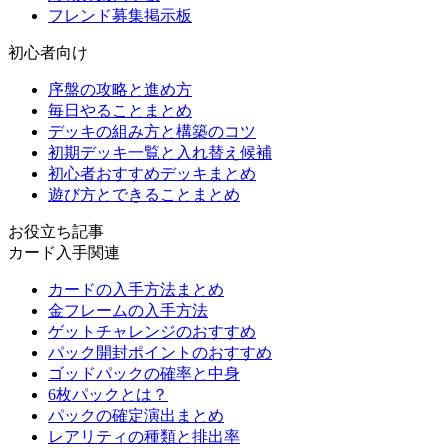
フレンド募集掲示板
初心者向け
序盤の攻略と進め方
毎日やることまとめ
デッキの組み方と構築のコツ
初期デッキ一覧と入れ替え候補
初心者おすすめデッキまとめ
遊び方とできることまとめ
お役立ち記事
カード入手関連
カードの入手方法まとめ
金フレームの入手方法
ゲットチャレンジのおすすめ
パック開封ポイントのおすすめ
ゴッドパックの確率と中身
6枚パックとは？
パックの確定演出まとめ
レアリティの種類と排出率