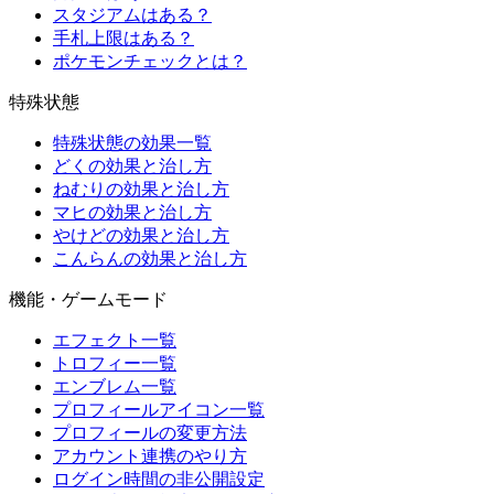
スタジアムはある？
手札上限はある？
ポケモンチェックとは？
特殊状態
特殊状態の効果一覧
どくの効果と治し方
ねむりの効果と治し方
マヒの効果と治し方
やけどの効果と治し方
こんらんの効果と治し方
機能・ゲームモード
エフェクト一覧
トロフィー一覧
エンブレム一覧
プロフィールアイコン一覧
プロフィールの変更方法
アカウント連携のやり方
ログイン時間の非公開設定