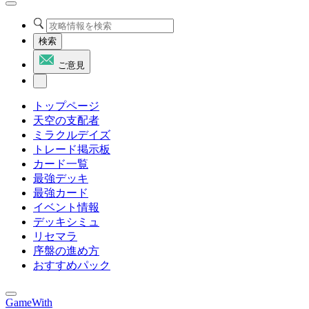
検索
ご意見
トップページ
天空の支配者
ミラクルデイズ
トレード掲示板
カード一覧
最強デッキ
最強カード
イベント情報
デッキシミュ
リセマラ
序盤の進め方
おすすめパック
GameWith