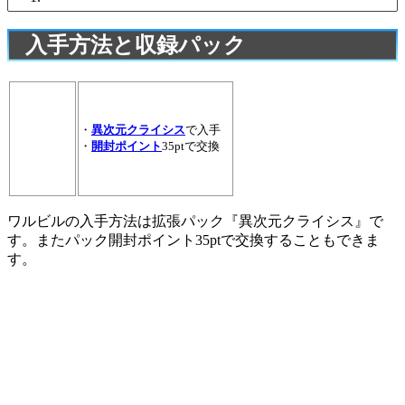
入手方法と収録パック
・
異次元クライシス
で入手
・
開封ポイント
35ptで交換
ワルビルの入手方法は拡張パック『異次元クライシス』で
す。またパック開封ポイント35ptで交換することもできま
す。