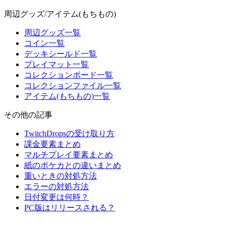
周辺グッズ/アイテム(もちもの)
周辺グッズ一覧
コイン一覧
デッキシールド一覧
プレイマット一覧
コレクションボード一覧
コレクションファイル一覧
アイテム(もちもの)一覧
その他の記事
TwitchDropsの受け取り方
課金要素まとめ
マルチプレイ要素まとめ
紙のポケカとの違いまとめ
重いときの対処方法
エラーの対処方法
日付変更は何時？
PC版はリリースされる？