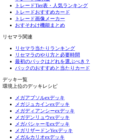
トレードTier表・人気ランキング
トレードおすすめカード
トレード画像メーカー
おすそわけ機能まとめ
リセマラ関連
リセマラ当たりランキング
リセマラのやり方と必要時間
最初のパックはどれを選ぶべき？
パックのおすすめと当たりカード
デッキ一覧
環境上位のデッキレシピ
メガアブソルexデッキ
メガジュカインexデッキ
メガディアンシーexデッキ
メガデンリュウexデッキ
メガバシャーモexデッキ
メガリザードンYexデッキ
メガルカリオexデッキ