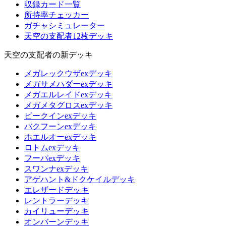
収録カード一覧
所持率チェッカー
ガチャシミュレーター
天空の支配者12枚デッキ
天空の支配者の新デッキ
メガレックウザexデッキ
メガサメハダーexデッキ
メガエルレイドexデッキ
メガメタグロスexデッキ
ビークインexデッキ
バクフーンexデッキ
ホエルオーexデッキ
ロトムexデッキ
フーパexデッキ
スワンナexデッキ
アゲハント&ドクケイルデッキ
エレザードデッキ
レントラーデッキ
カイリューデッキ
オンバーンデッキ