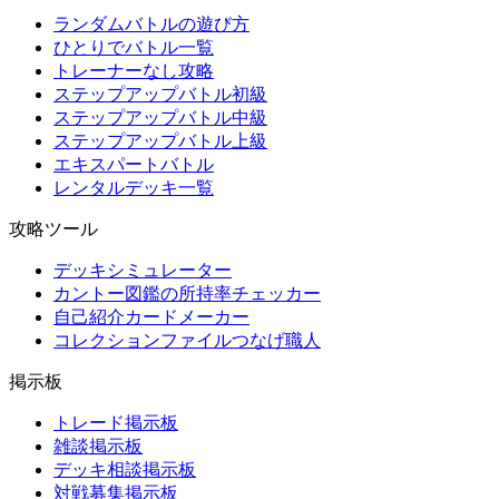
ランダムバトルの遊び方
ひとりでバトル一覧
トレーナーなし攻略
ステップアップバトル初級
ステップアップバトル中級
ステップアップバトル上級
エキスパートバトル
レンタルデッキ一覧
攻略ツール
デッキシミュレーター
カントー図鑑の所持率チェッカー
自己紹介カードメーカー
コレクションファイルつなげ職人
掲示板
トレード掲示板
雑談掲示板
デッキ相談掲示板
対戦募集掲示板