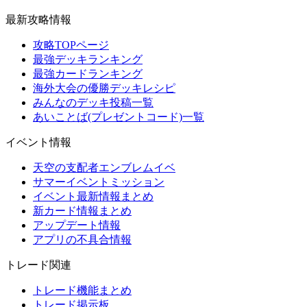
最新攻略情報
攻略TOPページ
最強デッキランキング
最強カードランキング
海外大会の優勝デッキレシピ
みんなのデッキ投稿一覧
あいことば(プレゼントコード)一覧
イベント情報
天空の支配者エンブレムイベ
サマーイベントミッション
イベント最新情報まとめ
新カード情報まとめ
アップデート情報
アプリの不具合情報
トレード関連
トレード機能まとめ
トレード掲示板