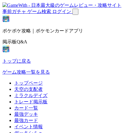
事前ガチャ
ゲーム検索
ログイン
ポケポケ攻略｜ポケモンカードアプリ
掲示板Q&A
トップに戻る
ゲーム攻略一覧を見る
トップページ
天空の支配者
ミラクルデイズ
トレード掲示板
カード一覧
最強デッキ
最強カード
イベント情報
デッキシミュ