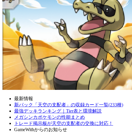
最新情報
新パック「天空の支配者」の収録カード一覧(233種)
最強デッキランキング｜Tier表と環境解説
メガシンカポケモンの性能まとめ
トレード掲示板が天空の支配者の交換に対応！
GameWithからのお知らせ