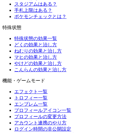
スタジアムはある？
手札上限はある？
ポケモンチェックとは？
特殊状態
特殊状態の効果一覧
どくの効果と治し方
ねむりの効果と治し方
マヒの効果と治し方
やけどの効果と治し方
こんらんの効果と治し方
機能・ゲームモード
エフェクト一覧
トロフィー一覧
エンブレム一覧
プロフィールアイコン一覧
プロフィールの変更方法
アカウント連携のやり方
ログイン時間の非公開設定