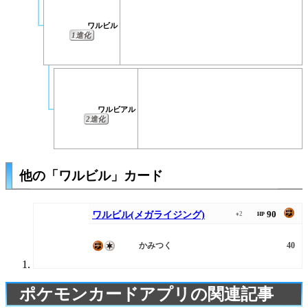
ワルビル
1進化
ワルビアル
2進化
他の「ワルビル」カード
90
ワルビル(メガライジング)
♦2
HP
かみつく
40
ポケモンカードアプリの関連記事