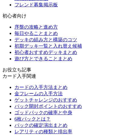
フレンド募集掲示板
初心者向け
序盤の攻略と進め方
毎日やることまとめ
デッキの組み方と構築のコツ
初期デッキ一覧と入れ替え候補
初心者おすすめデッキまとめ
遊び方とできることまとめ
お役立ち記事
カード入手関連
カードの入手方法まとめ
金フレームの入手方法
ゲットチャレンジのおすすめ
パック開封ポイントのおすすめ
ゴッドパックの確率と中身
6枚パックとは？
パックの確定演出まとめ
レアリティの種類と排出率