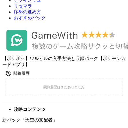
リセマラ
序盤の進め方
おすすめパック
【ポケポケ】ワルビルの入手方法と収録パック【ポケモンカ
ードアプリ】
攻略コンテンツ
新パック「天空の支配者」