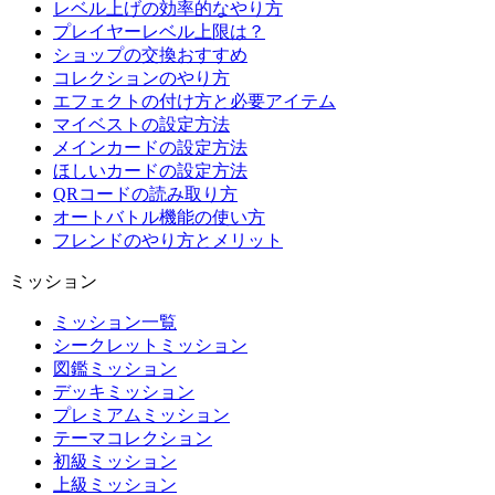
レベル上げの効率的なやり方
プレイヤーレベル上限は？
ショップの交換おすすめ
コレクションのやり方
エフェクトの付け方と必要アイテム
マイベストの設定方法
メインカードの設定方法
ほしいカードの設定方法
QRコードの読み取り方
オートバトル機能の使い方
フレンドのやり方とメリット
ミッション
ミッション一覧
シークレットミッション
図鑑ミッション
デッキミッション
プレミアムミッション
テーマコレクション
初級ミッション
上級ミッション