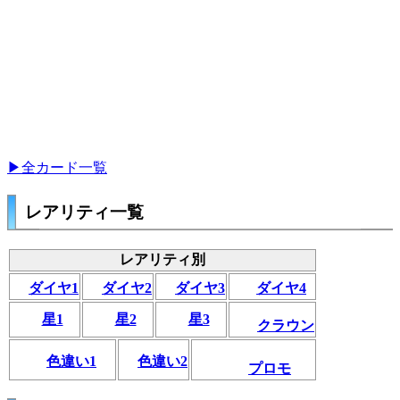
▶全カード一覧
レアリティ一覧
レアリティ別
ダイヤ1
ダイヤ2
ダイヤ3
ダイヤ4
星1
星2
星3
クラウン
色違い1
色違い2
プロモ