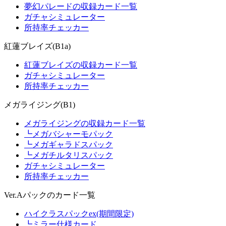
夢幻パレードの収録カード一覧
ガチャシミュレーター
所持率チェッカー
紅蓮ブレイズ(B1a)
紅蓮ブレイズの収録カード一覧
ガチャシミュレーター
所持率チェッカー
メガライジング(B1)
メガライジングの収録カード一覧
┗メガバシャーモパック
┗メガギャラドスパック
┗メガチルタリスパック
ガチャシミュレーター
所持率チェッカー
Ver.Aパックのカード一覧
ハイクラスパックex(期間限定)
┗ミラー仕様カード