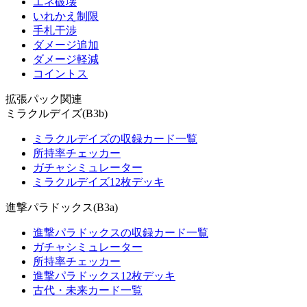
エネ破壊
いれかえ制限
手札干渉
ダメージ追加
ダメージ軽減
コイントス
拡張パック関連
ミラクルデイズ(B3b)
ミラクルデイズの収録カード一覧
所持率チェッカー
ガチャシミュレーター
ミラクルデイズ12枚デッキ
進撃パラドックス(B3a)
進撃パラドックスの収録カード一覧
ガチャシミュレーター
所持率チェッカー
進撃パラドックス12枚デッキ
古代・未来カード一覧