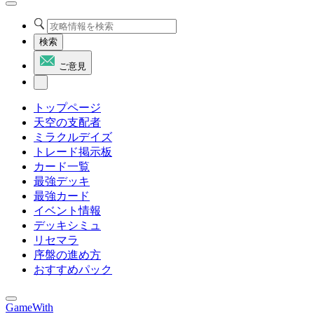
検索
ご意見
トップページ
天空の支配者
ミラクルデイズ
トレード掲示板
カード一覧
最強デッキ
最強カード
イベント情報
デッキシミュ
リセマラ
序盤の進め方
おすすめパック
GameWith