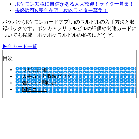
ポケモン知識に自信がある人大歓迎！ライター募集！
未経験可&完全在宅！攻略ライター募集！
ポケポケ(ポケモンカードアプリ)のワルビルの入手方法と収
録パックです。ポケカアプリワルビルの評価や関連カードに
ついても掲載。ポケポケワルビルの参考にどうぞ。
▶全カード一覧
目次
ワザと評価
入手方法と収録パック
強い点・弱い点
関連カード